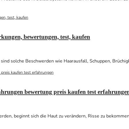
kungen, bewertungen, test, kaufen
ind solche Beschwerden wie Haarausfall, Schuppen, Brüchigk
ahrungen bewertung preis kaufen test erfahrunge
erden, beginnt sich die Haut zu verändern, Risse zu bekomme