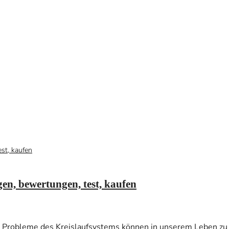
en, bewertungen, test, kaufen
e Probleme des Kreislaufsystems können in unserem Leben zu