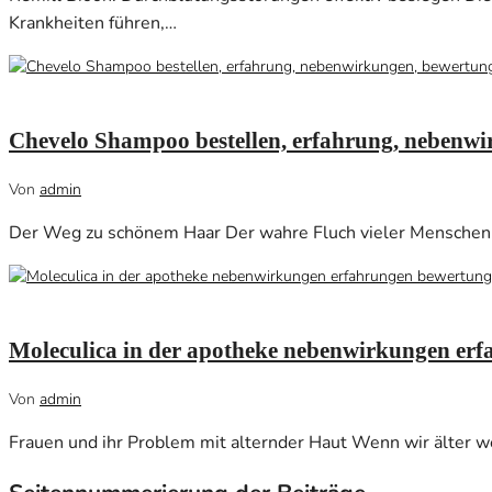
Krankheiten führen,…
Februar 15, 2021
0
Chevelo Shampoo bestellen, erfahrung, nebenwir
Von
admin
Der Weg zu schönem Haar Der wahre Fluch vieler Menschen s
Februar 12, 2021
0
Moleculica in der apotheke nebenwirkungen erf
Von
admin
Frauen und ihr Problem mit alternder Haut Wenn wir älter w