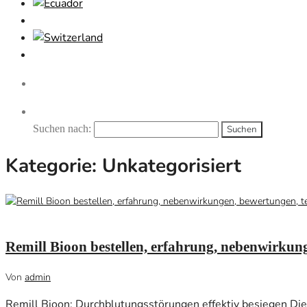
Suchen nach:
Kategorie:
Unkategorisiert
März 2, 2021
0
Remill Bioon bestellen, erfahrung, nebenwirkung
Von
admin
Remill Bioon: Durchblutungsstörungen effektiv besiegen Di