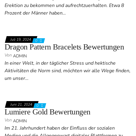
Erektion zu bekommen und aufrechtzuerhalten. Etwa 8
Prozent der Männer haben…
Juli 19, 2024
0
Dragon Pattern Bracelets Bewertungen
Von
ADMIN
In einer Welt, in der täglicher Stress und hektische
Aktivitäten die Norm sind, möchten wir alle Wege finden,
um unser…
Juni 21, 2024
0
Lumiere Gold Bewertungen
Von
ADMIN
Im 21. Jahrhundert haben der Einfluss der sozialen
Medien und die Allgegenwart digitaler Plattformen zu