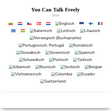
Zum
Inhalt
You Can Talk Freely
springen
2024