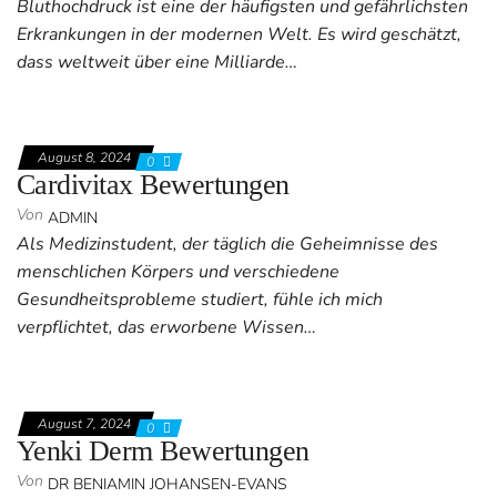
Bluthochdruck ist eine der häufigsten und gefährlichsten
Erkrankungen in der modernen Welt. Es wird geschätzt,
dass weltweit über eine Milliarde…
August 8, 2024
0
Cardivitax Bewertungen
Von
ADMIN
Als Medizinstudent, der täglich die Geheimnisse des
menschlichen Körpers und verschiedene
Gesundheitsprobleme studiert, fühle ich mich
verpflichtet, das erworbene Wissen…
August 7, 2024
0
Yenki Derm Bewertungen
Von
DR BENIAMIN JOHANSEN-EVANS