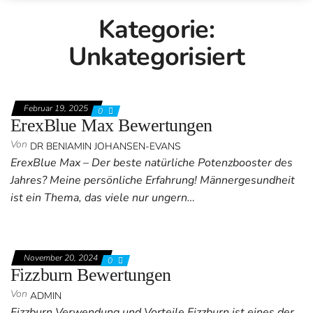
Kategorie:
Unkategorisiert
Februar 19, 2025
0
ErexBlue Max Bewertungen
Von
DR BENIAMIN JOHANSEN-EVANS
ErexBlue Max – Der beste natürliche Potenzbooster des
Jahres? Meine persönliche Erfahrung! Männergesundheit
ist ein Thema, das viele nur ungern…
November 20, 2024
0
Fizzburn Bewertungen
Von
ADMIN
Fizzburn Verwendung und Vorteile Fizzburn ist eines der