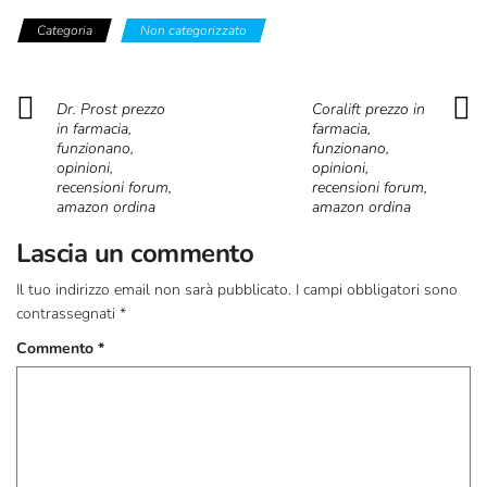
Categoria
Non categorizzato
Dr. Prost prezzo
Coralift prezzo in
in farmacia,
farmacia,
funzionano,
funzionano,
opinioni,
opinioni,
recensioni forum,
recensioni forum,
amazon ordina
amazon ordina
Lascia un commento
Il tuo indirizzo email non sarà pubblicato.
I campi obbligatori sono
contrassegnati
*
Commento
*