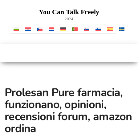
Vai
al
You Can Talk Freely
contenuto
2024
Prolesan Pure farmacia,
funzionano, opinioni,
recensioni forum, amazon
ordina