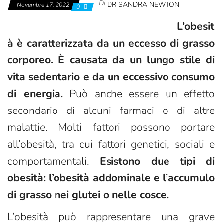
Di
DR SANDRA NEWTON
Novembre 17, 2022
0
L’obesit
à è caratterizzata da un eccesso di grasso
corporeo. È causata da un lungo stile di
vita sedentario e da un eccessivo consumo
di energia.
Può anche essere un effetto
secondario di alcuni farmaci o di altre
malattie. Molti fattori possono portare
all’obesità, tra cui fattori genetici, sociali e
comportamentali.
Esistono due tipi di
obesità: l’obesità addominale e l’accumulo
di grasso nei glutei o nelle cosce.
L’obesità può rappresentare una grave