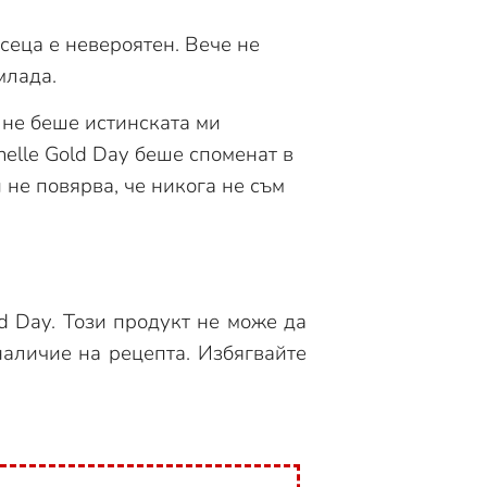
сеца е невероятен. Вече не
млада.
 не беше истинската ми
elle Gold Day беше споменат в
не повярва, че никога не съм
ld Day. Този продукт не може да
наличие на рецепта. Избягвайте