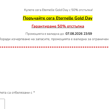
Купете сега Eternelle Gold Day с 50% отстъпка!
Поръчайте сега Eternelle Gold Day
Гарантираме 50% отстъпка
07.08.2026
23:59
Промоцията е валидна до:
оради изчерпване на запасите, промоцията е валидна за ограничен
ета са отбелязани с
*