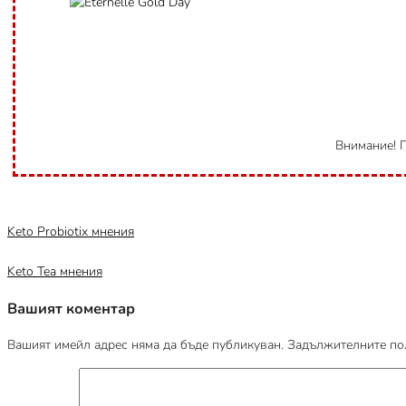
Внимание! П
Category
Uncategorized @bg
Keto Probiotix мнения
Keto Tea мнения
Вашият коментар
Вашият имейл адрес няма да бъде публикуван.
Задължителните пол