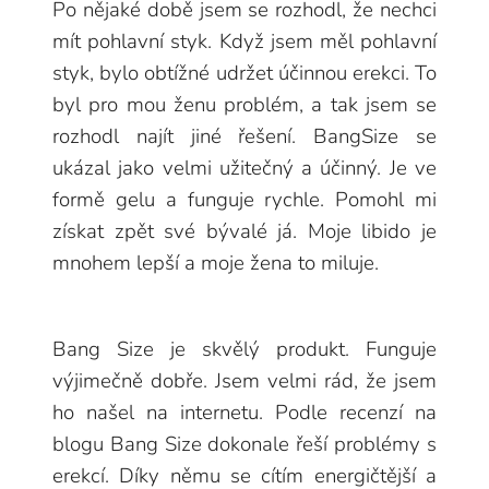
Po nějaké době jsem se rozhodl, že nechci
mít pohlavní styk. Když jsem měl pohlavní
styk, bylo obtížné udržet účinnou erekci. To
byl pro mou ženu problém, a tak jsem se
rozhodl najít jiné řešení. BangSize se
ukázal jako velmi užitečný a účinný. Je ve
formě gelu a funguje rychle. Pomohl mi
získat zpět své bývalé já. Moje libido je
mnohem lepší a moje žena to miluje.
Bang Size je skvělý produkt. Funguje
výjimečně dobře. Jsem velmi rád, že jsem
ho našel na internetu. Podle recenzí na
blogu Bang Size dokonale řeší problémy s
erekcí. Díky němu se cítím energičtější a