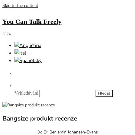
Skip to the content
You Can Talk Freely
2024
Vyhledávání
Bangsize produkt recenze
21 dubna, 2023
0
Od
Dr Beniamin Johansen-Evans