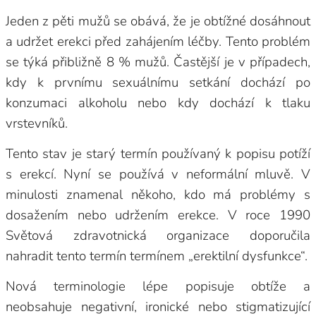
Jeden z pěti mužů se obává, že je obtížné dosáhnout
a udržet erekci před zahájením léčby. Tento problém
se týká přibližně 8 % mužů. Častější je v případech,
kdy k prvnímu sexuálnímu setkání dochází po
konzumaci alkoholu nebo kdy dochází k tlaku
vrstevníků.
Tento stav je starý termín používaný k popisu potíží
s erekcí. Nyní se používá v neformální mluvě. V
minulosti znamenal někoho, kdo má problémy s
dosažením nebo udržením erekce. V roce 1990
Světová zdravotnická organizace doporučila
nahradit tento termín termínem „erektilní dysfunkce“.
Nová terminologie lépe popisuje obtíže a
neobsahuje negativní, ironické nebo stigmatizující