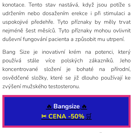
konotace. Tento stav nastává, když jsou potíže s
udržením nebo dosažením erekce i při stimulaci a
uspokojivé předehře. Tyto příznaky by měly trvat
nejméně šest měsíců. Tyto příznaky mohou ovlivnit
duševní fungování pacienta a způsobit mu utrpení.
Bang Size je inovativní krém na potenci, který
používá stále více polských zákazníků. Jeho
koncentrované složení je bohaté na přírodní,
osvědčené složky, které se již dlouho používají ke
zvýšení mužského testosteronu.
🔥
Bangsize
🔥
✂ CENA
-50%
🛒