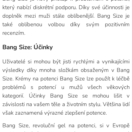
který nabízí diskrétní podporu. Díky své účinnosti je
doplněk mezi muži stále oblíbenější. Bang Size je
také oblíbenou volbou díky svým pozitivním
recenzím.
Bang Size: Účinky
Uživatelé si mohou být jisti rychlými a vynikajícími
výsledky díky mnoha složkám obsaženým v Bang
Size. Krémy na potenci Bang Size lze použít k léčbě
problémů s potencí u mužů všech věkových
kategorií. Účinky Bang Size se mohou lišit v
závislosti na vašem těle a životním stylu. Většina lidí
však zaznamená výrazné zlepšení potence.
Bang Size, revoluční gel na potenci, si v Evropě