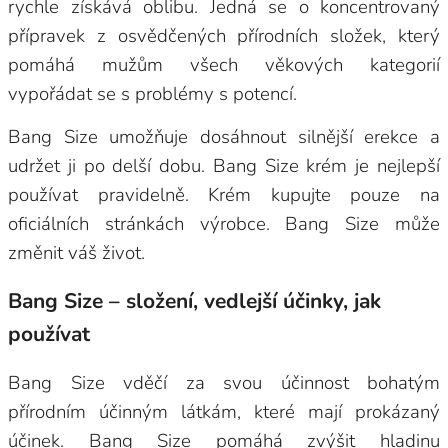
rychle získává oblibu. Jedná se o koncentrovaný
přípravek z osvědčených přírodních složek, který
pomáhá mužům všech věkových kategorií
vypořádat se s problémy s potencí.
Bang Size umožňuje dosáhnout silnější erekce a
udržet ji po delší dobu. Bang Size krém je nejlepší
používat pravidelně. Krém kupujte pouze na
oficiálních stránkách výrobce. Bang Size může
změnit váš život.
Bang Size – složení, vedlejší účinky, jak
používat
Bang Size vděčí za svou účinnost bohatým
přírodním účinným látkám, které mají prokázaný
účinek. Bang Size pomáhá zvýšit hladinu