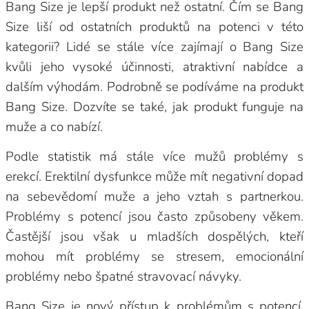
Bang Size je lepší produkt než ostatní. Čím se Bang
Size liší od ostatních produktů na potenci v této
kategorii? Lidé se stále více zajímají o Bang Size
kvůli jeho vysoké účinnosti, atraktivní nabídce a
dalším výhodám. Podrobně se podíváme na produkt
Bang Size. Dozvíte se také, jak produkt funguje na
muže a co nabízí.
Podle statistik má stále více mužů problémy s
erekcí. Erektilní dysfunkce může mít negativní dopad
na sebevědomí muže a jeho vztah s partnerkou.
Problémy s potencí jsou často způsobeny věkem.
Častější jsou však u mladších dospělých, kteří
mohou mít problémy se stresem, emocionální
problémy nebo špatné stravovací návyky.
Bang Size je nový přístup k problémům s potencí,