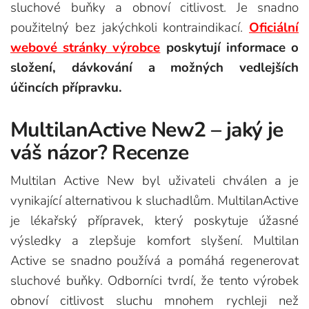
sluchové buňky a obnoví citlivost. Je snadno
použitelný bez jakýchkoli kontraindikací.
Oficiální
webové stránky výrobce
poskytují informace o
složení, dávkování a možných vedlejších
účincích přípravku.
MultilanActive New2 – jaký je
váš názor? Recenze
Multilan Active New byl uživateli chválen a je
vynikající alternativou k sluchadlům. MultilanActive
je lékařský přípravek, který poskytuje úžasné
výsledky a zlepšuje komfort slyšení. Multilan
Active se snadno používá a pomáhá regenerovat
sluchové buňky. Odborníci tvrdí, že tento výrobek
obnoví citlivost sluchu mnohem rychleji než