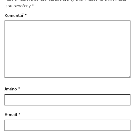
jsou označeny
*
Komentář
*
Jméno
*
E-mail
*