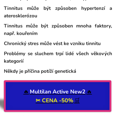
Tinnitus může být způsoben hypertenzí a
aterosklerózou
Tinnitus může být způsoben mnoha faktory,
např. kouřením
Chronický stres může vést ke vzniku tinnitu
Problémy se sluchem trpí lidé všech věkových
kategorií
Někdy je příčina potíží genetická
🔥
Multilan Active New2
🔥
✂ CENA
-50%
🛒