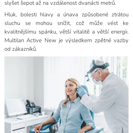
slyšet šepot až na vzdálenost dvanácti metrů.
Hluk, bolesti hlavy a únava způsobené ztrátou
sluchu se mohou snížit, což může vést ke
kvalitnějšímu spánku, větší vitalitě a větší energii.
Multilan Active New je výsledkem zpětné vazby
od zákazníků.