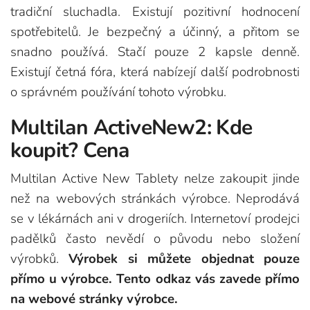
tradiční sluchadla. Existují pozitivní hodnocení
spotřebitelů. Je bezpečný a účinný, a přitom se
snadno používá. Stačí pouze 2 kapsle denně.
Existují četná fóra, která nabízejí další podrobnosti
o správném používání tohoto výrobku.
Multilan ActiveNew2: Kde
koupit? Cena
Multilan Active New Tablety nelze zakoupit jinde
než na webových stránkách výrobce. Neprodává
se v lékárnách ani v drogeriích. Internetoví prodejci
padělků často nevědí o původu nebo složení
výrobků.
Výrobek si můžete objednat pouze
přímo u výrobce. Tento odkaz vás zavede přímo
na webové stránky výrobce.