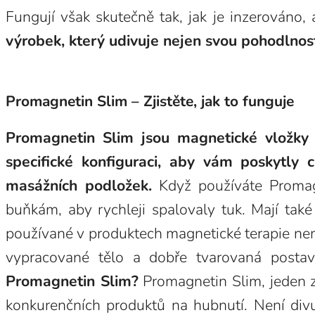
Fungují však skutečně tak, jak je inzerováno,
výrobek, který udivuje nejen svou pohodlností
Promagnetin Slim – Zjistěte, jak to funguje
Promagnetin Slim jsou magnetické vložky
specifické konfiguraci, aby vám poskytly
masážních podložek.
Když používáte Promagn
buňkám, aby rychleji spalovaly tuk. Mají tak
používané v produktech magnetické terapie nema
vypracované tělo a dobře tvarovaná posta
Promagnetin Slim?
Promagnetin Slim, jeden z 
konkurenčních produktů na hubnutí. Není divu,