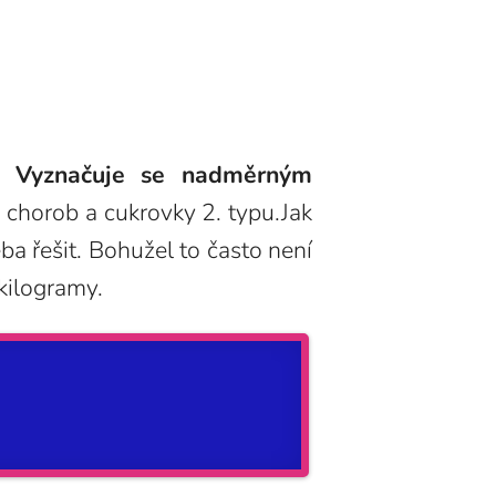
ti. Vyznačuje se nadměrným
chorob a cukrovky 2. typu.Jak
ba řešit. Bohužel to často není
kilogramy.