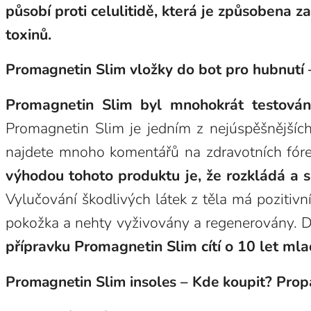
působí proti celulitidě, která je způsobena 
toxinů.
Promagnetin Slim vložky do bot pro hubnutí 
Promagnetin Slim byl mnohokrát testován, 
Promagnetin Slim je jedním z nejúspěšnějších
najdete mnoho komentářů na zdravotních fór
výhodou tohoto produktu je, že rozkládá a s
Vylučování škodlivých látek z těla má pozitivn
pokožka a nehty vyživovány a regenerovány. D
přípravku Promagnetin Slim cítí o 10 let mla
Promagnetin Slim insoles – Kde koupit? Prop