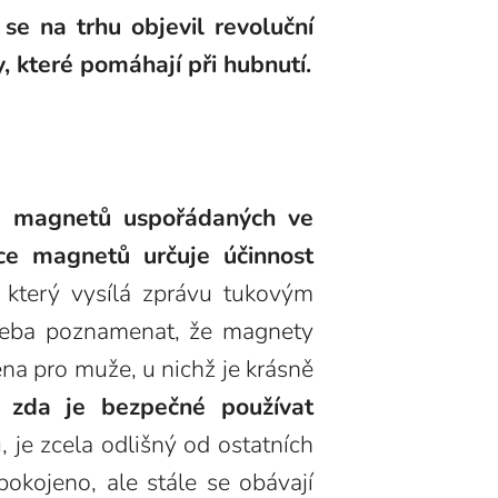
se na trhu objevil revoluční
, které pomáhají při hubnutí.
12 magnetů uspořádaných ve
ce magnetů určuje účinnost
 který vysílá zprávu tukovým
 třeba poznamenat, že magnety
na pro muže, u nichž je krásně
, zda je bezpečné používat
 je zcela odlišný od ostatních
okojeno, ale stále se obávají