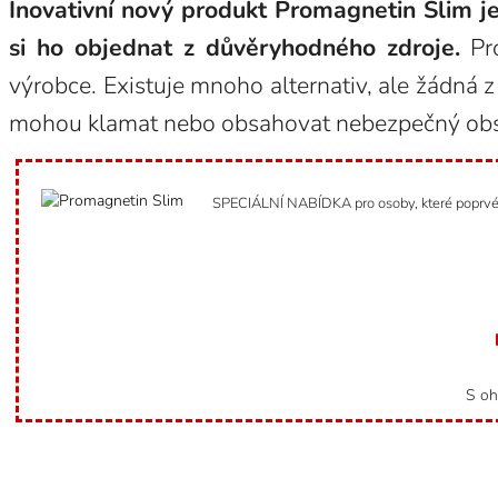
Inovativní nový produkt Promagnetin Slim je
si ho objednat z důvěryhodného zdroje.
Pro
výrobce. Existuje mnoho alternativ, ale žádná
mohou klamat nebo obsahovat nebezpečný ob
SPECIÁLNÍ NABÍDKA pro osoby, které poprvé n
S oh
Kategorie
Uncategorized @cs