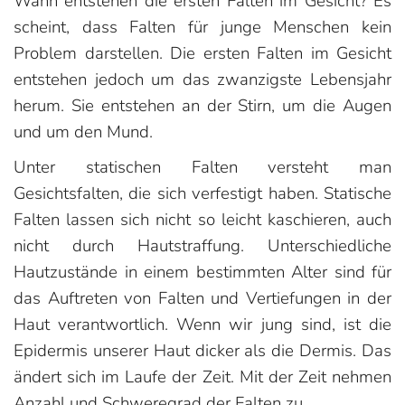
Wann entstehen die ersten Falten im Gesicht? Es
scheint, dass Falten für junge Menschen kein
Problem darstellen. Die ersten Falten im Gesicht
entstehen jedoch um das zwanzigste Lebensjahr
herum. Sie entstehen an der Stirn, um die Augen
und um den Mund.
Unter statischen Falten versteht man
Gesichtsfalten, die sich verfestigt haben. Statische
Falten lassen sich nicht so leicht kaschieren, auch
nicht durch Hautstraffung. Unterschiedliche
Hautzustände in einem bestimmten Alter sind für
das Auftreten von Falten und Vertiefungen in der
Haut verantwortlich. Wenn wir jung sind, ist die
Epidermis unserer Haut dicker als die Dermis. Das
ändert sich im Laufe der Zeit. Mit der Zeit nehmen
Anzahl und Schweregrad der Falten zu.