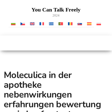
Zum
Inhalt
You Can Talk Freely
springen
2024
Moleculica in der
apotheke
nebenwirkungen
erfahrungen bewertung