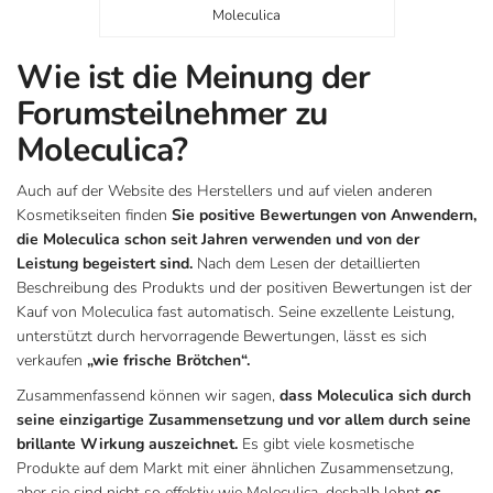
Moleculica
Wie ist die Meinung der
Forumsteilnehmer zu
Moleculica?
Auch auf der Website des Herstellers und auf vielen anderen
Kosmetikseiten finden
Sie positive Bewertungen von Anwendern,
die Moleculica schon seit Jahren verwenden und von der
Leistung begeistert sind.
Nach dem Lesen der detaillierten
Beschreibung des Produkts und der positiven Bewertungen ist der
Kauf von Moleculica fast automatisch. Seine exzellente Leistung,
unterstützt durch hervorragende Bewertungen, lässt es sich
verkaufen
„wie frische Brötchen“.
Zusammenfassend können wir sagen,
dass Moleculica sich durch
seine einzigartige Zusammensetzung und vor allem durch seine
brillante Wirkung auszeichnet.
Es gibt viele kosmetische
Produkte auf dem Markt mit einer ähnlichen Zusammensetzung,
aber sie sind nicht so effektiv wie Moleculica, deshalb lohnt
es