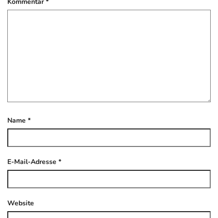
Kommentar
*
Name
*
E-Mail-Adresse
*
Website