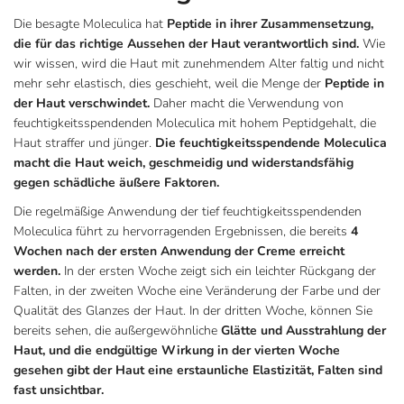
Die besagte Moleculica hat
Peptide in ihrer Zusammensetzung,
die für das richtige Aussehen der Haut verantwortlich sind.
Wie
wir wissen, wird die Haut mit zunehmendem Alter faltig und nicht
mehr sehr elastisch, dies geschieht, weil die Menge der
Peptide in
der Haut verschwindet.
Daher macht die Verwendung von
feuchtigkeitsspendenden Moleculica mit hohem Peptidgehalt, die
Haut straffer und jünger.
Die feuchtigkeitsspendende Moleculica
macht die Haut weich, geschmeidig und widerstandsfähig
gegen schädliche äußere Faktoren.
Die regelmäßige Anwendung der tief feuchtigkeitsspendenden
Moleculica führt zu hervorragenden Ergebnissen, die bereits
4
Wochen nach der ersten Anwendung der Creme erreicht
werden.
In der ersten Woche zeigt sich ein leichter Rückgang der
Falten, in der zweiten Woche eine Veränderung der Farbe und der
Qualität des Glanzes der Haut. In der dritten Woche, können Sie
bereits sehen, die außergewöhnliche
Glätte und Ausstrahlung der
Haut, und die endgültige Wirkung in der vierten Woche
gesehen gibt der Haut eine erstaunliche Elastizität, Falten sind
fast unsichtbar.