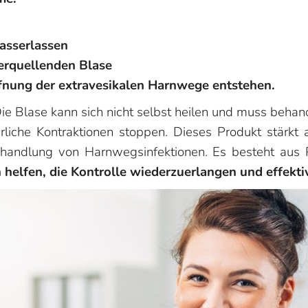
asserlassen
erquellenden Blase
fnung der extravesikalen Harnwege entstehen.
Die Blase kann sich nicht selbst heilen und muss beha
rliche Kontraktionen stoppen. Dieses Produkt stärk
ehandlung von Harnwegsinfektionen. Es besteht aus 
elfen, die Kontrolle wiederzuerlangen und effektiv