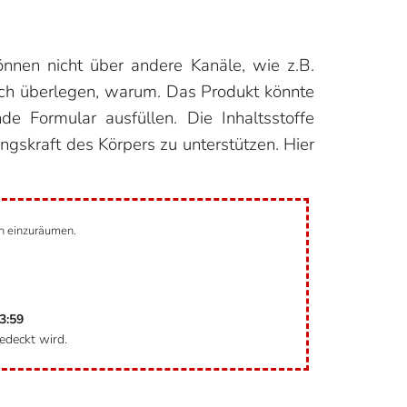
können nicht über andere Kanäle, wie z.B.
sich überlegen, warum. Das Produkt könnte
e Formular ausfüllen. Die Inhaltsstoffe
gskraft des Körpers zu unterstützen. Hier
ch einzuräumen.
3:59
edeckt wird.