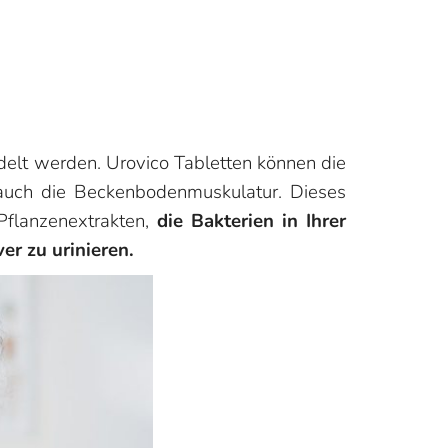
ndelt werden. Urovico Tabletten können die
t auch die Beckenbodenmuskulatur. Dieses
Pflanzenextrakten,
die Bakterien in Ihrer
er zu urinieren.