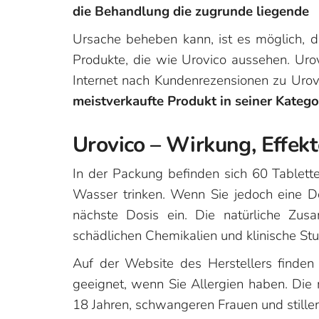
die Behandlung die zugrunde liegende
Ursache beheben kann, ist es möglich, d
Produkte, die wie Urovico aussehen. Urov
Internet nach Kundenrezensionen zu Uro
meistverkaufte Produkt in seiner Katego
Urovico – Wirkung, Effe
In der Packung befinden sich 60 Tablett
Wasser trinken. Wenn Sie jedoch eine D
nächste Dosis ein. Die natürliche Zus
schädlichen Chemikalien und klinische S
Auf der Website des Herstellers finden S
geeignet, wenn Sie Allergien haben. Die 
18 Jahren, schwangeren Frauen und still