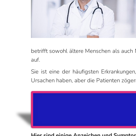
betrifft sowohl ältere Menschen als auch 
auf.
Sie ist eine der häufigsten Erkrankungen
Ursachen haben, aber die Patienten zögern
Hier sind einige Anzeichen und Sympto