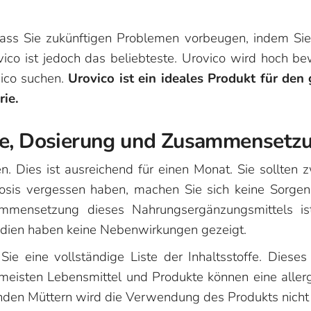
ass Sie zukünftigen Problemen vorbeugen, indem Sie 
ico ist jedoch das beliebteste. Urovico wird hoch bew
vico suchen.
Urovico ist ein ideales Produkt für den
rie.
kte, Dosierung und Zusammensetz
en. Dies ist ausreichend für einen Monat. Sie sollte
osis vergessen haben, machen Sie sich keine Sorgen
ammensetzung dieses Nahrungsergänzungsmittels ist
tudien haben keine Nebenwirkungen gezeigt.
ie eine vollständige Liste der Inhaltsstoffe. Dieses
meisten Lebensmittel und Produkte können eine allerg
enden Müttern wird die Verwendung des Produkts nicht