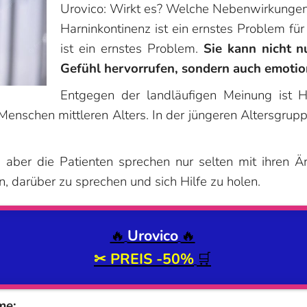
Urovico: Wirkt es? Welche Nebenwirkungen
Harninkontinenz ist ein ernstes Problem fü
ist ein ernstes Problem.
Sie kann nicht n
Gefühl hervorrufen, sondern auch emotio
Entgegen der landläufigen Meinung ist Ha
Menschen mittleren Alters. In der jüngeren Altersgruppe
, aber die Patienten sprechen nur selten mit ihren Ä
, darüber zu sprechen und sich Hilfe zu holen.
🔥
Urovico
🔥
✂ PREIS
-50%
🛒
me: