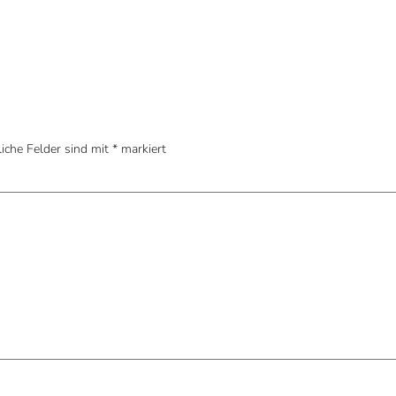
liche Felder sind mit
*
markiert