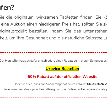
fen?
ie die originalen, wirksamen Tabletten finden. Sie 
ne Auktion einen niedrigeren Preis hat, sollten Sie 
iginalprodukt bestellen, indem Sie das untenstehend
t, um Ihre Gesundheit und die natürliche Selbstheilun
Der Hersteller hat sich dafür entschieden, einen Rabatt beim ersten Seitenbesu
Urovico Bestellen
50% Rabatt auf der offiziellen Website
06.08.2026
2
Bedenken Sie, dass das Sonderangebot heute abläuft:
Bedenken Sie, dass jede Bestellung mit der Zufriedenheitsgarantie abg