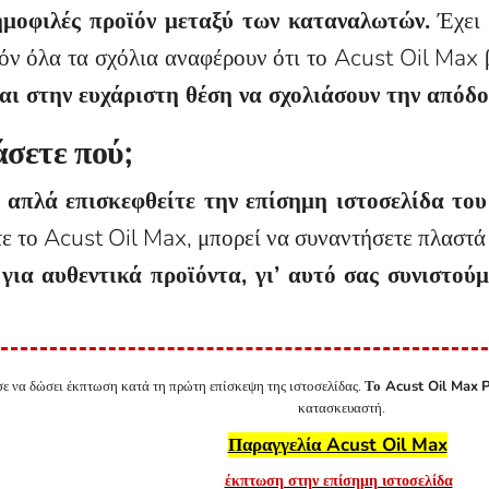
ημοφιλές προϊόν μεταξύ των καταναλωτών.
Έχει 
ν όλα τα σχόλια αναφέρουν ότι το Acust Oil Max 
αι στην ευχάριστη θέση να σχολιάσουν την απόδο
άσετε πού;
 απλά επισκεφθείτε την επίσημη ιστοσελίδα το
τε το Acust Oil Max, μπορεί να συναντήσετε πλαστά
 για αυθεντικά προϊόντα, γι’ αυτό σας συνιστού
 να δώσει έκπτωση κατά τη πρώτη επίσκεψη της ιστοσελίδας.
Το Acust Oil Max
P
κατασκευαστή.
Παραγγελία Acust Oil Max
έκπτωση στην επίσημη ιστοσελίδα