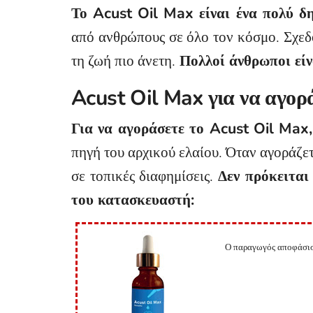
Το Acust Oil Max είναι ένα πολύ δ
από ανθρώπους σε όλο τον κόσμο. Σχεδό
τη ζωή πιο άνετη.
Πολλοί άνθρωποι είν
Acust Oil Max για να αγορ
Για να αγοράσετε το Acust Oil Max,
πηγή του αρχικού ελαίου. Όταν αγοράζε
σε τοπικές διαφημίσεις.
Δεν πρόκειται
του κατασκευαστή:
Ο παραγωγός αποφάσισε