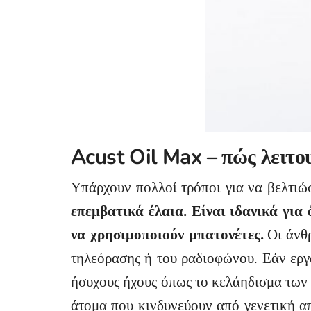
Acust Oil Max – πώς λειτο
Υπάρχουν πολλοί τρόποι για να βελτιώσ
επεμβατικά έλαια. Είναι ιδανικά για
να χρησιμοποιούν μπατονέτες.
Οι άνθρ
τηλεόρασης ή του ραδιοφώνου. Εάν εργ
ήσυχους ήχους όπως το κελάηδισμα των 
άτομα που κινδυνεύουν από γενετική α