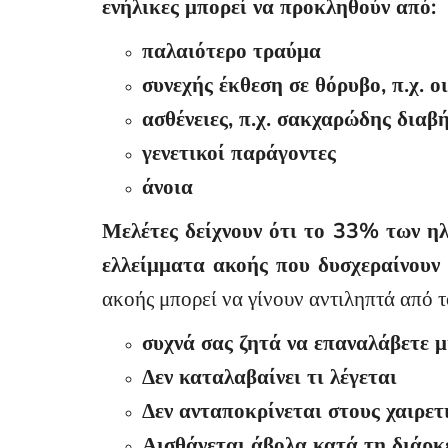
ενήλικες μπορεί να προκληθούν από:
παλαιότερο τραύμα
συνεχής έκθεση σε θόρυβο, π.χ. ο
ασθένειες, π.χ. σακχαρώδης δια
γενετικοί παράγοντες
άνοια
Μελέτες δείχνουν ότι το 33% των η
ελλείμματα ακοής που δυσχεραίνουν
ακοής μπορεί να γίνουν αντιληπτά από τ
συχνά σας ζητά να επαναλάβετε 
Δεν καταλαβαίνει τι λέγεται
Δεν ανταποκρίνεται στους χαιρετ
Αισθάνεται άβολα κατά τη διάρκ