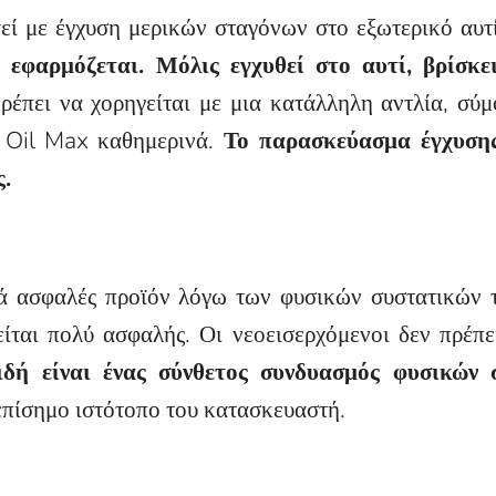
ί με έγχυση μερικών σταγόνων στο εξωτερικό αυτί
εφαρμόζεται. Μόλις εγχυθεί στο αυτί, βρίσκε
ρέπει να χορηγείται με μια κατάλληλη αντλία, σύμ
t Oil Max καθημερινά.
Το παρασκεύασμα έγχυσης δ
ς.
κά ασφαλές προϊόν λόγω των φυσικών συστατικών 
ίται πολύ ασφαλής. Οι νεοεισερχόμενοι δεν πρέπ
δή είναι ένας σύνθετος συνδυασμός φυσικών 
επίσημο ιστότοπο του κατασκευαστή.