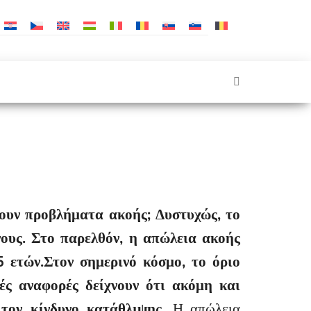
ουν προβλήματα ακοής; Δυστυχώς, το
ους. Στο παρελθόν, η απώλεια ακοής
 ετών.Στον σημερινό κόσμο, το όριο
ές αναφορές δείχνουν ότι ακόμη και
τον κίνδυνο κατάθλιψης.
Η απώλεια