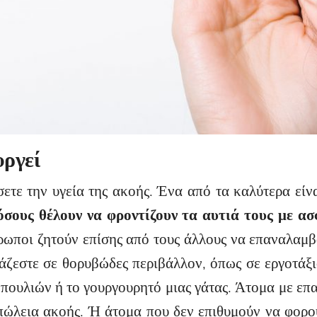
υργεί
ετε την υγεία της ακοής. Ένα από τα καλύτερα είν
 όσους θέλουν να φροντίζουν τα αυτιά τους με α
ωποι ζητούν επίσης από τους άλλους να επαναλαμβ
άζεστε σε θορυβώδες περιβάλλον, όπως σε εργοτάξι
πουλιών ή το γουργουρητό μιας γάτας. Άτομα με επ
πώλεια ακοής. Ή άτομα που δεν επιθυμούν να φορο