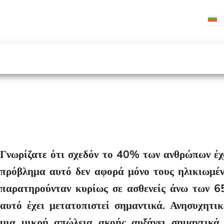
Γνωρίζατε ότι σχεδόν το 40% των ανθρώπων έχ
πρόβλημα αυτό δεν αφορά μόνο τους ηλικιωμέν
παρατηρούνταν κυρίως σε ασθενείς άνω των 65
αυτό έχει μετατοπιστεί σημαντικά. Ανησυχητικ
μια μικρή απώλεια ακοής αυξάνει σημαντικά 