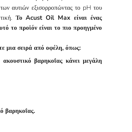
 των αυτιών εξισορροπώντας το pH του
ντική.
Το Acust Oil Max είναι ένας
τό το προϊόν είναι το πιο προηγμένο
τε μια σειρά από οφέλη, όπως:
ο ακουστικό βαρηκοΐας κάνει μεγάλη
κό βαρηκοΐας.