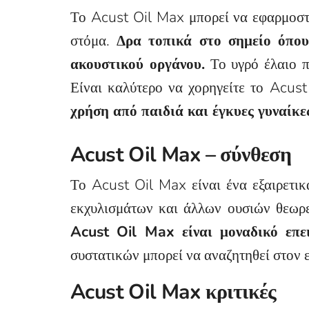
Το Acust Oil Max μπορεί να εφαρμοστε
στόμα.
Δρα τοπικά στο σημείο όπου 
ακουστικού οργάνου.
Το υγρό έλαιο π
Είναι καλύτερο να χορηγείτε το Acus
χρήση από παιδιά και έγκυες γυναίκε
Acust Oil Max – σύνθεση
Το Acust Oil Max είναι ένα εξαιρετι
εκχυλισμάτων και άλλων ουσιών θεωρε
Acust Oil Max είναι μοναδικό επει
συστατικών μπορεί να αναζητηθεί στον 
Acust Oil Max κριτικές