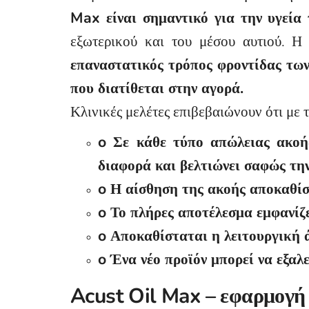
Max είναι σημαντικό για την υγεία 
εξωτερικού και του μέσου αυτιού. Η
επαναστατικός τρόπος φροντίδας των
που διατίθεται στην αγορά.
Κλινικές μελέτες επιβεβαιώνουν ότι με 
o Σε κάθε τύπο απώλειας ακοής
διαφορά και βελτιώνει σαφώς την
o Η αίσθηση της ακοής αποκαθίστ
o Το πλήρες αποτέλεσμα εμφανίζε
o Αποκαθίσταται η λειτουργική ά
o Ένα νέο προϊόν μπορεί να εξαλ
Acust Oil Max – εφαρμογή