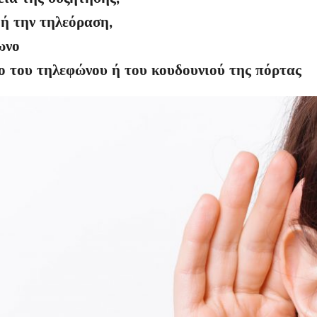
 ή την τηλεόραση,
ωνο
ήχο του τηλεφώνου ή του κουδουνιού της πόρτας