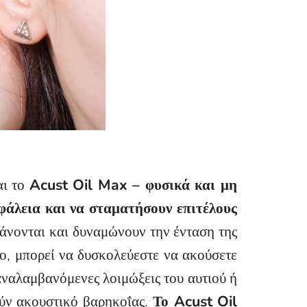
αι το
Acust Oil Max – φυσικά και μη
σφάλεια και να σταματήσουν επιτέλους
άνονται και δυναμώνουν την ένταση της
ο, μπορεί να δυσκολεύεστε να ακούσετε
αναλαμβανόμενες λοιμώξεις του αυτιού ή
ύν ακουστικό βαρηκοΐας.
Το Acust Oil