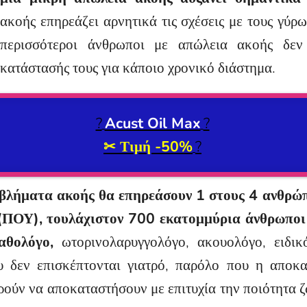
ακοής επηρεάζει αρνητικά τις σχέσεις με τους γύρ
περισσότεροι άνθρωποι με απώλεια ακοής δεν
κατάστασής τους για κάποιο χρονικό διάστημα.
?
Acust Oil Max
?
✂
Τιμή -50%
?
ροβλήματα ακοής θα επηρεάσουν 1 στους 4 ανθρώ
ΠΟΥ), τουλάχιστον 700 εκατομμύρια άνθρωποι θα
αθολόγο,
ωτορινολαρυγγολόγο, ακουολόγο, ειδικ
 δεν επισκέπτονται γιατρό, παρόλο που η αποκα
ούν να αποκαταστήσουν με επιτυχία την ποιότητα ζ