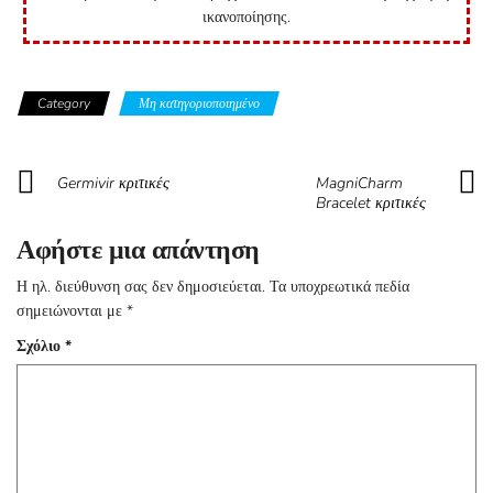
ικανοποίησης.
Category
Μη κατηγοριοποιημένο
Germivir κριτικές
MagniCharm
Bracelet κριτικές
Αφήστε μια απάντηση
Η ηλ. διεύθυνση σας δεν δημοσιεύεται.
Τα υποχρεωτικά πεδία
σημειώνονται με
*
Σχόλιο
*