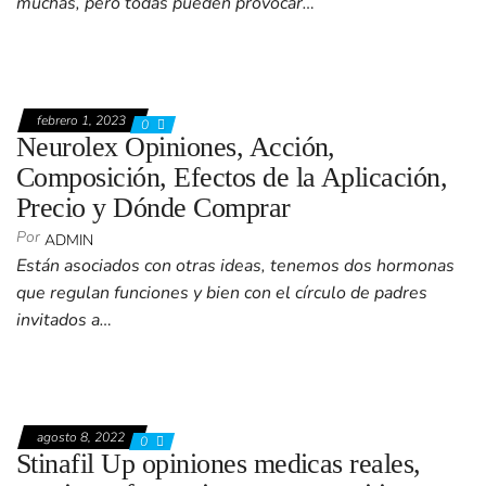
muchas, pero todas pueden provocar…
febrero 1, 2023
0
Neurolex Opiniones, Acción,
Composición, Efectos de la Aplicación,
Precio y Dónde Comprar
Por
ADMIN
Están asociados con otras ideas, tenemos dos hormonas
que regulan funciones y bien con el círculo de padres
invitados a…
agosto 8, 2022
0
Stinafil Up opiniones medicas reales,