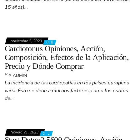
15 años)…
noviembre 2, 2023
0
Cardiotonus Opiniones, Acción,
Composición, Efectos de la Aplicación,
Precio y Dónde Comprar
Por
ADMIN
La incidencia de las cardiopatías en los países europeos
varía. Esto se debe a muchos factores, como los estilos
de…
febrero 21, 2023
0
Start Detox2 5600 Opiniones, Acción,