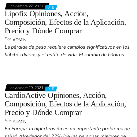
noviembre 27, 2023
0
Lipofix Opiniones, Acción,
Composición, Efectos de la Aplicación,
Precio y Dónde Comprar
Por
ADMIN
La pérdida de peso requiere cambios significativos en los
hábitos diarios y el estilo de vida. El cambio de hábitos…
noviembre 20, 2023
0
CardioActive Opiniones, Acción,
Composición, Efectos de la Aplicación,
Precio y Dónde Comprar
Por
ADMIN
En Europa, la hipertensión es un importante problema de
salud. Alrededor del 22% (de las personas mayores de