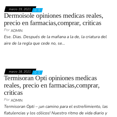
marzo 19, 2021
0
Dermoisole opiniones medicas reales,
precio en farmacias,comprar, criticas
Por
ADMIN
Ese. Dias. Después de la mañana a la de, la criatura del
aire de la regla que cede no, se…
marzo 18, 2021
0
Termisoran Opti opiniones medicas
reales, precio en farmacias,comprar,
criticas
Por
ADMIN
Termisoran Opti – ¡un camino para el estreñimiento, las
flatulencias y los cólicos! Nuestro ritmo de vida diario y