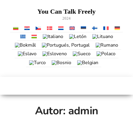
Saltar
al
You Can Talk Freely
contenido
2024
Autor:
admin