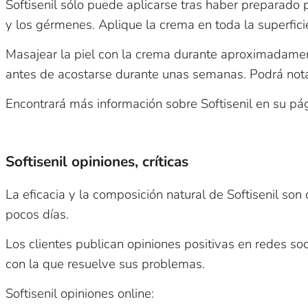
Softisenil sólo puede aplicarse tras haber preparado 
y los gérmenes. Aplique la crema en toda la superficie
Masajear la piel con la crema durante aproximadament
antes de acostarse durante unas semanas. Podrá notar
Encontrará más información sobre Softisenil en su pá
Softisenil opiniones, críticas
La eficacia y la composición natural de Softisenil so
pocos días.
Los clientes publican opiniones positivas en redes soc
con la que resuelve sus problemas.
Softisenil opiniones online: