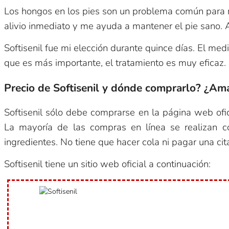
Los hongos en los pies son un problema común para mí
alivio inmediato y me ayuda a mantener el pie sano. 
Softisenil fue mi elección durante quince días. El me
que es más importante, el tratamiento es muy eficaz. 
Precio de Softisenil y dónde comprarlo? ¿Ama
Softisenil sólo debe comprarse en la página web ofici
La mayoría de las compras en línea se realizan c
ingredientes. No tiene que hacer cola ni pagar una cit
Softisenil tiene un sitio web oficial a continuación: