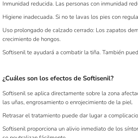
Inmunidad reducida. Las personas con inmunidad red
Higiene inadecuada. Si no te lavas los pies con regul
Uso prolongado de calzado cerrado: Los zapatos dema
crecimiento de hongos.
Softisenil te ayudará a combatir la tiña. También pued
¿Cuáles son los efectos de Softisenil?
Softisenil se aplica directamente sobre la zona afect
las uñas, engrosamiento o enrojecimiento de la piel.
Retrasar el tratamiento puede dar lugar a complicaci
Softisenil proporciona un alivio inmediato de los sínt
se neutralizan fácilmente.