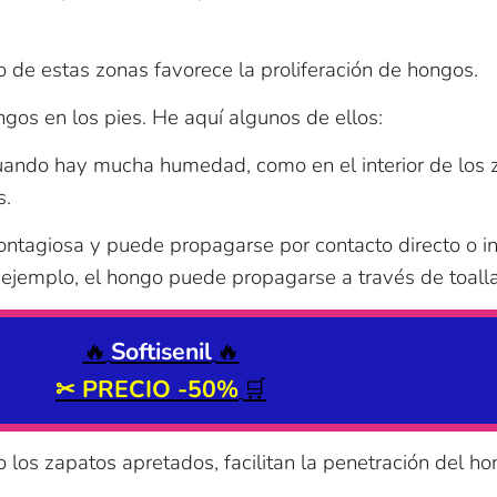
de estas zonas favorece la proliferación de hongos.
ngos en los pies. He aquí algunos de ellos:
 cuando hay mucha humedad, como en el interior de lo
s.
tagiosa y puede propagarse por contacto directo o inv
or ejemplo, el hongo puede propagarse a través de toall
🔥
Softisenil
🔥
✂ PRECIO
-50%
🛒
los zapatos apretados, facilitan la penetración del hon