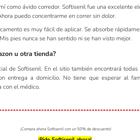
 como ávido corredor. Softisenil fue una excelente ele
Ahora puedo concentrarme en correr sin dolor.
dicamento es muy fácil de aplicar. Se absorbe rápidamen
Mis pies nunca se han sentido ni se han visto mejor.
zon u otra tienda?
al de Softisenil. En el sitio también encontrará todas
on entrega a domicilio. No tiene que esperar al fa
a con el médico.
¡Compra ahora Softisenil con un 50% de descuento!
¡Pide Softisenil ahora!