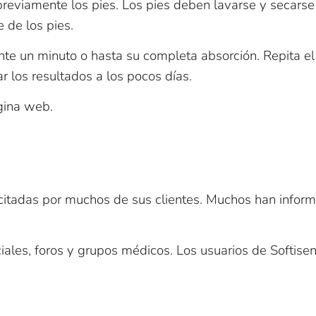
previamente los pies. Los pies deben lavarse y secarse
 de los pies.
e un minuto o hasta su completa absorción. Repita el c
 los resultados a los pocos días.
gina web.
n citadas por muchos de sus clientes. Muchos han inform
iales, foros y grupos médicos. Los usuarios de Softiseni