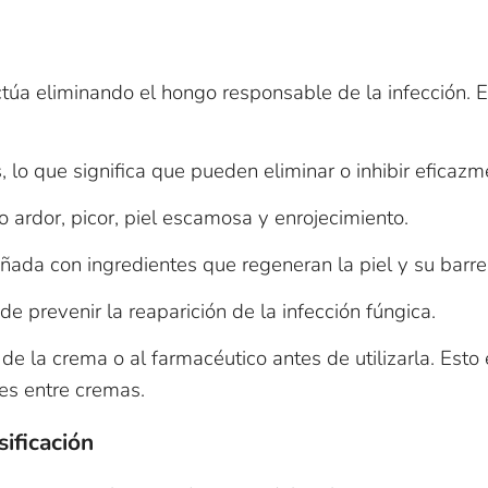
ctúa eliminando el hongo responsable de la infección.
s, lo que significa que pueden eliminar o inhibir eficaz
 ardor, picor, piel escamosa y enrojecimiento.
ñada con ingredientes que regeneran la piel y su barrer
e prevenir la reaparición de la infección fúngica.
e de la crema o al farmacéutico antes de utilizarla. Es
nes entre cremas.
sificación