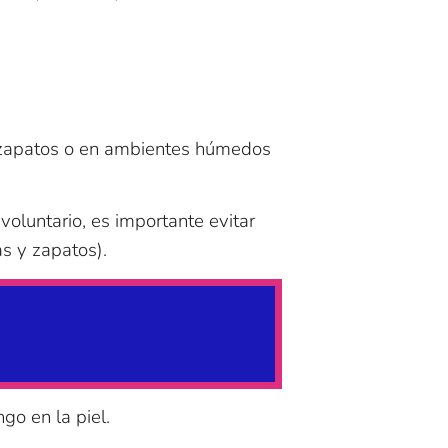
s zapatos o en ambientes húmedos
oluntario, es importante evitar
as y zapatos).
go en la piel.