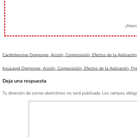
¡Atenc
Categoría
Sin categorizar
Cardiotensive Opiniones, Acción, Composición, Efectos de la Aplicació
InsuLevel Opiniones, Acción, Composición, Efectos de la Aplicación, P
Deja una respuesta
Tu dirección de correo electrónico no será publicada.
Los campos oblig