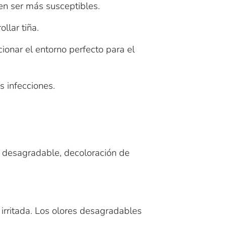
n ser más susceptibles.
llar tiña.
onar el entorno perfecto para el
s infecciones.
or desagradable, decoloración de
 irritada. Los olores desagradables