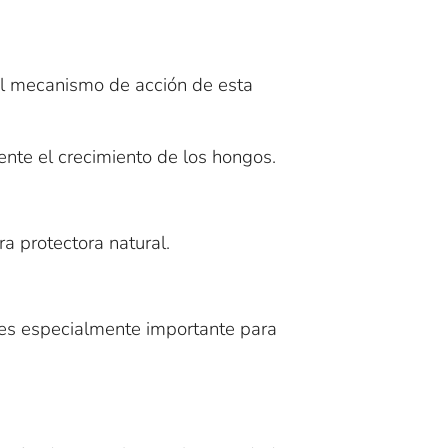
 El mecanismo de acción de esta
mente el crecimiento de los hongos.
a protectora natural.
to es especialmente importante para