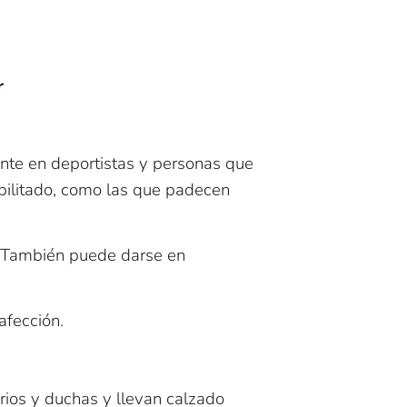
r
ente en deportistas y personas que
bilitado, como las que padecen
e. También puede darse en
afección.
arios y duchas y llevan calzado