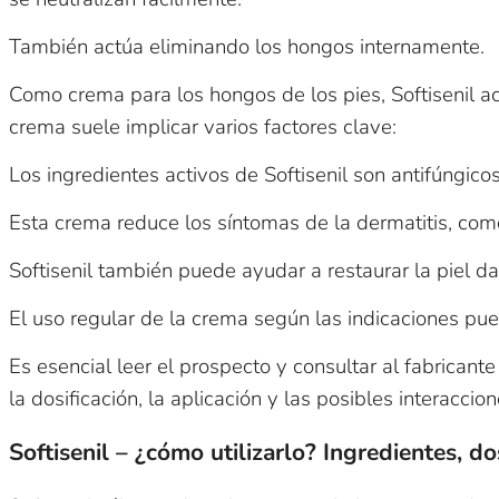
También actúa eliminando los hongos internamente.
Como crema para los hongos de los pies, Softisenil a
crema suele implicar varios factores clave:
Los ingredientes activos de Softisenil son antifúngico
Esta crema reduce los síntomas de la dermatitis, como
Softisenil también puede ayudar a restaurar la piel da
El uso regular de la crema según las indicaciones pued
Es esencial leer el prospecto y consultar al fabricant
la dosificación, la aplicación y las posibles interaccio
Softisenil – ¿cómo utilizarlo? Ingredientes, do