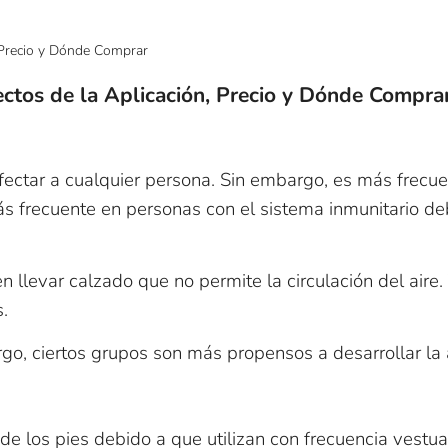
fectos de la Aplicación, Precio y Dónde Compra
fectar a cualquier persona. Sin embargo, es más frecu
s frecuente en personas con el sistema inmunitario de
n llevar calzado que no permite la circulación del air
.
go, ciertos grupos son más propensos a desarrollar la 
 de los pies debido a que utilizan con frecuencia vestu