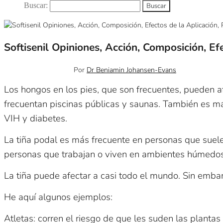
Buscar:
Softisenil Opiniones, Acción, Composición, E
noviembre 16, 2023
0
Por
Dr Beniamin Johansen-Evans
Los hongos en los pies, que son frecuentes, pueden a
frecuentan piscinas públicas y saunas. También es má
VIH y diabetes.
La tiña podal es más frecuente en personas que suele
personas que trabajan o viven en ambientes húmedos
La tiña puede afectar a casi todo el mundo. Sin embar
He aquí algunos ejemplos:
Atletas: corren el riesgo de que les suden las plantas