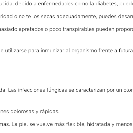
ucida, debido a enfermedades como la diabetes, puede
aridad o no te los secas adecuadamente, puedes desarro
siado apretados o poco transpirables pueden proporci
e utilizarse para inmunizar al organismo frente a futura
ada. Las infecciones fúngicas se caracterizan por un ol
ones dolorosas y rápidas.
omas. La piel se vuelve más flexible, hidratada y menos