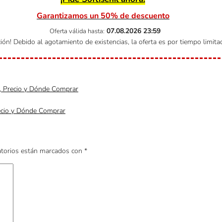
Garantizamos un 50% de descuento
07.08.2026
23:59
Oferta válida hasta:
ión! Debido al agotamiento de existencias, la oferta es por tiempo limita
n, Precio y Dónde Comprar
recio y Dónde Comprar
atorios están marcados con
*