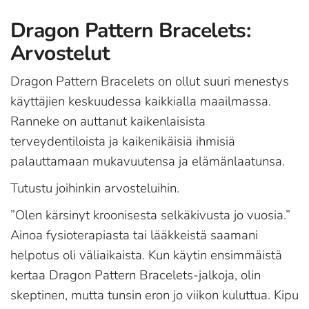
Dragon Pattern Bracelets:
Arvostelut
Dragon Pattern Bracelets on ollut suuri menestys
käyttäjien keskuudessa kaikkialla maailmassa.
Ranneke on auttanut kaikenlaisista
terveydentiloista ja kaikenikäisiä ihmisiä
palauttamaan mukavuutensa ja elämänlaatunsa.
Tutustu joihinkin arvosteluihin.
”Olen kärsinyt kroonisesta selkäkivusta jo vuosia.”
Ainoa fysioterapiasta tai lääkkeistä saamani
helpotus oli väliaikaista. Kun käytin ensimmäistä
kertaa Dragon Pattern Bracelets-jalkoja, olin
skeptinen, mutta tunsin eron jo viikon kuluttua. Kipu