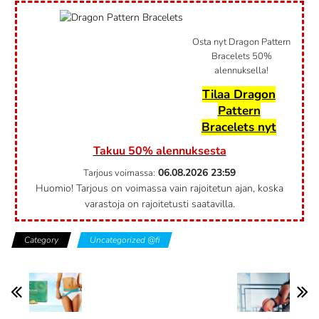
Osta nyt Dragon Pattern
Bracelets 50%
alennuksella!
Tilaa Dragon
Pattern
Bracelets nyt
Takuu 50% alennuksesta
06.08.2026
23:59
Tarjous voimassa:
Huomio! Tarjous on voimassa vain rajoitetun ajan, koska
varastoja on rajoitetusti saatavilla.
Category
Uncategorized @fi