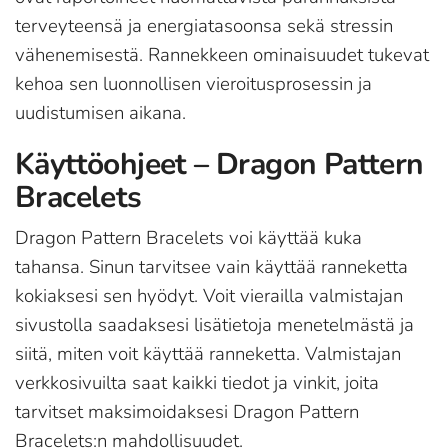
terveyteensä ja energiatasoonsa sekä stressin
vähenemisestä. Rannekkeen ominaisuudet tukevat
kehoa sen luonnollisen vieroitusprosessin ja
uudistumisen aikana.
Käyttöohjeet – Dragon Pattern
Bracelets
Dragon Pattern Bracelets voi käyttää kuka
tahansa. Sinun tarvitsee vain käyttää ranneketta
kokiaksesi sen hyödyt. Voit vierailla valmistajan
sivustolla saadaksesi lisätietoja menetelmästä ja
siitä, miten voit käyttää ranneketta. Valmistajan
verkkosivuilta saat kaikki tiedot ja vinkit, joita
tarvitset maksimoidaksesi Dragon Pattern
Bracelets:n mahdollisuudet.