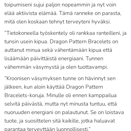
toipumiseni sujui paljon nopeammin ja nyt voin
elää aktiivista elämää. Tämä ranneke on parasta,
mitä olen koskaan tehnyt terveyteni hyväksi.
”Tietokoneella työskentely oli rankkaa ranteilleni, ja
tunsin usein kipua. Dragon Pattern Bracelets on
auttanut minua sekä vähentämään kipua että
lisäämään päivittäistä energiaani. Tunnen
vähemmän väsymystä ja olen tuottavampi.
”Kroonisen väsymyksen tunne on hävinnyt sen
jälkeen, kun aloin käyttää Dragon Pattern
Bracelets-koruja. Minulle oli ennen kamppailua
selvitä päivästä, mutta nyt minusta tuntuu, että
nuoruuden energiani on palautunut. Se on loistava
tuote, ja suosittelen sitä kaikille, jotka haluavat
parantaa terveyttään luonnollisesti.”