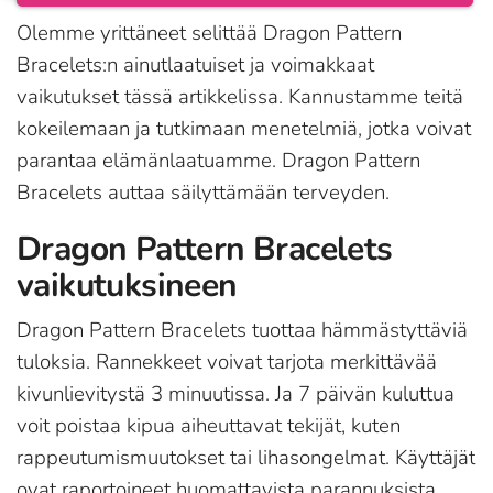
Olemme yrittäneet selittää Dragon Pattern
Bracelets:n ainutlaatuiset ja voimakkaat
vaikutukset tässä artikkelissa. Kannustamme teitä
kokeilemaan ja tutkimaan menetelmiä, jotka voivat
parantaa elämänlaatuamme. Dragon Pattern
Bracelets auttaa säilyttämään terveyden.
Dragon Pattern Bracelets
vaikutuksineen
Dragon Pattern Bracelets tuottaa hämmästyttäviä
tuloksia. Rannekkeet voivat tarjota merkittävää
kivunlievitystä 3 minuutissa. Ja 7 päivän kuluttua
voit poistaa kipua aiheuttavat tekijät, kuten
rappeutumismuutokset tai lihasongelmat. Käyttäjät
ovat raportoineet huomattavista parannuksista