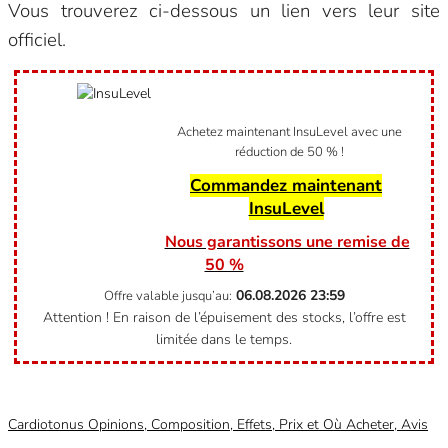
Vous trouverez ci-dessous un lien vers leur site
officiel.
Achetez maintenant InsuLevel avec une
réduction de 50 % !
Commandez maintenant
InsuLevel
Nous garantissons une remise de
50 %
06.08.2026
23:59
Offre valable jusqu’au:
Attention ! En raison de l’épuisement des stocks, l’offre est
limitée dans le temps.
Catégorie
Non classifié(e)
Cardiotonus Opinions, Composition, Effets, Prix et Où Acheter, Avis