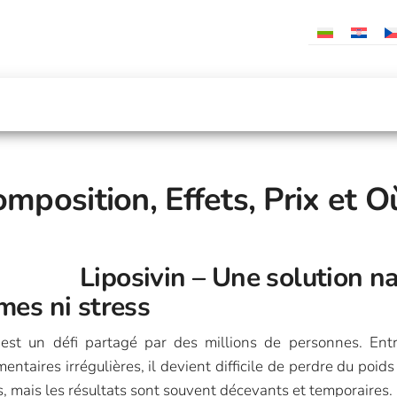
omposition, Effets, Prix et O
Liposivin – Une solution n
mes ni stress
est un défi partagé par des millions de personnes. Entre
entaires irrégulières, il devient difficile de perdre du po
fs, mais les résultats sont souvent décevants et temporaires.