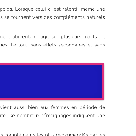
poids. Lorsque celui-ci est ralenti, même une
çais se tournent vers des compléments naturels
t alimentaire agit sur plusieurs fronts : il
ines. Le tout, sans effets secondaires et sans
onvient aussi bien aux femmes en période de
alité. De nombreux témoignages indiquent une
un des compléments les plus recommandés par les