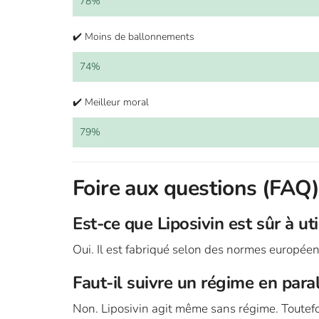
78%
✔️ Moins de ballonnements
74%
✔️ Meilleur moral
79%
Foire aux questions (FAQ)
Est-ce que Liposivin est sûr à uti
Oui. Il est fabriqué selon des normes européen
Faut-il suivre un régime en paral
Non. Liposivin agit même sans régime. Toutefoi