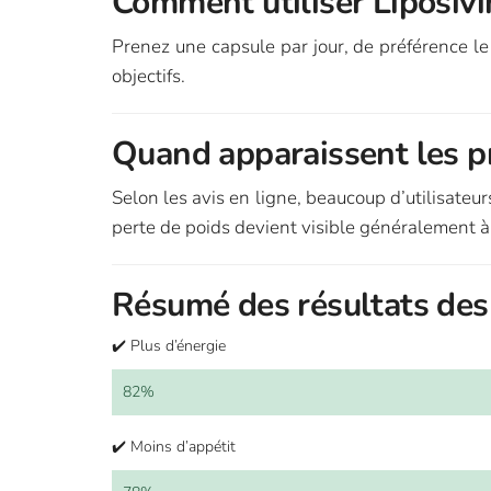
Comment utiliser Liposivi
Prenez une capsule par jour, de préférence le
objectifs.
Quand apparaissent les pr
Selon les avis en ligne, beaucoup d’utilisateur
perte de poids devient visible généralement à
Résumé des résultats des 
✔️ Plus d’énergie
82%
✔️ Moins d’appétit