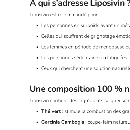
À qui s’adresse Liposivin 
Liposivin est recommandé pour :
Les personnes en surpoids ayant un mét
Celles qui souffrent de grignotage émoti
Les femmes en période de ménopause o
Les personnes sédentaires ou fatiguées
Ceux qui cherchent une solution naturell
Une composition 100 % n
Liposivin contient des ingrédients soigneusem
Thé vert
: stimule la combustion des gra
Garcinia Cambogia
: coupe-faim naturel