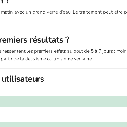
n ?
 matin avec un grand verre d’eau. Le traitement peut être 
emiers résultats ?
s ressentent les premiers effets au bout de 5 à 7 jours : moi
 partir de la deuxième ou troisième semaine.
utilisateurs