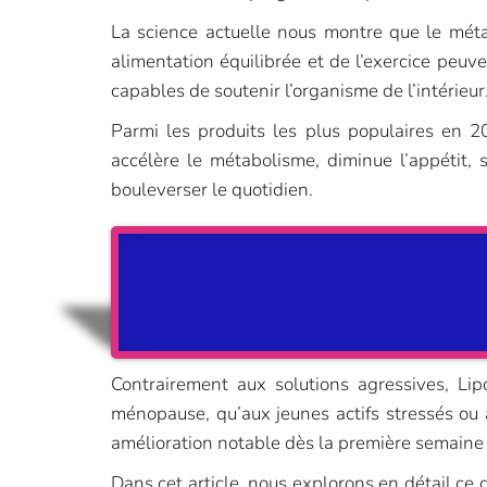
La science actuelle nous montre que le métab
alimentation équilibrée et de l’exercice peuv
capables de soutenir l’organisme de l’intérieur
Parmi les produits les plus populaires en 
accélère le métabolisme, diminue l’appétit, s
bouleverser le quotidien.
Contrairement aux solutions agressives, Li
ménopause, qu’aux jeunes actifs stressés ou
amélioration notable dès la première semaine :
Dans cet article, nous explorons en détail ce 