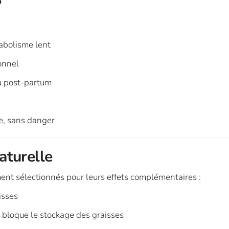
?
abolisme lent
onnel
u post-partum
e, sans danger
aturelle
ent sélectionnés pour leurs effets complémentaires :
isses
, bloque le stockage des graisses