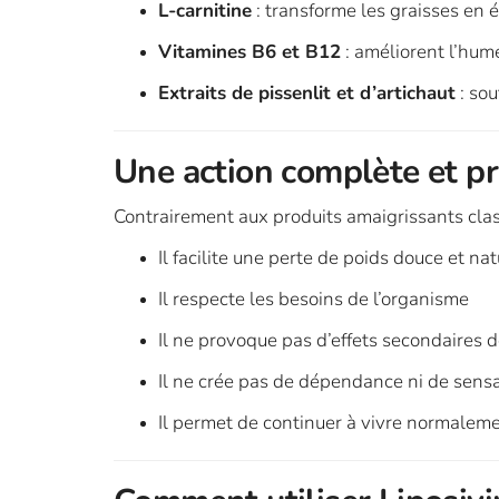
L-carnitine
: transforme les graisses en 
Vitamines B6 et B12
: améliorent l’hum
Extraits de pissenlit et d’artichaut
: sou
Une action complète et p
Contrairement aux produits amaigrissants class
Il facilite une perte de poids douce et nat
Il respecte les besoins de l’organisme
Il ne provoque pas d’effets secondaires 
Il ne crée pas de dépendance ni de sen
Il permet de continuer à vivre normalem