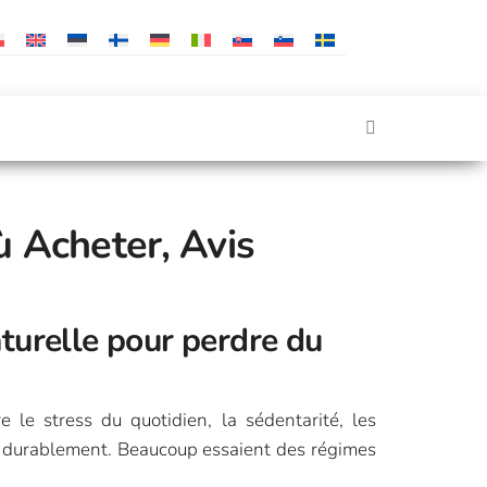
ù Acheter, Avis
aturelle pour perdre du
 le stress du quotidien, la sédentarité, les
ids durablement. Beaucoup essaient des régimes