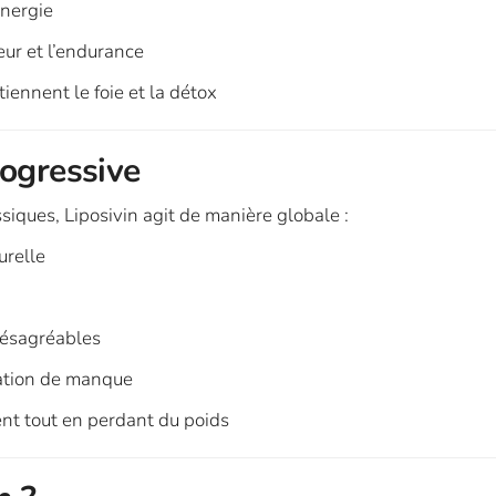
énergie
eur et l’endurance
tiennent le foie et la détox
rogressive
iques, Liposivin agit de manière globale :
urelle
désagréables
sation de manque
ent tout en perdant du poids