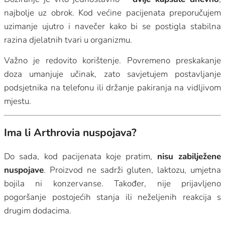
najbolje uz obrok. Kod većine pacijenata preporučujem
uzimanje ujutro i navečer kako bi se postigla stabilna
razina djelatnih tvari u organizmu.
Važno je redovito korištenje. Povremeno preskakanje
doza umanjuje učinak, zato savjetujem postavljanje
podsjetnika na telefonu ili držanje pakiranja na vidljivom
mjestu.
Ima li Arthrovia nuspojava?
Do sada, kod pacijenata koje pratim,
nisu zabilježene
nuspojave
. Proizvod ne sadrži gluten, laktozu, umjetna
bojila ni konzervanse. Također, nije prijavljeno
pogoršanje postojećih stanja ili neželjenih reakcija s
drugim dodacima.