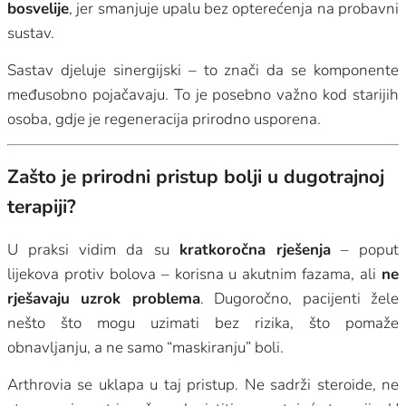
bosvelije
, jer smanjuje upalu bez opterećenja na probavni
sustav.
Sastav djeluje sinergijski – to znači da se komponente
međusobno pojačavaju. To je posebno važno kod starijih
osoba, gdje je regeneracija prirodno usporena.
Zašto je prirodni pristup bolji u dugotrajnoj
terapiji?
U praksi vidim da su
kratkoročna rješenja
– poput
lijekova protiv bolova – korisna u akutnim fazama, ali
ne
rješavaju uzrok problema
. Dugoročno, pacijenti žele
nešto što mogu uzimati bez rizika, što pomaže
obnavljanju, a ne samo “maskiranju” boli.
Arthrovia se uklapa u taj pristup. Ne sadrži steroide, ne