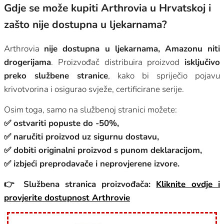
Gdje se može kupiti Arthrovia u Hrvatskoj i
zašto nije dostupna u ljekarnama?
Arthrovia
nije dostupna u ljekarnama, Amazonu niti
drogerijama
. Proizvođač distribuira proizvod
isključivo
preko službene stranice
, kako bi spriječio pojavu
krivotvorina i osigurao svježe, certificirane serije.
Osim toga, samo na službenoj stranici možete:
✅ ostvariti popuste do -50%,
✅ naručiti proizvod uz sigurnu dostavu,
✅ dobiti originalni proizvod s punom deklaracijom,
✅ izbjeći preprodavače i neprovjerene izvore.
👉 Službena stranica proizvođača:
Kliknite ovdje i
provjerite dostupnost Arthrovie