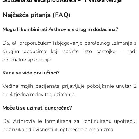
Službena stranica proizvođača – Hrvatska verzija
Najčešća pitanja (FAQ)
Mogu li kombinirati Arthroviu s drugim dodacima?
Da, ali preporučujem izbjegavanje paralelnog uzimanja s
drugim dodacima koji sadrže iste sastojke – radi
optimalne apsorpcije.
Kada se vide prvi učinci?
Većina mojih pacijenata prijavljuje poboljšanje unutar 2
do 4 tjedna redovitog uzimanja.
Može li se uzimati dugoročno?
Da. Arthrovia je formulirana za kontinuiranu upotrebu,
bez rizika od ovisnosti ili opterećenja organizma.