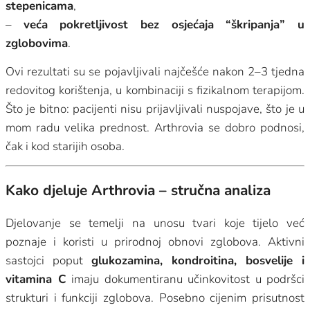
stepenicama
,
–
veća pokretljivost bez osjećaja “škripanja” u
zglobovima
.
Ovi rezultati su se pojavljivali najčešće nakon 2–3 tjedna
redovitog korištenja, u kombinaciji s fizikalnom terapijom.
Što je bitno: pacijenti nisu prijavljivali nuspojave, što je u
mom radu velika prednost. Arthrovia se dobro podnosi,
čak i kod starijih osoba.
Kako djeluje Arthrovia – stručna analiza
Djelovanje se temelji na unosu tvari koje tijelo već
poznaje i koristi u prirodnoj obnovi zglobova. Aktivni
sastojci poput
glukozamina, kondroitina, bosvelije i
vitamina C
imaju dokumentiranu učinkovitost u podršci
strukturi i funkciji zglobova. Posebno cijenim prisutnost