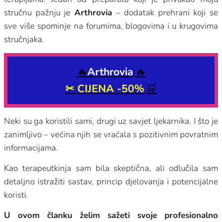
stručnu pažnju je
Arthrovia
– dodatak prehrani koji se
sve više spominje na forumima, blogovima i u krugovima
stručnjaka.
🔥
Arthrovia
🔥
✂ CIJENA -50%
🛒
Neki su ga koristili sami, drugi uz savjet ljekarnika. I što je
zanimljivo – većina njih se vraćala s pozitivnim povratnim
informacijama.
Kao terapeutkinja sam bila skeptična, ali odlučila sam
detaljno istražiti sastav, princip djelovanja i potencijalne
koristi.
U ovom članku želim sažeti svoje profesionalno