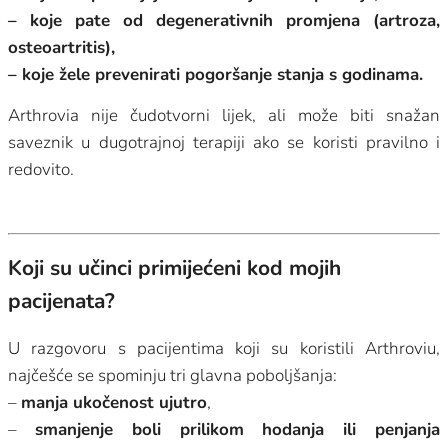
– koje pate od degenerativnih promjena (artroza,
osteoartritis),
– koje žele prevenirati pogoršanje stanja s godinama.
Arthrovia nije čudotvorni lijek, ali može biti snažan
saveznik u dugotrajnoj terapiji ako se koristi pravilno i
redovito.
Koji su učinci primijećeni kod mojih
pacijenata?
U razgovoru s pacijentima koji su koristili Arthroviu,
najčešće se spominju tri glavna poboljšanja:
–
manja ukočenost ujutro
,
–
smanjenje boli prilikom hodanja ili penjanja