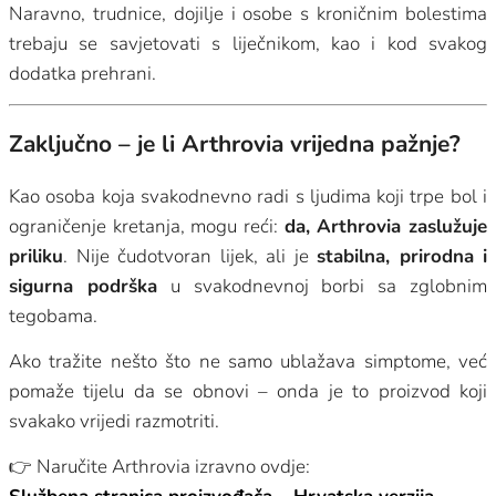
Naravno, trudnice, dojilje i osobe s kroničnim bolestima
trebaju se savjetovati s liječnikom, kao i kod svakog
dodatka prehrani.
Zaključno – je li Arthrovia vrijedna pažnje?
Kao osoba koja svakodnevno radi s ljudima koji trpe bol i
ograničenje kretanja, mogu reći:
da, Arthrovia zaslužuje
priliku
. Nije čudotvoran lijek, ali je
stabilna, prirodna i
sigurna podrška
u svakodnevnoj borbi sa zglobnim
tegobama.
Ako tražite nešto što ne samo ublažava simptome, već
pomaže tijelu da se obnovi – onda je to proizvod koji
svakako vrijedi razmotriti.
👉 Naručite Arthrovia izravno ovdje: