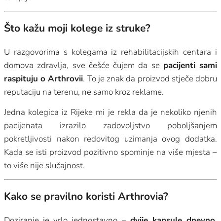
Što kažu moji kolege iz struke?
U razgovorima s kolegama iz rehabilitacijskih centara i
domova zdravlja, sve češće čujem da se
pacijenti sami
raspituju o Arthrovii
. To je znak da proizvod stječe dobru
reputaciju na terenu, ne samo kroz reklame.
Jedna kolegica iz Rijeke mi je rekla da je nekoliko njenih
pacijenata izrazilo zadovoljstvo poboljšanjem
pokretljivosti nakon redovitog uzimanja ovog dodatka.
Kada se isti proizvod pozitivno spominje na više mjesta –
to više nije slučajnost.
Kako se pravilno koristi Arthrovia?
Doziranje je vrlo jednostavno –
dvije kapsule dnevno
,