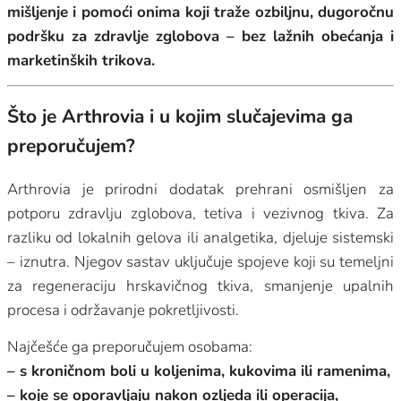
mišljenje i pomoći onima koji traže ozbiljnu, dugoročnu
podršku za zdravlje zglobova – bez lažnih obećanja i
marketinških trikova.
Što je Arthrovia i u kojim slučajevima ga
preporučujem?
Arthrovia je prirodni dodatak prehrani osmišljen za
potporu zdravlju zglobova, tetiva i vezivnog tkiva. Za
razliku od lokalnih gelova ili analgetika, djeluje sistemski
– iznutra. Njegov sastav uključuje spojeve koji su temeljni
za regeneraciju hrskavičnog tkiva, smanjenje upalnih
procesa i održavanje pokretljivosti.
Najčešće ga preporučujem osobama:
– s kroničnom boli u koljenima, kukovima ili ramenima,
– koje se oporavljaju nakon ozljeda ili operacija,