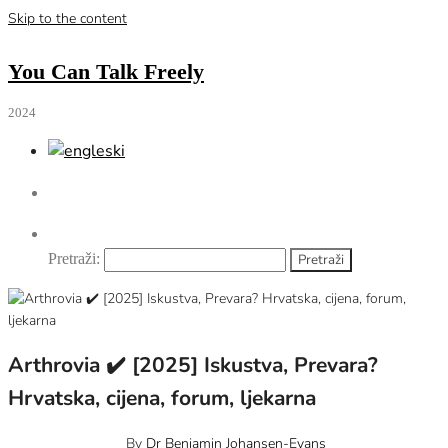
Skip to the content
You Can Talk Freely
2024
Pretraži:
Arthrovia ✔️ [2025] Iskustva, Prevara?
Hrvatska, cijena, forum, ljekarna
15 svibnja, 2025
0
By
Dr Beniamin Johansen-Evans