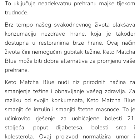
To uključuje neadekvatnu prehranu majke tijekom
trudnoće.
Brz tempo našeg svakodnevnog života olakšava
konzumaciju nezdrave hrane, koja je također
dostupna u restoranima brze hrane. Ovaj način
života čini nemogućim gubitak težine. Keto Matcha
Blue može biti dobra alternativa za promjenu vaše
prehrane.
Keto Matcha Blue nudi niz prirodnih načina za
smanjenje težine i obnavljanje vašeg zdravlja. Za
razliku od svojih konkurenata, Keto Matcha Blue
smanjit će inzulin i smanjiti štetne masnoće. To je
učinkovito rješenje za uobičajene bolesti 21.
stoljeća, poput dijabetesa, bolesti srca i
kolesterola. Ovaj proizvod normalizira umor i