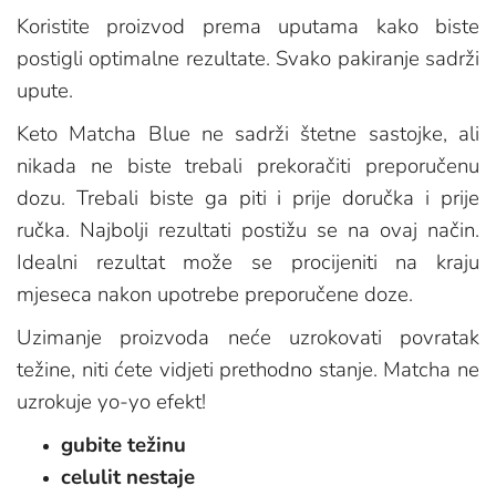
Koristite proizvod prema uputama kako biste
postigli optimalne rezultate. Svako pakiranje sadrži
upute.
Keto Matcha Blue ne sadrži štetne sastojke, ali
nikada ne biste trebali prekoračiti preporučenu
dozu. Trebali biste ga piti i prije doručka i prije
ručka. Najbolji rezultati postižu se na ovaj način.
Idealni rezultat može se procijeniti na kraju
mjeseca nakon upotrebe preporučene doze.
Uzimanje proizvoda neće uzrokovati povratak
težine, niti ćete vidjeti prethodno stanje. Matcha ne
uzrokuje yo-yo efekt!
gubite težinu
celulit nestaje