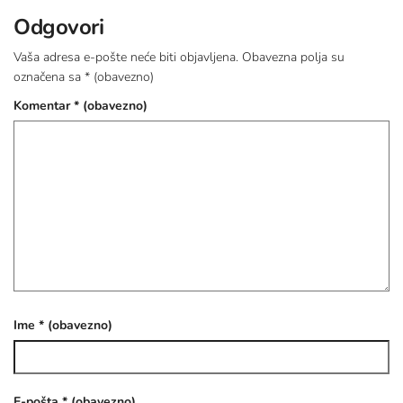
Odgovori
Vaša adresa e-pošte neće biti objavljena.
Obavezna polja su
označena sa
* (obavezno)
Komentar
* (obavezno)
Ime
* (obavezno)
E-pošta
* (obavezno)