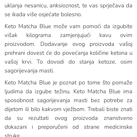
uklanja nesanicu, anksioznost, te vas sprječava da
se ikada više osjećate bolesno.
Keto Matcha Blue može vam pomoći da izgubite
višak kilograma zamjenjujući kavu ovim
proizvodom. Dodavanje ovog proizvoda vašoj
prehrani dovest će do povećanja količine ketona u
vašoj krvi. To dovodi do stanja ketoze, osim
sagorijevanja masti.
Keto Matcha Blue je poznat po tome što pomaže
ljudima da izgube težinu. Keto Matcha Blue ima
sposobnost sagorijevanja masti bez potrebe za
dijetom ili bilo kakvom vježbom. Trebali biste znati
da su rezultati ovog proizvoda znanstveno
dokazani i preporučeni od strane medicinske
struke.