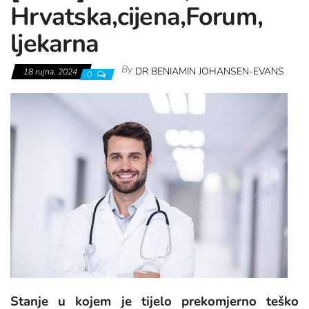
Hrvatska,cijena,Forum,
ljekarna
By
DR BENIAMIN JOHANSEN-EVANS
18 rujna, 2024
0
Stanje u kojem je tijelo prekomjerno teško