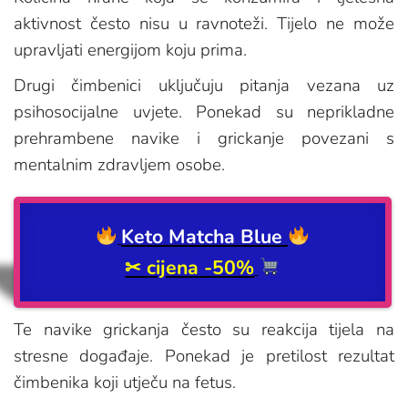
aktivnost često nisu u ravnoteži. Tijelo ne može
upravljati energijom koju prima.
Drugi čimbenici uključuju pitanja vezana uz
psihosocijalne uvjete. Ponekad su neprikladne
prehrambene navike i grickanje povezani s
mentalnim zdravljem osobe.
Keto Matcha Blue
✂ cijena
-50%
Te navike grickanja često su reakcija tijela na
stresne događaje. Ponekad je pretilost rezultat
čimbenika koji utječu na fetus.