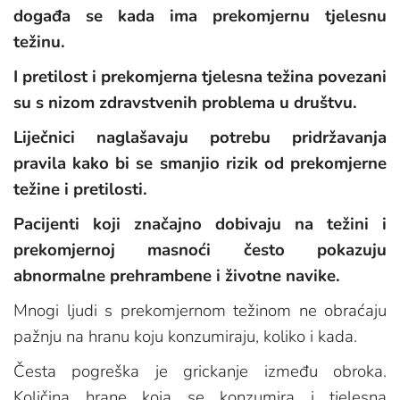
događa se kada ima prekomjernu tjelesnu
težinu.
I pretilost i prekomjerna tjelesna težina povezani
su s nizom zdravstvenih problema u društvu.
Liječnici naglašavaju potrebu pridržavanja
pravila kako bi se smanjio rizik od prekomjerne
težine i pretilosti.
Pacijenti koji značajno dobivaju na težini i
prekomjernoj masnoći često pokazuju
abnormalne prehrambene i životne navike.
Mnogi ljudi s prekomjernom težinom ne obraćaju
pažnju na hranu koju konzumiraju, koliko i kada.
Česta pogreška je grickanje između obroka.
Količina hrane koja se konzumira i tjelesna