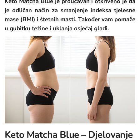
Keto Matcha Blue je proučavan i otkriveno je da
je odličan način za smanjenje indeksa tjelesne
mase (BMI) i štetnih masti. Također vam pomaže
u gubitku težine i uklanja osjećaj gladi.
Keto Matcha Blue – Djelovanje