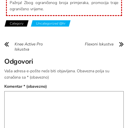
Pažnja! Zbog ograničenog broja primjeraka, promocija traje
ograničeno vrijeme.
Category
Uncategorized @hr
Knee Active Pro
Flexoni Iskustva
Iskustva
Odgovori
Vaša adresa e-pošte neće biti objavljena.
Obavezna polja su
označena sa
* (obavezno)
Komentar
* (obavezno)