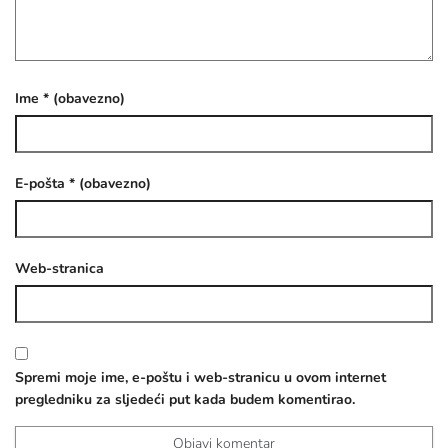
Ime
* (obavezno)
E-pošta
* (obavezno)
Web-stranica
Spremi moje ime, e-poštu i web-stranicu u ovom internet
pregledniku za sljedeći put kada budem komentirao.