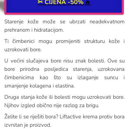
✂
CIJENA -50%
🔥
Starenje kože može se ubrzati neadekvatnom
prehranom i hidratacijom.
Ti čimbenici mogu promijeniti strukturu kože i
uzrokovati bore.
U većini slučajeva bore nisu znak bolesti. Ove su
bore prirodna posljedica starenja, uzrokovana
čimbenicima kao što su izlaganje suncu i
smanjenje kolagena i elastina.
Druga stanja kože ili bolesti mogu uzrokovati bore.
Njihov izgled obično nije razlog za brigu.
Želite li se riješiti bora? Liftactive krema protiv bora
izvrstan je proizvod.