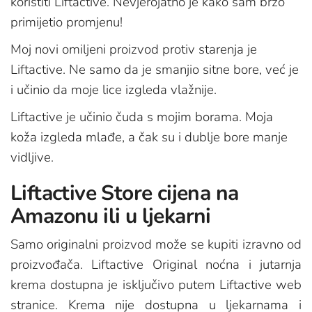
koristiti Liftactive. Nevjerojatno je kako sam brzo
primijetio promjenu!
Moj novi omiljeni proizvod protiv starenja je
Liftactive. Ne samo da je smanjio sitne bore, već je
i učinio da moje lice izgleda vlažnije.
Liftactive je učinio čuda s mojim borama. Moja
koža izgleda mlađe, a čak su i dublje bore manje
vidljive.
Liftactive Store cijena na
Amazonu ili u ljekarni
Samo originalni proizvod može se kupiti izravno od
proizvođača. Liftactive Original noćna i jutarnja
krema dostupna je isključivo putem Liftactive web
stranice. Krema nije dostupna u ljekarnama i