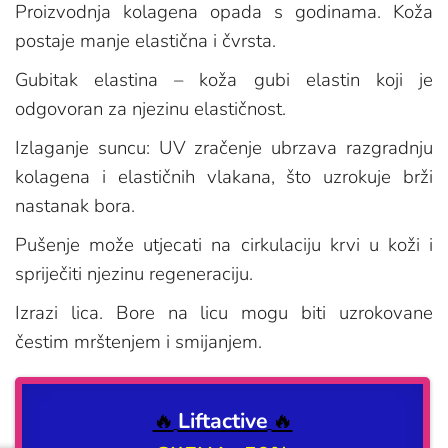
Proizvodnja kolagena opada s godinama. Koža
postaje manje elastična i čvrsta.
Gubitak elastina – koža gubi elastin koji je
odgovoran za njezinu elastičnost.
Izlaganje suncu: UV zračenje ubrzava razgradnju
kolagena i elastičnih vlakana, što uzrokuje brži
nastanak bora.
Pušenje može utjecati na cirkulaciju krvi u koži i
spriječiti njezinu regeneraciju.
Izrazi lica. Bore na licu mogu biti uzrokovane
čestim mrštenjem i smijanjem.
🔥
Liftactive
🔥