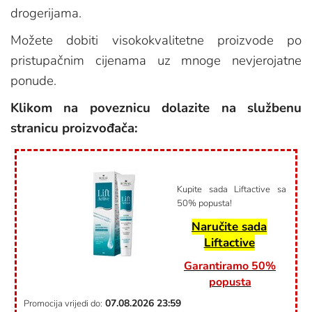
drogerijama.
Možete dobiti visokokvalitetne proizvode po
pristupačnim cijenama uz mnoge nevjerojatne
ponude.
Klikom na poveznicu dolazite na službenu
stranicu proizvođača:
Kupite sada Liftactive sa
50% popusta!
Naručite sada
Liftactive
Garantiramo 50%
popusta
07.08.2026
23:59
Promocija vrijedi do: