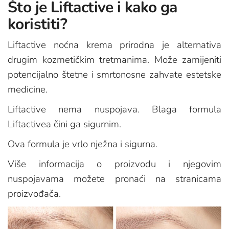
Što je Liftactive i kako ga
koristiti?
Liftactive noćna krema prirodna je alternativa
drugim kozmetičkim tretmanima. Može zamijeniti
potencijalno štetne i smrtonosne zahvate estetske
medicine.
Liftactive nema nuspojava. Blaga formula
Liftactivea čini ga sigurnim.
Ova formula je vrlo nježna i sigurna.
Više informacija o proizvodu i njegovim
nuspojavama možete pronaći na stranicama
proizvođača.