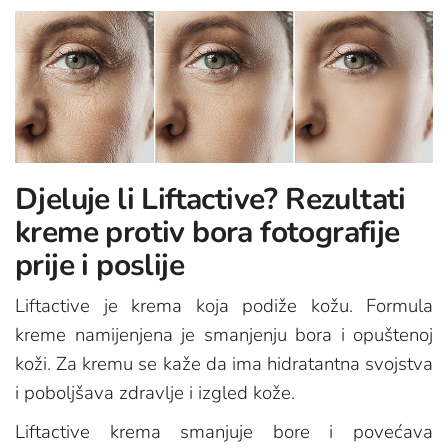
Djeluje li Liftactive? Rezultati
kreme protiv bora fotografije
prije i poslije
Liftactive je krema koja podiže kožu. Formula
kreme namijenjena je smanjenju bora i opuštenoj
koži. Za kremu se kaže da ima hidratantna svojstva
i poboljšava zdravlje i izgled kože.
Liftactive krema smanjuje bore i povećava