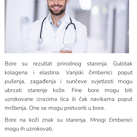
Bore su rezultat prirodnog starenja. Gubitak
kolagena i elastina. Vanjski čimbenici poput
pušenja, zagađenja i sunčeve svjetlosti mogu
ubrzati starenje kože. Fine bore mogu biti
uzrokovane izrazima lica ili čak navikama poput
mrštenja. One se mogu pretvoriti u bore.
Bore na koži znak su starenja. Mnogi čimbenici
mogu ih uzrokovati.