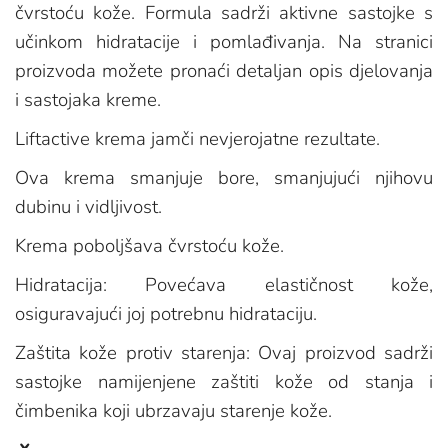
čvrstoću kože. Formula sadrži aktivne sastojke s
učinkom hidratacije i pomlađivanja. Na stranici
proizvoda možete pronaći detaljan opis djelovanja
i sastojaka kreme.
Liftactive krema jamči nevjerojatne rezultate.
Ova krema smanjuje bore, smanjujući njihovu
dubinu i vidljivost.
Krema poboljšava čvrstoću kože.
Hidratacija: Povećava elastičnost kože,
osiguravajući joj potrebnu hidrataciju.
Zaštita kože protiv starenja: Ovaj proizvod sadrži
sastojke namijenjene zaštiti kože od stanja i
čimbenika koji ubrzavaju starenje kože.