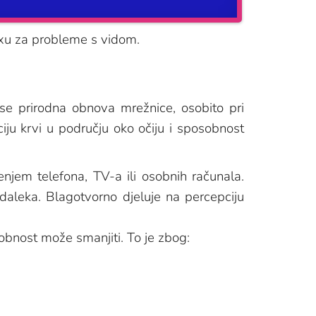
laxu za probleme s vidom.
se prirodna obnova mrežnice, osobito pri
iju krvi u području oko očiju i sposobnost
njem telefona, TV-a ili osobnih računala.
zdaleka. Blagotvorno djeluje na percepciju
sobnost može smanjiti. To je zbog: