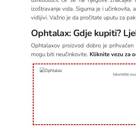
izoštravanje vida. Sigurna je i učinkovita,
vidljivi. Važno je da pročitate uputu za pa
Ophtalax: Gdje kupiti? Lje
Ophtalaxov proizvod dobro je prihvaćen i 
mogu biti neučinkovite.
Kliknite vezu za 
Iskoristite o