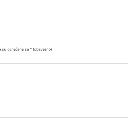
a su označena sa
* (obavezno)