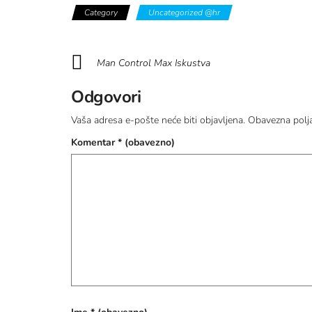
Category
Uncategorized @hr
Man Control Max Iskustva
Odgovori
Vaša adresa e-pošte neće biti objavljena.
Obavezna polj
Komentar
* (obavezno)