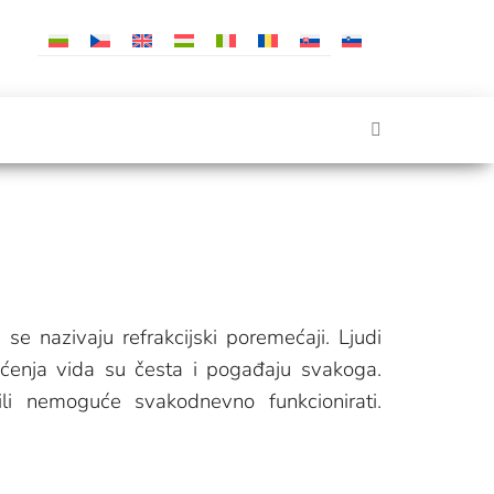
 se nazivaju refrakcijski poremećaji. Ljudi
ećenja vida su česta i pogađaju svakoga.
ili nemoguće svakodnevno funkcionirati.