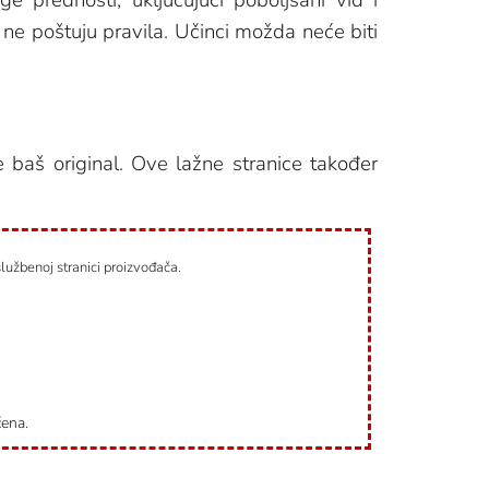
i ne poštuju pravila. Učinci možda neće biti
e baš original. Ove lažne stranice također
službenoj stranici proizvođača.
čena.