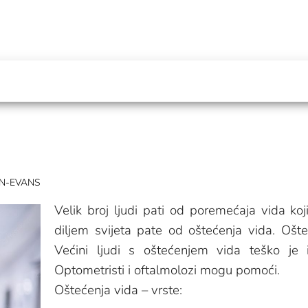
EN-EVANS
Velik broj ljudi pati od poremećaja vida koji
diljem svijeta pate od oštećenja vida. Ošt
Većini ljudi s oštećenjem vida teško je 
Optometristi i oftalmolozi mogu pomoći.
Oštećenja vida – vrste: