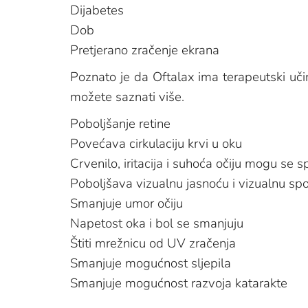
Dijabetes
Dob
Pretjerano zračenje ekrana
Poznato je da Oftalax ima terapeutski uč
možete saznati više.
Poboljšanje retine
Povećava cirkulaciju krvi u oku
Crvenilo, iritacija i suhoća očiju mogu se spr
Poboljšava vizualnu jasnoću i vizualnu sp
Smanjuje umor očiju
Napetost oka i bol se smanjuju
Štiti mrežnicu od UV zračenja
Smanjuje mogućnost sljepila
Smanjuje mogućnost razvoja katarakte