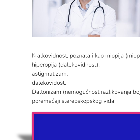
Kratkovidnost, poznata i kao miopija (miopi
hiperopija (dalekovidnost),
astigmatizam,
dalekovidost,
Daltonizam (nemogućnost razlikovanja bo
poremećaji stereoskopskog vida.