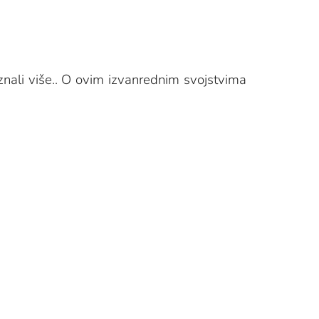
nali više.. O ovim izvanrednim svojstvima