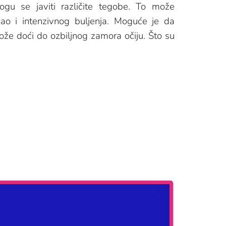
mogu se javiti različite tegobe. To može
a kao i intenzivnog buljenja. Moguće je da
ože doći do ozbiljnog zamora očiju. Što su