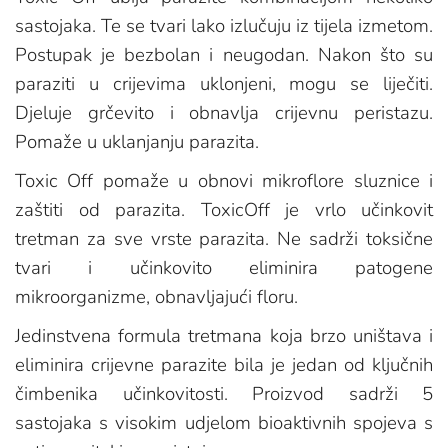
sastojaka. Te se tvari lako izlučuju iz tijela izmetom.
Postupak je bezbolan i neugodan. Nakon što su
paraziti u crijevima uklonjeni, mogu se liječiti.
Djeluje grčevito i obnavlja crijevnu peristazu.
Pomaže u uklanjanju parazita.
Toxic Off pomaže u obnovi mikroflore sluznice i
zaštiti od parazita. ToxicOff je vrlo učinkovit
tretman za sve vrste parazita. Ne sadrži toksične
tvari i učinkovito eliminira patogene
mikroorganizme, obnavljajući floru.
Jedinstvena formula tretmana koja brzo uništava i
eliminira crijevne parazite bila je jedan od ključnih
čimbenika učinkovitosti. Proizvod sadrži 5
sastojaka s visokim udjelom bioaktivnih spojeva s