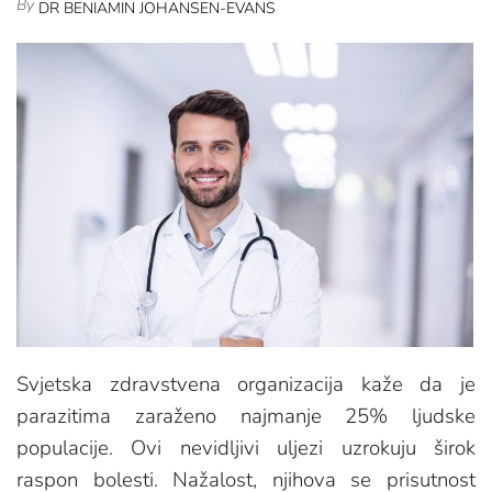
By
DR BENIAMIN JOHANSEN-EVANS
Svjetska zdravstvena organizacija kaže da je
parazitima zaraženo najmanje 25% ljudske
populacije. Ovi nevidljivi uljezi uzrokuju širok
raspon bolesti. Nažalost, njihova se prisutnost