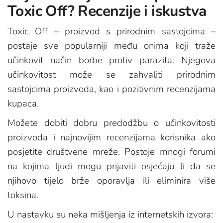
Toxic Off? Recenzije i iskustva
Toxic Off – proizvod s prirodnim sastojcima –
postaje sve popularniji među onima koji traže
učinkovit način borbe protiv parazita. Njegova
učinkovitost može se zahvaliti prirodnim
sastojcima proizvoda, kao i pozitivnim recenzijama
kupaca.
Možete dobiti dobru predodžbu o učinkovitosti
proizvoda i najnovijim recenzijama korisnika ako
posjetite društvene mreže. Postoje mnogi forumi
na kojima ljudi mogu prijaviti osjećaju li da se
njihovo tijelo brže oporavlja ili eliminira više
toksina.
U nastavku su neka mišljenja iz internetskih izvora: