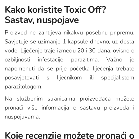
Kako koristite Toxic Off?
Sastav, nuspojave
Proizvod ne zahtijeva nikakvu posebnu pripremu.
Savjetuje se uzimanje 1 kapsule dnevno, uz dosta
vode. Liječenje traje između 20 i 30 dana, ovisno o
ozbiljnosti infestacije parazitima. Važno je
napomenuti da se prije početka liječenja trebate
posavjetovati s liječnikom ili specijalistom
parazitologom.
Na službenim stranicama proizvođača možete
pronaći više informacija o sastavu proizvoda i
nuspojavama.
Koje recenzije možete pronaći o