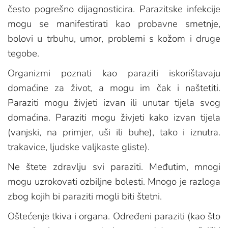
često pogrešno dijagnosticira. Parazitske infekcije
mogu se manifestirati kao probavne smetnje,
bolovi u trbuhu, umor, problemi s kožom i druge
tegobe.
Organizmi poznati kao paraziti iskorištavaju
domaćine za život, a mogu im čak i naštetiti.
Paraziti mogu živjeti izvan ili unutar tijela svog
domaćina. Paraziti mogu živjeti kako izvan tijela
(vanjski, na primjer, uši ili buhe), tako i iznutra.
trakavice, ljudske valjkaste gliste).
Ne štete zdravlju svi paraziti. Međutim, mnogi
mogu uzrokovati ozbiljne bolesti. Mnogo je razloga
zbog kojih bi paraziti mogli biti štetni.
Oštećenje tkiva i organa. Određeni paraziti (kao što