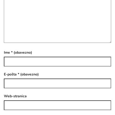
Ime
* (obavezno)
E-pošta
* (obavezno)
Web-stranica