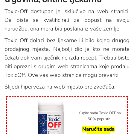
Toxic-Off dostupan je isključivo na web stranici.
Da biste se kvalificirali za popust na svoju
narudžbu, ona mora biti poslana iz vaše zemlje.
Toxic Off dolazi bez ljekarne ili bilo kojeg drugog
prodajnog mjesta. Najbolji dio je što ne morate
čekati dok vam liječnik ne izda recept. Trebali biste
biti oprezni s drugim web stranicama koje prodaju
ToxicOff. Ove vas web stranice mogu prevariti.
Slijedi hiperveza na web mjesto proizvođača:
Kupite sada Toxic OFF sa
50% popusta!
Naručite sada