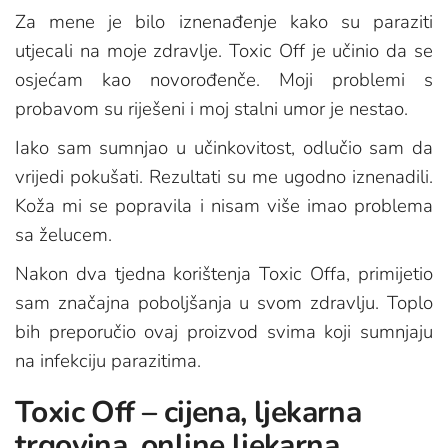
Za mene je bilo iznenađenje kako su paraziti
utjecali na moje zdravlje. Toxic Off je učinio da se
osjećam kao novorođenče. Moji problemi s
probavom su riješeni i moj stalni umor je nestao.
Iako sam sumnjao u učinkovitost, odlučio sam da
vrijedi pokušati. Rezultati su me ugodno iznenadili.
Koža mi se popravila i nisam više imao problema
sa želucem.
Nakon dva tjedna korištenja Toxic Offa, primijetio
sam značajna poboljšanja u svom zdravlju. Toplo
bih preporučio ovaj proizvod svima koji sumnjaju
na infekciju parazitima.
Toxic Off – cijena, ljekarna
trgovina, online ljekarna