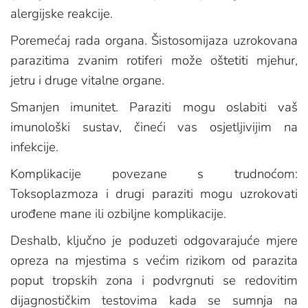
alergijske reakcije.
Poremećaj rada organa. Šistosomijaza uzrokovana
parazitima zvanim rotiferi može oštetiti mjehur,
jetru i druge vitalne organe.
Smanjen imunitet. Paraziti mogu oslabiti vaš
imunološki sustav, čineći vas osjetljivijim na
infekcije.
Komplikacije povezane s trudnoćom:
Toksoplazmoza i drugi paraziti mogu uzrokovati
urođene mane ili ozbiljne komplikacije.
Deshalb, ključno je poduzeti odgovarajuće mjere
opreza na mjestima s većim rizikom od parazita
poput tropskih zona i podvrgnuti se redovitim
dijagnostičkim testovima kada se sumnja na