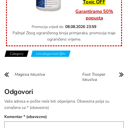
Toxic OFF
Garantiramo 50%
popusta
08.08.2026
23:59
Promocija vrijedi do:
Pažnja! Zbog ograničenog broja primjeraka, promocija traje
ograničeno vrijeme.
Category
Uncategorized @hr
Magicoa Iskustva
Foot Trooper
Iskustva
Odgovori
Vaša adresa e-pošte neće biti objavljena.
Obavezna polja su
označena sa
* (obavezno)
Komentar
* (obavezno)