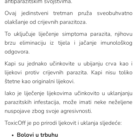
antiparazitskim svojstvima.
Ovaj jedinstveni tretman pruža sveobuhvatno
olakšanje od crijevnih parazitoza.
To uključuje liječenje simptoma parazita, njihovu
brzu eliminaciju iz tijela i jačanje imunološkog
odgovora.
Kapi su jednako učinkovite u ubijanju crva kao i
lijekovi protiv crijevnih parazita. Kapi nisu toliko
štetne kao originalni lijekovi.
Iako je liječenje lijekovima učinkovito u uklanjanju
parazitskih infestacija, može imati neke neželjene
nuspojave zbog svoje agresivnosti.
ToxicOff je po prirodi ljekovit i uklanja sljedeće:
Bolovi u trbuhu