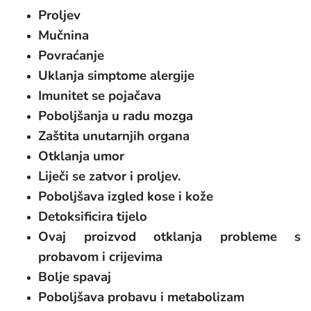
Proljev
Mučnina
Povraćanje
Uklanja simptome alergije
Imunitet se pojačava
Poboljšanja u radu mozga
Zaštita unutarnjih organa
Otklanja umor
Liječi se zatvor i proljev.
Poboljšava izgled kose i kože
Detoksificira tijelo
Ovaj proizvod otklanja probleme s
probavom i crijevima
Bolje spavaj
Poboljšava probavu i metabolizam