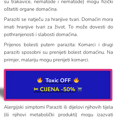
su trakavice, nematode i nematode) mogu fizički
oštetiti organe domaćina.
Paraziti se natječu za hranjive tvari. Domaćin mora
imati hranjive tvari za život. To može dovesti do
pothranjenosti i slabosti domaćina.
Prijenos bolesti putem parazita: Komarci i drugi
paraziti sposobni su prenijeti bolest domaćinu. Na
primjer, malariju mogu prenijeti komarci.
Toxic OFF
✂
CIJENA -50%
Alergijski simptomi Paraziti ili dijelovi njihovih tijela
(ili njihovi metabolički produkti) mogu izazvati