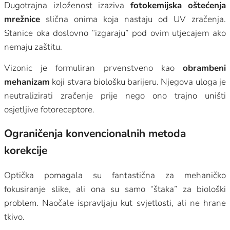
Dugotrajna izloženost izaziva
fotokemijska oštećenja
mrežnice
slična onima koja nastaju od UV zračenja.
Stanice oka doslovno “izgaraju” pod ovim utjecajem ako
nemaju zaštitu.
Vizonic je formuliran prvenstveno kao
obrambeni
mehanizam
koji stvara biološku barijeru. Njegova uloga je
neutralizirati zračenje prije nego ono trajno uništi
osjetljive fotoreceptore.
Ograničenja konvencionalnih metoda
korekcije
Optička pomagala su fantastična za mehaničko
fokusiranje slike, ali ona su samo “štaka” za biološki
problem. Naočale ispravljaju kut svjetlosti, ali ne hrane
tkivo.