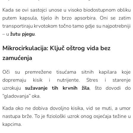
Kada se ovi sastojci unose u visoko biodostupnom obliku
putem kapsula, tijelo ih brzo apsorbira. Oni se zatim
transportiraju krvotokom točno tamo gdje su najpotrebniji
– u
žutu pjegu
.
Mikrocirkulacija: Ključ oštrog vida bez
zamućenja
Oči su premrežene tisućama sitnih kapilara koje
dopremaju kisik i nutrijente. Stres i starenje
uzrokuju
sužavanje tih krvnih žila
, što dovodi do
“gladovanja” oka.
Kada oko ne dobiva dovoljno kisika, vid se muti, a umor
nastupa brže. To je fiziološki uzrok onog osjećaja težine u
kapcima.