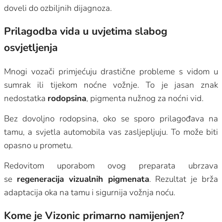
doveli do ozbiljnih dijagnoza.
Prilagodba vida u uvjetima slabog
osvjetljenja
Mnogi vozači primjećuju drastične probleme s vidom u
sumrak ili tijekom noćne vožnje. To je jasan znak
nedostatka
rodopsina
, pigmenta nužnog za noćni vid.
Bez dovoljno rodopsina, oko se sporo prilagođava na
tamu, a svjetla automobila vas zasljepljuju. To može biti
opasno u prometu.
Redovitom uporabom ovog preparata ubrzava
se
regeneracija vizualnih pigmenata
. Rezultat je brža
adaptacija oka na tamu i sigurnija vožnja noću.
Kome je Vizonic primarno namijenjen?