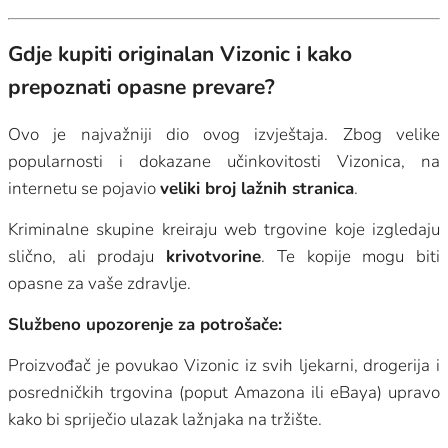
Gdje kupiti originalan Vizonic i kako
prepoznati opasne prevare?
Ovo je najvažniji dio ovog izvještaja. Zbog velike
popularnosti i dokazane učinkovitosti Vizonica, na
internetu se pojavio
veliki broj lažnih stranica
.
Kriminalne skupine kreiraju web trgovine koje izgledaju
slično, ali prodaju
krivotvorine
. Te kopije mogu biti
opasne za vaše zdravlje.
Službeno upozorenje za potrošače:
Proizvođač je povukao Vizonic iz svih ljekarni, drogerija i
posredničkih trgovina (poput Amazona ili eBaya) upravo
kako bi spriječio ulazak lažnjaka na tržište.