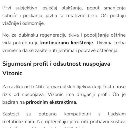
Prvi subjektivni osjećaj olakšanja, poput smanjenja
suhoće i peckanja, javlja se relativno brzo. Oči postaju
vlažnije i odmornije.
No, za dubinsku regeneraciju tkiva i poboljšanje oštrine
vida potrebno je
kontinuirano korištenje
. Tkivima treba
vremena da se zasite nutrijentima i poprave oštećenja.
Sigurnosni profil i odsutnost nuspojava
Vizonic
Za razliku od teških farmaceutskih lijekova koji često nose
rizik od nuspojava, Vizonic ima drugačiji profil. On je
baziran na
prirodnim ekstraktima
.
Sastojci su potpuno kompatibilni s ljudskim
metabolizmom. Ne opterećuju jetru niti probavni sustav,