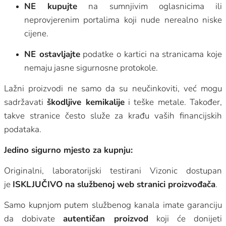
NE kupujte
na sumnjivim oglasnicima ili
neprovjerenim portalima koji nude nerealno niske
cijene.
NE ostavljajte
podatke o kartici na stranicama koje
nemaju jasne sigurnosne protokole.
Lažni proizvodi ne samo da su neučinkoviti, već mogu
sadržavati
škodljive kemikalije
i teške metale. Također,
takve stranice često služe za krađu vaših financijskih
podataka.
Jedino sigurno mjesto za kupnju:
Originalni, laboratorijski testirani Vizonic dostupan
je
ISKLJUČIVO na službenoj web stranici proizvođača
.
Samo kupnjom putem službenog kanala imate garanciju
da dobivate
autentičan proizvod
koji će donijeti