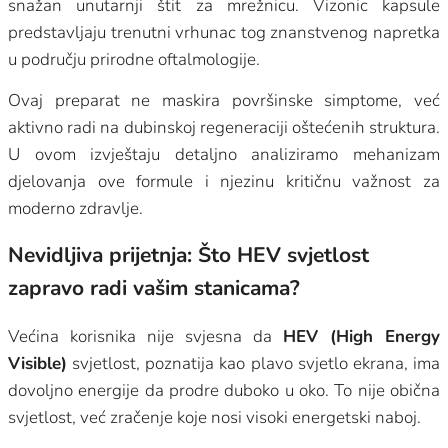
snažan unutarnji štit za mrežnicu. Vizonic kapsule
predstavljaju trenutni vrhunac tog znanstvenog napretka
u području prirodne oftalmologije.
Ovaj preparat ne maskira površinske simptome, već
aktivno radi na dubinskoj regeneraciji oštećenih struktura.
U ovom izvještaju detaljno analiziramo mehanizam
djelovanja ove formule i njezinu kritičnu važnost za
moderno zdravlje.
Nevidljiva prijetnja: Što HEV svjetlost
zapravo radi vašim stanicama?
Većina korisnika nije svjesna da
HEV (High Energy
Visible)
svjetlost, poznatija kao plavo svjetlo ekrana, ima
dovoljno energije da prodre duboko u oko. To nije obična
svjetlost, već zračenje koje nosi visoki energetski naboj.