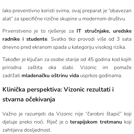
Iako preventivno koristi svima, ovaj preparat je “obavezan
alat” za specifične rizične skupine u modernom društvu.
Prvenstveno je to rješenje za
IT stručnjake, uredske
radnike i studente
. Svatko tko provodi više od 3 sata
dnevno pred ekranom spada u kategoriju visokog rizika.
Također je ključan za osobe starije od 45 godina kod kojih
prirodna zaštita oka slabi. Vizonic im pomaže
zadržati
mladenačku oštrinu vida
usprkos godinama.
Klinička perspektiva: Vizonic rezultati i
stvarna očekivanja
Važno je razumjeti da Vizonic nije “čarobni štapić” koji
djeluje preko noći. Riječ je o
terapijskom tretmanu
koji
zahtijeva dosljednost.