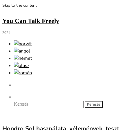
Skip to the content
You Can Talk Freely
2024
Keresés:
Hondro Sol használata, vélemények, teszt,