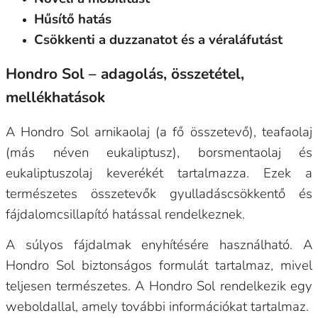
Hűsítő hatás
Csökkenti a duzzanatot és a véraláfutást
Hondro Sol – adagolás, összetétel,
mellékhatások
A Hondro Sol arnikaolaj (a fő összetevő), teafaolaj
(más néven eukaliptusz), borsmentaolaj és
eukaliptuszolaj keverékét tartalmazza. Ezek a
természetes összetevők gyulladáscsökkentő és
fájdalomcsillapító hatással rendelkeznek.
A súlyos fájdalmak enyhítésére használható. A
Hondro Sol biztonságos formulát tartalmaz, mivel
teljesen természetes. A Hondro Sol rendelkezik egy
weboldallal, amely további információkat tartalmaz.