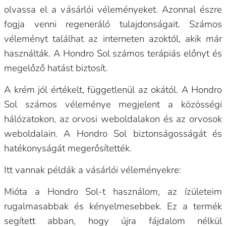
olvassa el a vásárlói véleményeket. Azonnal észre
fogja venni regeneráló tulajdonságait. Számos
véleményt találhat az interneten azoktól, akik már
használták. A Hondro Sol számos terápiás előnyt és
megelőző hatást biztosít.
A krém jól értékelt, függetlenül az okától. A Hondro
Sol számos véleménye megjelent a közösségi
hálózatokon, az orvosi weboldalakon és az orvosok
weboldalain. A Hondro Sol biztonságosságát és
hatékonyságát megerősítették.
Itt vannak példák a vásárlói véleményekre:
Mióta a Hondro Sol-t használom, az ízületeim
rugalmasabbak és kényelmesebbek. Ez a termék
segített abban, hogy újra fájdalom nélkül