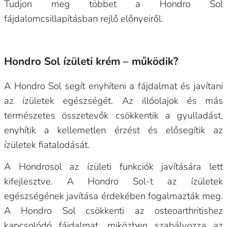
Tudjon meg többet a Hondro Sol
fájdalomcsillapításban rejlő előnyeiről.
Hondro Sol ízületi krém – működik?
A Hondro Sol segít enyhíteni a fájdalmat és javítani
az ízületek egészségét. Az illóolajok és más
természetes összetevők csökkentik a gyulladást,
enyhítik a kellemetlen érzést és elősegítik az
ízületek fiatalodását.
A Hondrosol az ízületi funkciók javítására lett
kifejlesztve. A Hondro Sol-t az ízületek
egészségének javítása érdekében fogalmazták meg.
A Hondro Sol csökkenti az osteoarthritishez
kapcsolódó fájdalmat, miközben szabályozza az