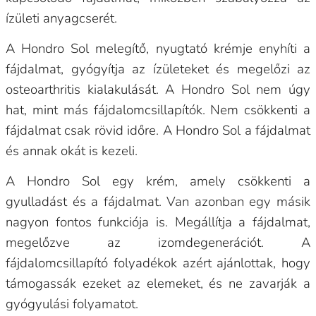
ízületi anyagcserét.
A Hondro Sol melegítő, nyugtató krémje enyhíti a
fájdalmat, gyógyítja az ízületeket és megelőzi az
osteoarthritis kialakulását. A Hondro Sol nem úgy
hat, mint más fájdalomcsillapítók. Nem csökkenti a
fájdalmat csak rövid időre. A Hondro Sol a fájdalmat
és annak okát is kezeli.
A Hondro Sol egy krém, amely csökkenti a
gyulladást és a fájdalmat. Van azonban egy másik
nagyon fontos funkciója is. Megállítja a fájdalmat,
megelőzve az izomdegenerációt. A
fájdalomcsillapító folyadékok azért ajánlottak, hogy
támogassák ezeket az elemeket, és ne zavarják a
gyógyulási folyamatot.