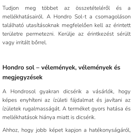
Tudjon meg többet az összetételéről és a
mellékhatásairól. A Hondro Sol-t a csomagoláson
található utasításoknak megfelelően kell az érintett
területre permetezni. Kerülje az érintkezést sérült
vagy irritált bőrrel.
Hondro sol – vélemények, vélemények és
megjegyzések
A Hondrosol gyakran dicsérik a vásárlók, hogy
képes enyhíteni az ízületi fájdalmat és javítani az
ízületek rugalmasságát. A terméket gyors hatása és
mellékhatások hiánya miatt is dicsérik.
Ahhoz, hogy jobb képet kapjon a hatékonyságáról,