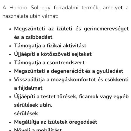
A Hondro Sol egy forradalmi termék, amelyet a
használata után várhat:
Megszünteti az ízületi és gerincmerevséget
és a zsibbadást
Támogatja a fizikai aktivitást
Újjáépíti a kötőszöveti sejteket
Támogatja a csontrendszert
Megszünteti a degenerációt és a gyulladást
Visszaállítja a mozgáskomfortot és csökkenti
a fájdalmat
Újjáépíti a testet törések, ficamok vagy egyéb
sérülések után.
sérülések
Megállítja az ízületek öregedését
Növeli a mobilitást