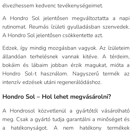
élvezhessem kedvenc tevékenységeimet.
A Hondro Sol jelentősen megváltoztatta a napi
rutinomat. Reumás ízületi gyulladásban szenvedek.
A Hondro Sol jelentősen csökkentette azt.
Edzek, így mindig mozgásban vagyok. Az ízületeim
állandóan terhelésnek vannak kitéve. A térdeim,
bokáim és lábaim jobban érzik magukat, mióta a
Hondro Sol-t használom. Nagyszerű termék az
intenzív edzések utáni regenerálódáshoz.
Hondro Sol – Hol lehet megvásárolni?
A Hondrosol közvetlenül a gyártótól vásárolható
meg. Csak a gyártó tudja garantálni a minőséget és
a hatékonyságot. A nem hatékony termékek