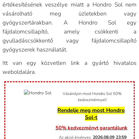
értékesítésének veszélye miatt a Hondro Sol nem
vásárolható meg üzletekben vagy
gyógyszertárakban. A Hondro Sol egy
fájdalomcsillapító, amely csökkenti a
gyulladáscsökkentő vagy fájdalomcsillapító
gyógyszerek használatát.
Itt van egy közvetlen link a gyártó hivatalos
weboldalára.
Vásároljon most Hondro Sol 50%
kedvezménnyel!
Rendelje meg most Hondro
Sol-t
50% kedvezményt garantálunk
2026.08.09
23:59
Az akció érvényes: