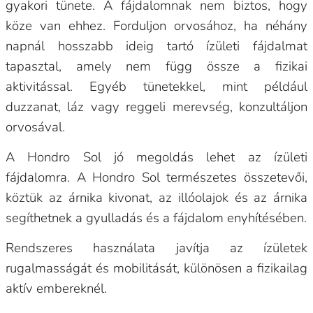
gyakori tünete. A fájdalomnak nem biztos, hogy
köze van ehhez. Forduljon orvosához, ha néhány
napnál hosszabb ideig tartó ízületi fájdalmat
tapasztal, amely nem függ össze a fizikai
aktivitással. Egyéb tünetekkel, mint például
duzzanat, láz vagy reggeli merevség, konzultáljon
orvosával.
A Hondro Sol jó megoldás lehet az ízületi
fájdalomra. A Hondro Sol természetes összetevői,
köztük az árnika kivonat, az illóolajok és az árnika
segíthetnek a gyulladás és a fájdalom enyhítésében.
Rendszeres használata javítja az ízületek
rugalmasságát és mobilitását, különösen a fizikailag
aktív embereknél.