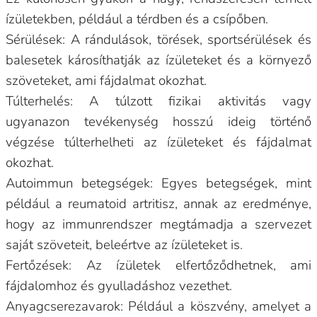
ízületekben, például a térdben és a csípőben.
Sérülések: A rándulások, törések, sportsérülések és
balesetek károsíthatják az ízületeket és a környező
szöveteket, ami fájdalmat okozhat.
Túlterhelés: A túlzott fizikai aktivitás vagy
ugyanazon tevékenység hosszú ideig történő
végzése túlterhelheti az ízületeket és fájdalmat
okozhat.
Autoimmun betegségek: Egyes betegségek, mint
például a reumatoid artritisz, annak az eredménye,
hogy az immunrendszer megtámadja a szervezet
saját szöveteit, beleértve az ízületeket is.
Fertőzések: Az ízületek elfertőződhetnek, ami
fájdalomhoz és gyulladáshoz vezethet.
Anyagcserezavarok: Például a köszvény, amelyet a