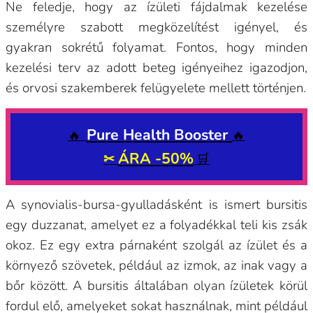
Ne feledje, hogy az ízületi fájdalmak kezelése
személyre szabott megközelítést igényel, és
gyakran sokrétű folyamat. Fontos, hogy minden
kezelési terv az adott beteg igényeihez igazodjon,
és orvosi szakemberek felügyelete mellett történjen.
Pure Health Booster
🔥
🔥
ÁRA -50%
✂
🛒
A synovialis-bursa-gyulladásként is ismert bursitis
egy duzzanat, amelyet ez a folyadékkal teli kis zsák
okoz. Ez egy extra párnaként szolgál az ízület és a
környező szövetek, például az izmok, az inak vagy a
bőr között. A bursitis általában olyan ízületek körül
fordul elő, amelyeket sokat használnak, mint például