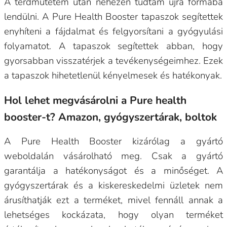
A térdműtétem után nehezen tudtam újra formába
lendülni. A Pure Health Booster tapaszok segítettek
enyhíteni a fájdalmat és felgyorsítani a gyógyulási
folyamatot. A tapaszok segítettek abban, hogy
gyorsabban visszatérjek a tevékenységeimhez. Ezek
a tapaszok hihetetlenül kényelmesek és hatékonyak.
Hol lehet megvásárolni a Pure health
booster-t? Amazon, gyógyszertárak, boltok
A Pure Health Booster kizárólag a gyártó
weboldalán vásárolható meg. Csak a gyártó
garantálja a hatékonyságot és a minőséget. A
gyógyszertárak és a kiskereskedelmi üzletek nem
árusíthatják ezt a terméket, mivel fennáll annak a
lehetséges kockázata, hogy olyan terméket