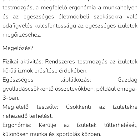
testmozgás, a megfelelő ergonómia a munkahelyen
és az egészséges életmódbeli szokásokra való
odafigyelés kulcsfontosságú az egészséges ízületek
megőrzéséhez.
Megelőzés?
Fizikai aktivitás: Rendszeres testmozgás az ízületek
körüli izmok erősítése érdekében.
Egészséges táplálkozás: Gazdag
gyulladáscsökkentő összetevőkben, például omega-
3-ban.
Megfelelő testsúly: Csökkenti az ízületekre
nehezedő terhelést.
Ergonómia: Kerülje az ízületek túlterhelését,
különösen munka és sportolás közben.