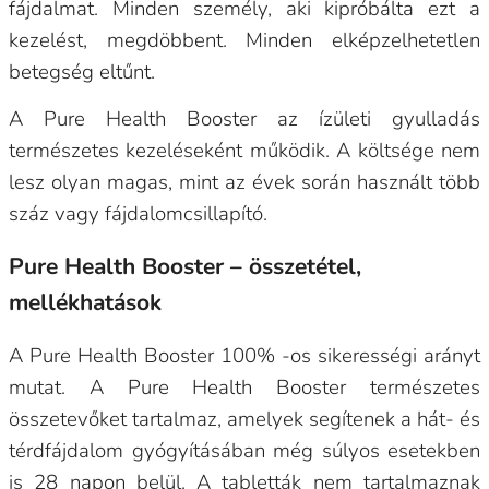
fájdalmat. Minden személy, aki kipróbálta ezt a
kezelést, megdöbbent. Minden elképzelhetetlen
betegség eltűnt.
A Pure Health Booster az ízületi gyulladás
természetes kezeléseként működik. A költsége nem
lesz olyan magas, mint az évek során használt több
száz vagy fájdalomcsillapító.
Pure Health Booster – összetétel,
mellékhatások
A Pure Health Booster 100% -os sikerességi arányt
mutat. A Pure Health Booster természetes
összetevőket tartalmaz, amelyek segítenek a hát- és
térdfájdalom gyógyításában még súlyos esetekben
is 28 napon belül. A tabletták nem tartalmaznak