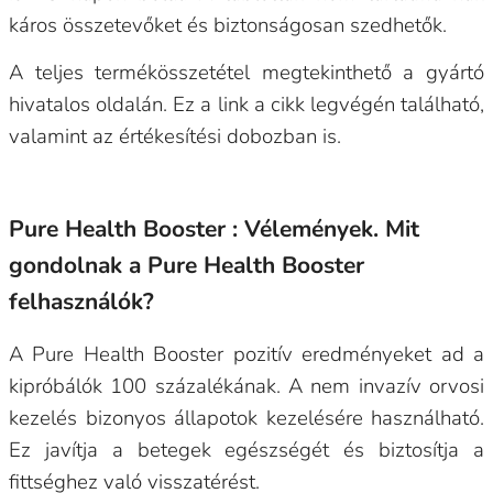
káros összetevőket és biztonságosan szedhetők.
A teljes termékösszetétel megtekinthető a gyártó
hivatalos oldalán. Ez a link a cikk legvégén található,
valamint az értékesítési dobozban is.
Pure Health Booster : Vélemények. Mit
gondolnak a Pure Health Booster
felhasználók?
A Pure Health Booster pozitív eredményeket ad a
kipróbálók 100 százalékának. A nem invazív orvosi
kezelés bizonyos állapotok kezelésére használható.
Ez javítja a betegek egészségét és biztosítja a
fittséghez való visszatérést.