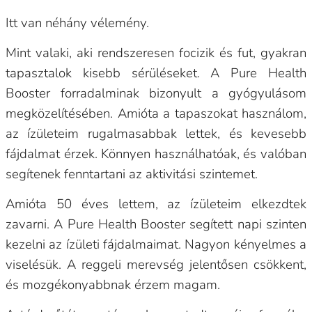
Itt van néhány vélemény.
Mint valaki, aki rendszeresen focizik és fut, gyakran
tapasztalok kisebb sérüléseket. A Pure Health
Booster forradalminak bizonyult a gyógyulásom
megközelítésében. Amióta a tapaszokat használom,
az ízületeim rugalmasabbak lettek, és kevesebb
fájdalmat érzek. Könnyen használhatóak, és valóban
segítenek fenntartani az aktivitási szintemet.
Amióta 50 éves lettem, az ízületeim elkezdtek
zavarni. A Pure Health Booster segített napi szinten
kezelni az ízületi fájdalmaimat. Nagyon kényelmes a
viselésük. A reggeli merevség jelentősen csökkent,
és mozgékonyabbnak érzem magam.