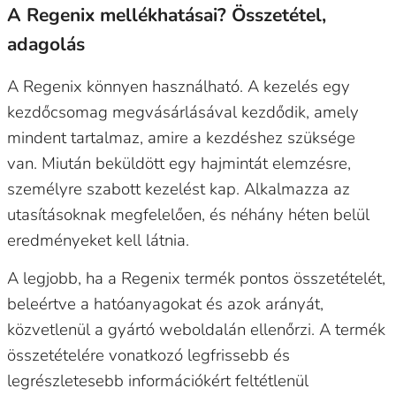
A Regenix mellékhatásai? Összetétel,
adagolás
A Regenix könnyen használható. A kezelés egy
kezdőcsomag megvásárlásával kezdődik, amely
mindent tartalmaz, amire a kezdéshez szüksége
van. Miután beküldött egy hajmintát elemzésre,
személyre szabott kezelést kap. Alkalmazza az
utasításoknak megfelelően, és néhány héten belül
eredményeket kell látnia.
A legjobb, ha a Regenix termék pontos összetételét,
beleértve a hatóanyagokat és azok arányát,
közvetlenül a gyártó weboldalán ellenőrzi. A termék
összetételére vonatkozó legfrissebb és
legrészletesebb információkért feltétlenül