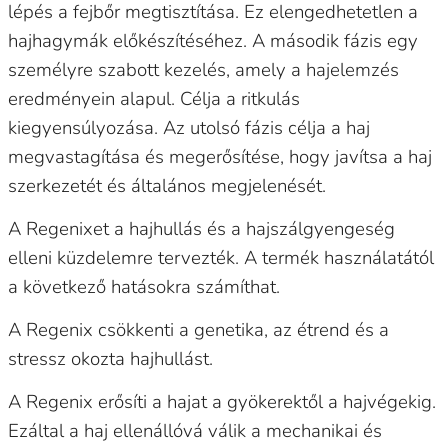
lépés a fejbőr megtisztítása. Ez elengedhetetlen a
hajhagymák előkészítéséhez. A második fázis egy
személyre szabott kezelés, amely a hajelemzés
eredményein alapul. Célja a ritkulás
kiegyensúlyozása. Az utolsó fázis célja a haj
megvastagítása és megerősítése, hogy javítsa a haj
szerkezetét és általános megjelenését.
A Regenixet a hajhullás és a hajszálgyengeség
elleni küzdelemre tervezték. A termék használatától
a következő hatásokra számíthat.
A Regenix csökkenti a genetika, az étrend és a
stressz okozta hajhullást.
A Regenix erősíti a hajat a gyökerektől a hajvégekig.
Ezáltal a haj ellenállóvá válik a mechanikai és