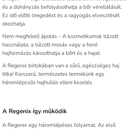
és a dohányzás befolyásolhatja a bőr vérellátását.
Ez idő előtti öregedést és a ragyogás elvesztését
okozhatja.
Nem megfelelő ápolás – A kozmetikumok túlzott
használata, a túlzott mosás vagy a forró
hajformázás károsíthatja a bőrt és a hajat.
A Regenix birtokában van a sűrű, egészséges haj
titka! Korszerű, természetes termékünk egy
háromlépcsős hajhullás elleni kezelés.
A Regenix így működik
A Regenix egy háromlépéses folyamat. Az első