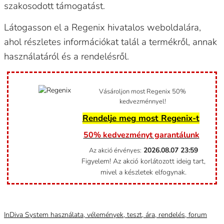
szakosodott támogatást.
Látogasson el a Regenix hivatalos weboldalára,
ahol részletes információkat talál a termékről, annak
használatáról és a rendelésről.
Vásároljon most Regenix 50%
kedvezménnyel!
Rendelje meg most Regenix-t
50% kedvezményt garantálunk
2026.08.07
23:59
Az akció érvényes:
Figyelem! Az akció korlátozott ideig tart,
mivel a készletek elfogynak.
Category
Uncategorized @hu
InDiva System használata, vélemények, teszt, ára, rendelés, forum