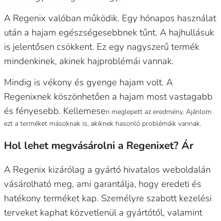
A Regenix valóban működik. Egy hónapos használat
után a hajam egészségesebbnek tűnt. A hajhullásuk
is jelentősen csökkent. Ez egy nagyszerű termék
mindenkinek, akinek hajproblémái vannak.
Mindig is vékony és gyenge hajam volt. A
Regenixnek köszönhetően a hajam most vastagabb
és fényesebb. Kellemese
n meglepett az eredmény. Ajánlom
ezt a terméket másoknak is, akiknek hasonló problémáik vannak.
Hol lehet megvásárolni a Regenixet? Ár
A Regenix kizárólag a gyártó hivatalos weboldalán
vásárolható meg, ami garantálja, hogy eredeti és
hatékony terméket kap. Személyre szabott kezelési
terveket kaphat közvetlenül a gyártótól, valamint