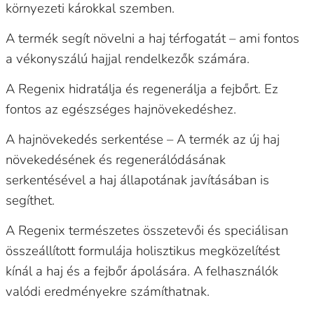
környezeti károkkal szemben.
A termék segít növelni a haj térfogatát – ami fontos
a vékonyszálú hajjal rendelkezők számára.
A Regenix hidratálja és regenerálja a fejbőrt. Ez
fontos az egészséges hajnövekedéshez.
A hajnövekedés serkentése – A termék az új haj
növekedésének és regenerálódásának
serkentésével a haj állapotának javításában is
segíthet.
A Regenix természetes összetevői és speciálisan
összeállított formulája holisztikus megközelítést
kínál a haj és a fejbőr ápolására. A felhasználók
valódi eredményekre számíthatnak.