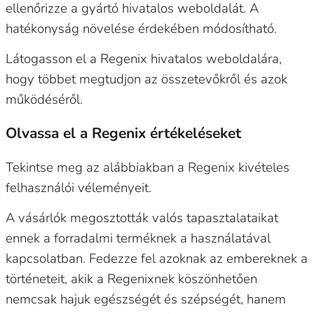
ellenőrizze a gyártó hivatalos weboldalát. A
hatékonyság növelése érdekében módosítható.
Látogasson el a Regenix hivatalos weboldalára,
hogy többet megtudjon az összetevőkről és azok
működéséről.
Olvassa el a Regenix értékeléseket
Tekintse meg az alábbiakban a Regenix kivételes
felhasználói véleményeit.
A vásárlók megosztották valós tapasztalataikat
ennek a forradalmi terméknek a használatával
kapcsolatban. Fedezze fel azoknak az embereknek a
történeteit, akik a Regenixnek köszönhetően
nemcsak hajuk egészségét és szépségét, hanem