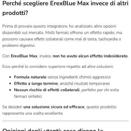
Perché scegliere ErexBlue Max invece di altri
prodotti?
Prima di provare questo integratore, ho analizzato altre opzioni
disponibili sul mercato. Molti farmaci offrono un effetto rapido, ma
possono causare effetti collaterali come mal di testa, tachicardia o
problemi digestivi.
Con
ErexBlue Max
, invece,
non ho avuto alcun effetto indesiderato
.
Ecco perché lo considero superiore rispetto ad altre soluzioni:
Formula naturale
senza ingredienti chimici aggressivi
Effetto a lungo termine
, anziché risultati temporanei
Nessun rischio di effetti collaterali
, perfetto per chi evita
farmaci sintetici
Se desideri
una soluzione sicura ed efficace
, questo prodotto
rappresenta una scelta eccellente.