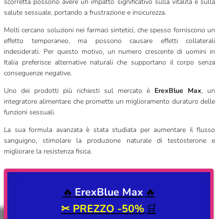
scorretta possono avere un impatto significativo sulla vitalità e sulla
salute sessuale, portando a frustrazione e insicurezza.
Molti cercano soluzioni nei farmaci sintetici, che spesso forniscono un
effetto temporaneo, ma possono causare effetti collaterali
indesiderati. Per questo motivo, un numero crescente di uomini in
Italia preferisce alternative naturali che supportano il corpo senza
conseguenze negative.
Uno dei prodotti più richiesti sul mercato è
ErexBlue Max
, un
integratore alimentare che promette un miglioramento duraturo delle
funzioni sessuali.
La sua formula avanzata è stata studiata per aumentare il flusso
sanguigno, stimolare la produzione naturale di testosterone e
migliorare la resistenza fisica.
🔥
ErexBlue Max
🔥
✂
PREZZO -50%
🛒