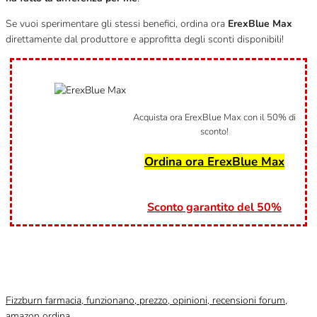
Se vuoi sperimentare gli stessi benefici, ordina ora
ErexBlue Max
direttamente dal produttore e approfitta degli sconti disponibili!
Acquista ora ErexBlue Max con il 50% di
sconto!
Ordina ora ErexBlue Max
Sconto garantito del 50%
Categoria
Non categorizzato
Fizzburn farmacia, funzionano, prezzo, opinioni, recensioni forum,
amazon ordina