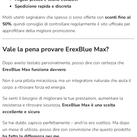
Spedizione rapida e discreta
Molti utenti segnalano che spesso ci sono offerte con
sconti fino al
50%
, quindi consiglio di controllare regolarmente il sito ufficiale per
approfittare della migliore promozione.
Vale la pena provare ErexBlue Max?
Dopo averlo testato personalmente, posso dire con certezza che
ErexBlue Max funziona davvero
.
Non è una pillola miracolosa, ma un integratore naturale che aiuta il
corpo a ritrovare forza ed energia.
Se senti il bisogno di migliorare le tue prestazioni, aumentare la
resistenza e ritrovare sicurezza,
ErexBlue Max è una scelta
eccellente e sicura
.
Se hai dubbi, capisco perfettamente – anch’io ero scettico. Ma dopo
un mese di utilizzo, posso dire con convinzione che questo prodotto
ha fatto la differenza per me
.