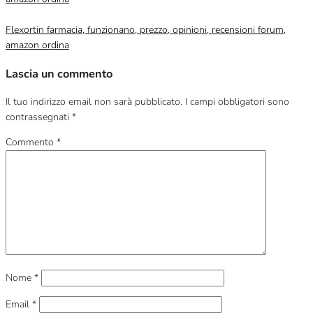
Flexortin farmacia, funzionano, prezzo, opinioni, recensioni forum,
amazon ordina
Lascia un commento
Il tuo indirizzo email non sarà pubblicato.
I campi obbligatori sono
contrassegnati
*
Commento
*
Nome
*
Email
*