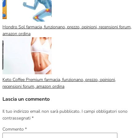
Hondro Sol farmacia, funzionano, prezzo, opinioni, recensioni forum,
amazon ordina
Keto Coffee Premium farmacia, funzionano, prezzo, opinioni,
recensioni forum, amazon ordina
Lascia un commento
Il tuo indirizzo email non sarà pubblicato.
I campi obbligatori sono
contrassegnati
*
Commento
*