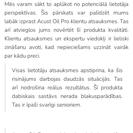
Mēs varam sākt to aplūkot no potenciālā lietotāja
perspektīvas. Šis pārskats var palīdzēt mums
labāk izprast Acust Oil Pro klientu atsauksmes. Tas
arī atvieglos jums novērtēt šī produkta kvalitāti.
Klientu atsauksmes un ekspertu viedokļi ir lieliski
zināšanu avoti, kad nepieciešams uzzināt vairāk
par kādu preci.
Visas lietotāju atsauksmes apstiprina, ka šis
risinājums darbojas daudzās situācijās. Tas
arī nodrošina reālus rezultātus. Šī produkta
dabiskais sastāvs nerada blakusparādības.
Tas ir īpaši svarīgi senioriem.