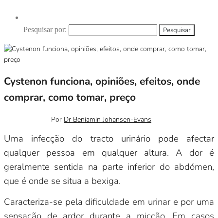
Pesquisar por:
Cystenon funciona, opiniões, efeitos, onde
comprar, como tomar, preço
Maio 4, 2023
0
Por
Dr Beniamin Johansen-Evans
Uma infecção do tracto urinário pode afectar
qualquer pessoa em qualquer altura. A dor é
geralmente sentida na parte inferior do abdómen,
que é onde se situa a bexiga.
Caracteriza-se pela dificuldade em urinar e por uma
sensação de ardor durante a micção. Em casos