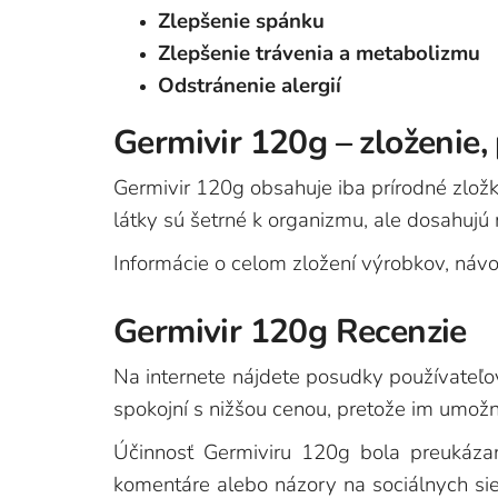
Zlepšenie spánku
Zlepšenie trávenia a metabolizmu
Odstránenie alergií
Germivir 120g – zloženie, 
Germivir 120g obsahuje iba prírodné zložk
látky sú šetrné k organizmu, ale dosahujú 
Informácie o celom zložení výrobkov, náv
Germivir 120g Recenzie
Na internete nájdete posudky používateľov,
spokojní s nižšou cenou, pretože im umožni
Účinnosť Germiviru 120g bola preukázan
komentáre alebo názory na sociálnych sie