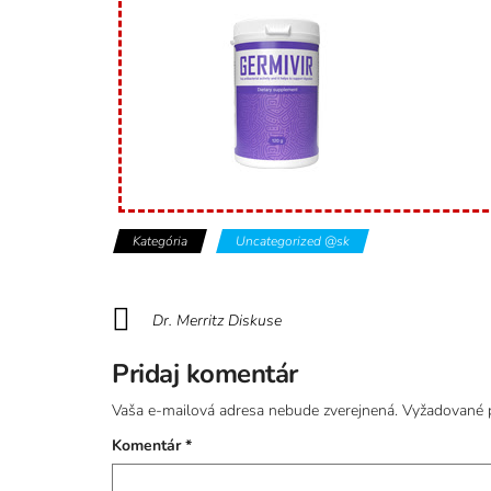
Kategória
Uncategorized @sk
Dr. Merritz Diskuse
Pridaj komentár
Vaša e-mailová adresa nebude zverejnená.
Vyžadované 
Komentár
*