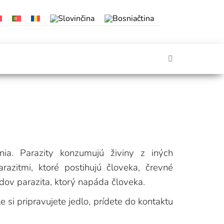
nia. Parazity konzumujú živiny z iných
zitmi, ktoré postihujú človeka, črevné
dov parazita, ktorý napáda človeka.
 si pripravujete jedlo, prídete do kontaktu