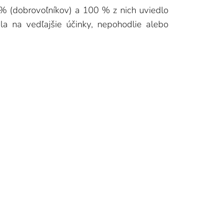
 % (dobrovoľníkov) a 100 % z nich uviedlo
la na vedľajšie účinky, nepohodlie alebo