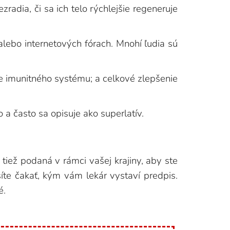
radia, či sa ich telo rýchlejšie regeneruje
lebo internetových fórach. Mnohí ľudia sú
ie imunitného systému; a celkové zlepšenie
 a často sa opisuje ako superlatív.
tiež podaná v rámci vašej krajiny, aby ste
íte čakať, kým vám lekár vystaví predpis.
é.