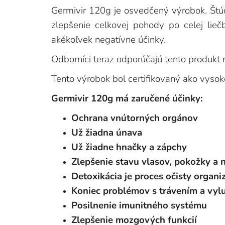
Germivir 120g je osvedčený výrobok. Štúd
zlepšenie celkovej pohody po celej lieč
akékoľvek negatívne účinky.
Odborníci teraz odporúčajú tento produkt 
Tento výrobok bol certifikovaný ako vysoko 
Germivir 120g má zaručené účinky:
Ochrana vnútorných orgánov
Už žiadna únava
Už žiadne hnačky a zápchy
Zlepšenie stavu vlasov, pokožky a 
Detoxikácia je proces očisty organi
Koniec problémov s trávením a vy
Posilnenie imunitného systému
Zlepšenie mozgových funkcií