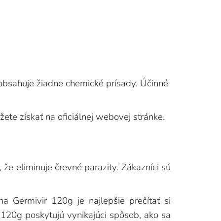
eobsahuje žiadne chemické prísady. Účinné
te získať na oficiálnej webovej stránke.
 že eliminuje črevné parazity. Zákazníci sú
 Germivir 120g je najlepšie prečítať si
 120g poskytujú vynikajúci spôsob, ako sa