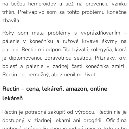
na liečbu hemoroidov a tiež na prevenciu vzniku
trhlín. Prekvapivo som sa tohto problému konečne
zbavila.
Roky som mala problémy s vyprázdňovaním –
pálenie v konečníku a ružové krvavé škvrny na
papieri. Rectin mi odporučila bývalá kolegyňa, ktorá
je diplomovanou zdravotnou sestrou. Príznaky, krv,
bolesť a pálenie v zadnej časti konečníka zmizli.
Rectin bol nemožný, ale zmenil mi život.
Rectin – cena, lekáreň, amazon, online
lekáreň
Rectin je potrebné zakúpiť od výrobcu. Rectin nie je
dostupný v žiadnej lekárni ani drogérii. Oficiálna
webová stránka Rectinu je jediné miesto, kde si ho