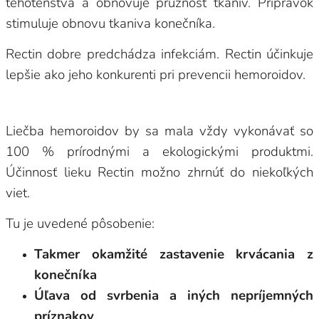
tehotenstva a obnovuje pružnosť tkanív. Prípravok
stimuluje obnovu tkaniva konečníka.
Rectin dobre predchádza infekciám. Rectin účinkuje
lepšie ako jeho konkurenti pri prevencii hemoroidov.
Liečba hemoroidov by sa mala vždy vykonávať so
100 % prírodnými a ekologickými produktmi.
Účinnosť lieku Rectin možno zhrnúť do niekoľkých
viet.
Tu je uvedené pôsobenie:
Takmer okamžité zastavenie krvácania z
konečníka
Úľava od svrbenia a iných nepríjemných
príznakov