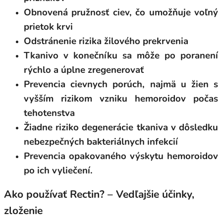
Obnovená pružnosť ciev, čo umožňuje voľný
prietok krvi
Odstránenie rizika žilového prekrvenia
Tkanivo v konečníku sa môže po poranení
rýchlo a úplne zregenerovať
Prevencia cievnych porúch, najmä u žien s
vyšším rizikom vzniku hemoroidov počas
tehotenstva
Žiadne riziko degenerácie tkaniva v dôsledku
nebezpečných bakteriálnych infekcií
Prevencia opakovaného výskytu hemoroidov
po ich vyliečení.
Ako používať Rectin? – Vedľajšie účinky,
zloženie