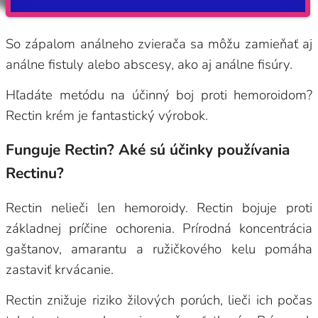
So zápalom análneho zvierača sa môžu zamieňať aj
análne fistuly alebo abscesy, ako aj análne fisúry.
Hľadáte metódu na účinný boj proti hemoroidom?
Rectin krém je fantastický výrobok.
Funguje Rectin? Aké sú účinky používania
Rectinu?
Rectin nelieči len hemoroidy. Rectin bojuje proti
základnej príčine ochorenia. Prírodná koncentrácia
gaštanov, amarantu a ružičkového kelu pomáha
zastaviť krvácanie.
Rectin znižuje riziko žilových porúch, lieči ich počas