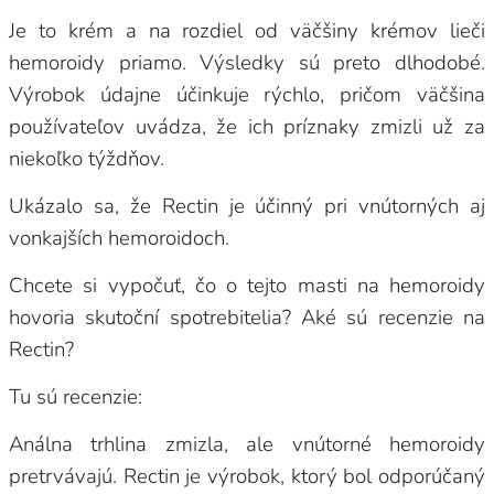
Je to krém a na rozdiel od väčšiny krémov lieči
hemoroidy priamo. Výsledky sú preto dlhodobé.
Výrobok údajne účinkuje rýchlo, pričom väčšina
používateľov uvádza, že ich príznaky zmizli už za
niekoľko týždňov.
Ukázalo sa, že Rectin je účinný pri vnútorných aj
vonkajších hemoroidoch.
Chcete si vypočuť, čo o tejto masti na hemoroidy
hovoria skutoční spotrebitelia? Aké sú recenzie na
Rectin?
Tu sú recenzie:
Análna trhlina zmizla, ale vnútorné hemoroidy
pretrvávajú. Rectin je výrobok, ktorý bol odporúčaný