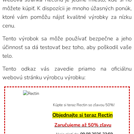
môžete kúpiť. K dispozícii je mnoho úžasných ponúk,
ktoré vám pomôžu nájsť kvalitné výrobky za nízku
cenu.
Tento výrobok sa môže používať bezpečne a jeho
účinnosť sa dá testovať bez toho, aby poškodil vaše
telo.
Tento odkaz vás zavedie priamo na oficiálnu
webovú stránku výrobcu výrobku:
Kúpte si teraz Rectin so zľavou 50%!
Objednajte si teraz Rectin
Zaručujeme až 50% zľavu