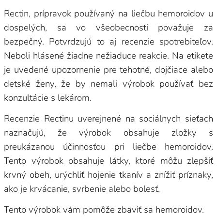
Rectin, prípravok používaný na liečbu hemoroidov u
dospelých, sa vo všeobecnosti považuje za
bezpečný. Potvrdzujú to aj recenzie spotrebiteľov.
Neboli hlásené žiadne nežiaduce reakcie. Na etikete
je uvedené upozornenie pre tehotné, dojčiace alebo
detské ženy, že by nemali výrobok používať bez
konzultácie s lekárom.
Recenzie Rectinu uverejnené na sociálnych sieťach
naznačujú, že výrobok obsahuje zložky s
preukázanou účinnosťou pri liečbe hemoroidov.
Tento výrobok obsahuje látky, ktoré môžu zlepšiť
krvný obeh, urýchliť hojenie tkanív a znížiť príznaky,
ako je krvácanie, svrbenie alebo bolesť.
Tento výrobok vám pomôže zbaviť sa hemoroidov.