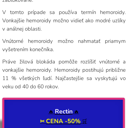
V tomto prípade sa používa termín hemoroidy.
Vonkajšie hemoroidy možno vidieť ako modré uzlíky
v análnej oblasti.
Vnútorné hemoroidy možno nahmatať priamym
vyšetrením konečníka.
Práve žilová blokáda pomôže rozlíšiť vnútorné a
vonkajšie hemoroidy. Hemoroidy postihujú približne
11 % všetkých ľudí. Najčastejšie sa vyskytujú vo
veku od 40 do 60 rokov.
Rectin
🔥
🔥
CENA -50%
✂
🛒