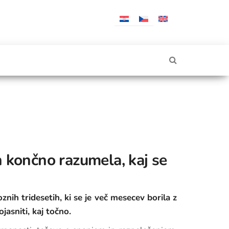
n končno razumela, kaj se
nih tridesetih, ki se je več mesecev borila z
asniti, kaj točno.