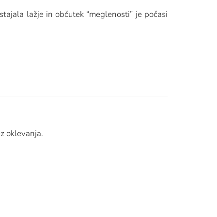
stajala lažje in občutek “meglenosti” je počasi
z oklevanja.