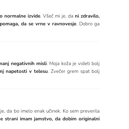
jo normalne izvide
. Všeč mi je, da
ni zdravilo,
pomaga, da se vrne v ravnovesje
. Dobro ga
manj negativnih misli
. Moja koža je videti bolj
j napetosti v telesu
. Zvečer grem spat bolj
je, da bo imelo enak učinek. Ko sem preverila
 strani imam jamstvo, da dobim originalni