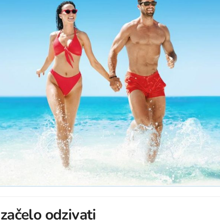
 začelo odzivati