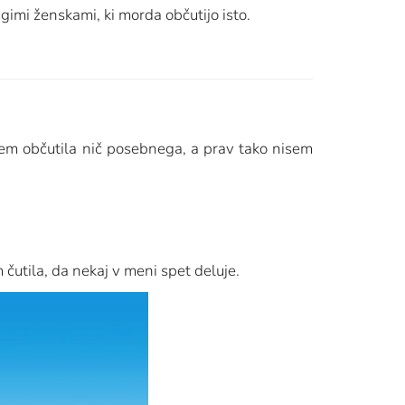
gimi ženskami, ki morda občutijo isto.
sem občutila nič posebnega, a prav tako nisem
čutila, da nekaj v meni spet deluje.