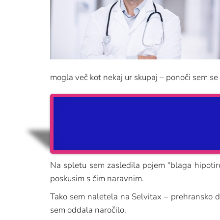
mogla več kot nekaj ur skupaj – ponoči sem se 
Na spletu sem zasledila pojem “blaga hipotir
poskusim s čim naravnim.
Tako sem naletela na Selvitax – prehransko do
sem oddala naročilo.