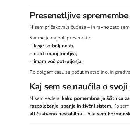
Presenetljive spremembe 
Nisem pričakovala čudeža – in ravno zato sem v
Kar me je najbolj presenetilo:
– lasje so bolj gosti,
– nohti manj lomljivi,
– imam več potrpljenja.
Po dolgem času se počutim stabilno. In predv
Kaj sem se naučila o svoji 
Nisem vedela,
kako pomembna je ščitnica za 
razpoloženje, spanje in živčni sistem
. Ko sem
ali čustveno nestabilna – bila sem hormons