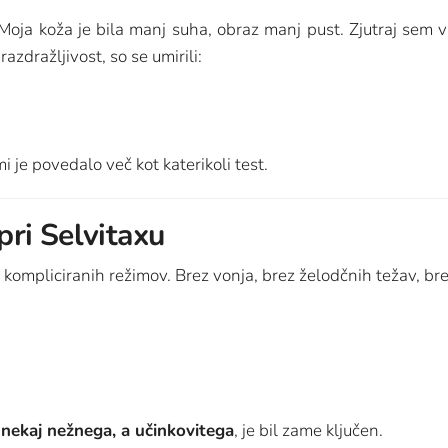
Moja koža je bila manj suha, obraz manj pust. Zjutraj sem v
azdražljivost, so se umirili:
mi je povedalo več kot katerikoli test.
 pri Selvitaxu
 kompliciranih režimov. Brez vonja, brez želodčnih težav, bre
k
nekaj nežnega, a učinkovitega
, je bil zame ključen.