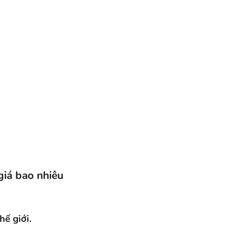
 giá bao nhiêu
hế giới.