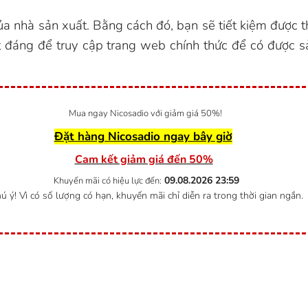
ủa nhà sản xuất. Bằng cách đó, bạn sẽ tiết kiệm được t
t đáng để truy cập trang web chính thức để có được 
Mua ngay Nicosadio với giảm giá 50%!
Đặt hàng Nicosadio ngay bây giờ
Cam kết giảm giá đến 50%
09.08.2026
23:59
Khuyến mãi có hiệu lực đến:
ú ý! Vì có số lượng có hạn, khuyến mãi chỉ diễn ra trong thời gian ngắn.