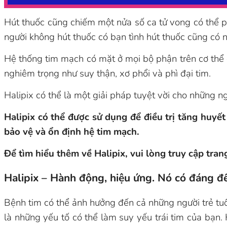
Hút thuốc cũng chiếm một nửa số ca tử vong có thể 
người không hút thuốc có bạn tình hút thuốc cũng có
Hệ thống tim mạch có mặt ở mọi bộ phận trên cơ thể 
nghiêm trọng như suy thận, xơ phổi và phì đại tim.
Halipix có thể là một giải pháp tuyệt vời cho những 
Halipix có thể được sử dụng để điều trị tăng huyết
bảo vệ và ổn định hệ tim mạch.
Để tìm hiểu thêm về Halipix, vui lòng truy cập tra
Halipix – Hành động, hiệu ứng. Nó có đáng 
Bệnh tim có thể ảnh hưởng đến cả những người trẻ tu
là những yếu tố có thể làm suy yếu trái tim của bạn. 