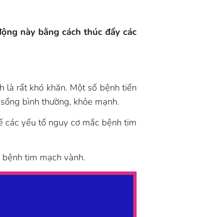
động này bằng cách thúc đẩy các
 là rất khó khăn. Một số bệnh tiến
c sống bình thường, khỏe mạnh.
ế các yếu tố nguy cơ mắc bệnh tim
à bệnh tim mạch vành.