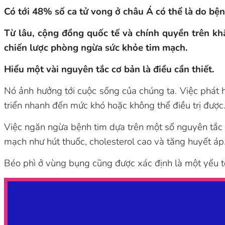
Có tới 48% số ca tử vong ở châu Á có thể là do bệ
Từ lâu, cộng đồng quốc tế và chính quyền trên kh
chiến lược phòng ngừa sức khỏe tim mạch.
Hiểu một vài nguyên tắc cơ bản là điều cần thiết.
Nó ảnh hưởng tới cuộc sống của chúng ta. Việc phát 
triển nhanh đến mức khó hoặc không thể điều trị đượ
Việc ngăn ngừa bệnh tim dựa trên một số nguyên tắc 
mạch như hút thuốc, cholesterol cao và tăng huyết áp
Béo phì ở vùng bụng cũng được xác định là một yếu t