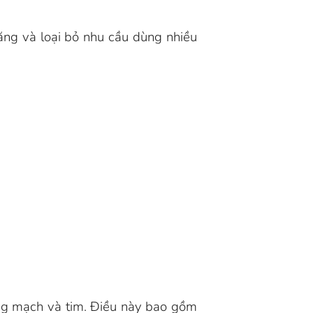
ăng và loại bỏ nhu cầu dùng nhiều
động mạch và tim. Điều này bao gồm