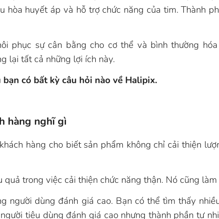
u hòa huyết áp và hỗ trợ chức năng của tim. Thành ph
hôi phục sự cân bằng cho cơ thể và bình thường hó
lại tất cả những lợi ích này.
 bạn có bất kỳ câu hỏi nào về Halipix.
ch hàng nghĩ gì
 khách hàng cho biết sản phẩm không chỉ cải thiện lư
u quả trong việc cải thiện chức năng thận. Nó cũng là
g người dùng đánh giá cao. Bạn có thể tìm thấy nhiều
người tiêu dùng đánh giá cao nhưng thành phần tự nhi