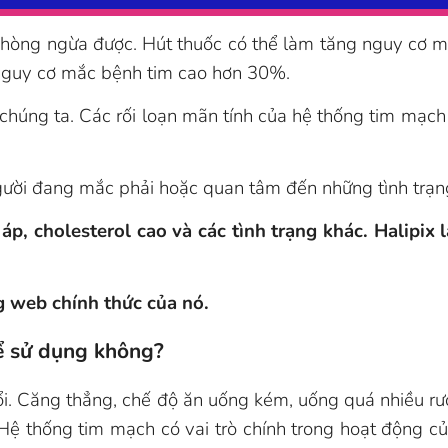
phòng ngừa được. Hút thuốc có thể làm tăng nguy cơ
 nguy cơ mắc bệnh tim cao hơn 30%.
chúng ta. Các rối loạn mãn tính của hệ thống tim mạch
người đang mắc phải hoặc quan tâm đến những tình trạn
 áp, cholesterol cao và các tình trạng khác. Halipix
ng web chính thức của nó.
để sử dụng không?
ổi. Căng thẳng, chế độ ăn uống kém, uống quá nhiều rư
Hệ thống tim mạch có vai trò chính trong hoạt động của