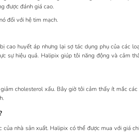
ng được đánh giá cao.
nó đối với hệ tim mạch.
 bị cao huyết áp nhưng lại sợ tác dụng phụ của các lo
c sự hiệu quả. Halipix giúp tôi năng động và cảm thấy
ôi giảm cholesterol xấu. Bây giờ tôi cảm thấy ít mắc c
h.
?
ức của nhà sản xuất. Halipix có thể được mua với giá 