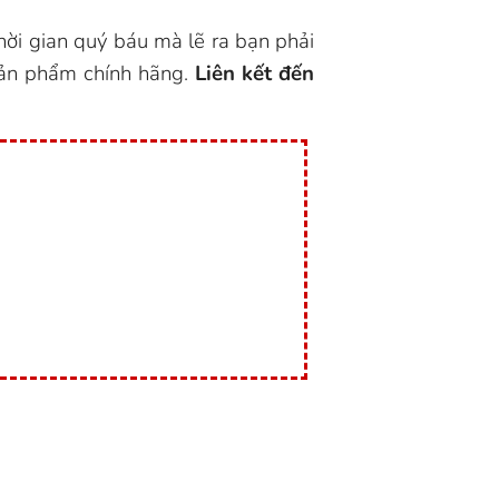
hời gian quý báu mà lẽ ra bạn phải
sản phẩm chính hãng.
Liên kết đến