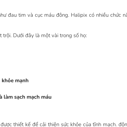
hư đau tim và cục máu đông. Halipix có nhiều chức n
 trội. Dưới đây là một vài trong số họ:
h khỏe mạnh
và làm sạch mạch máu
 được thiết kế để cải thiện sức khỏe của tĩnh mạch. 