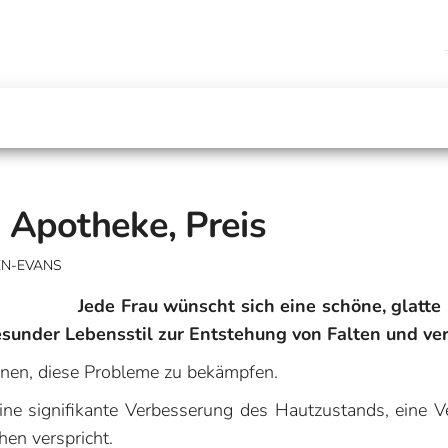
 Apotheke, Preis
EN-EVANS
Jede Frau wünscht sich eine schöne, glatte
gesunder Lebensstil zur Entstehung von Falten und v
nnen, diese Probleme zu bekämpfen.
eine signifikante Verbesserung des Hautzustands, eine V
en verspricht.