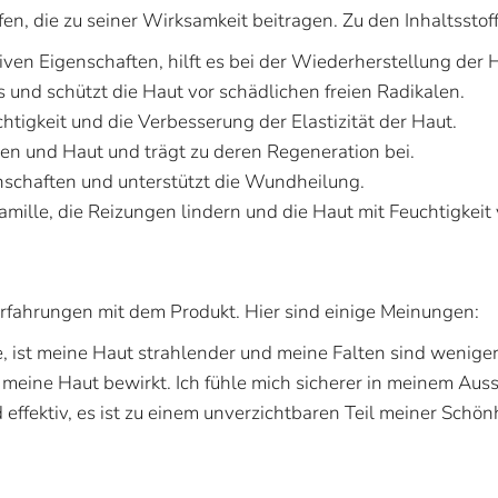
fen, die zu seiner Wirksamkeit beitragen. Zu den Inhaltssto
iven Eigenschaften, hilft es bei der Wiederherstellung der 
s und schützt die Haut vor schädlichen freien Radikalen.
chtigkeit und die Verbesserung der Elastizität der Haut.
en und Haut und trägt zu deren Regeneration bei.
chaften und unterstützt die Wundheilung.
mille, die Reizungen lindern und die Haut mit Feuchtigkeit
 Erfahrungen mit dem Produkt. Hier sind einige Meinungen:
, ist meine Haut strahlender und meine Falten sind weniger 
meine Haut bewirkt. Ich fühle mich sicherer in meinem Aus
ffektiv, es ist zu einem unverzichtbaren Teil meiner Schön