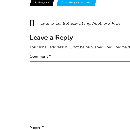
Category
Uncategorized @at
Circuvix Control Bewertung, Apotheke, Preis
Leave a Reply
Your email address will not be published.
Required fiel
Comment
*
Name
*