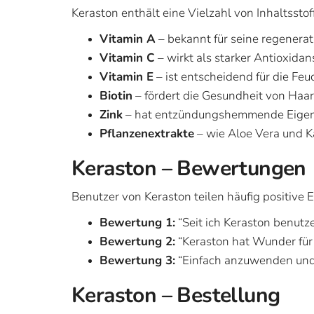
Keraston enthält eine Vielzahl von Inhaltsstof
Vitamin A
– bekannt für seine regenerat
Vitamin C
– wirkt als starker Antioxidan
Vitamin E
– ist entscheidend für die Feu
Biotin
– fördert die Gesundheit von Haar
Zink
– hat entzündungshemmende Eigens
Pflanzenextrakte
– wie Aloe Vera und Ka
Keraston – Bewertungen
Benutzer von Keraston teilen häufig positive
Bewertung 1:
“Seit ich Keraston benutze
Bewertung 2:
“Keraston hat Wunder für 
Bewertung 3:
“Einfach anzuwenden und e
Keraston – Bestellung