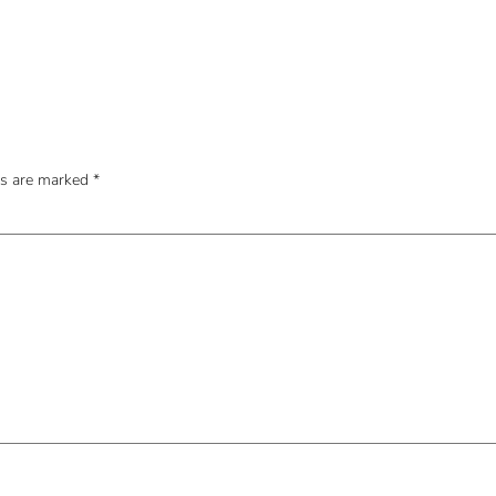
ds are marked
*