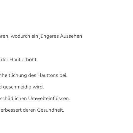
zieren, wodurch ein jüngeres Aussehen
t der Haut erhöht.
heitlichung des Hauttons bei.
d geschmeidig wird.
r schädlichen Umwelteinflüssen.
verbessert deren Gesundheit.