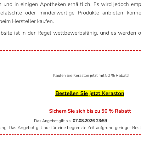
 und in einigen Apotheken erhältlich. Es wird jedoch empf
gefälschte oder minderwertige Produkte anbieten können
beim Hersteller kaufen.
ebsite ist in der Regel wettbewerbsfähig, und es werden 
Kaufen Sie Keraston jetzt mit 50 % Rabatt!
Bestellen Sie jetzt Keraston
Sichern Sie sich bis zu 50 % Rabatt
07.08.2026
23:59
Das Angebot gilt bis:
ng! Das Angebot gilt nur für eine begrenzte Zeit aufgrund geringer Bes