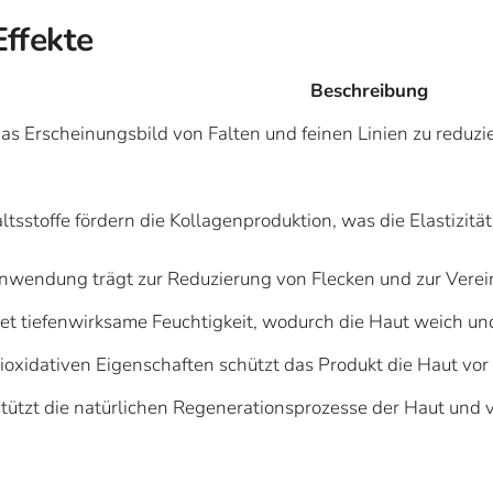
Effekte
Beschreibung
 das Erscheinungsbild von Falten und feinen Linien zu redu
ltsstoffe fördern die Kollagenproduktion, was die Elastizitä
wendung trägt zur Reduzierung von Flecken und zur Verein
et tiefenwirksame Feuchtigkeit, wodurch die Haut weich un
ioxidativen Eigenschaften schützt das Produkt die Haut vo
tützt die natürlichen Regenerationsprozesse der Haut und 