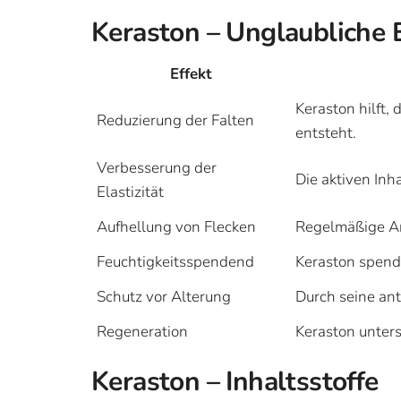
Keraston – Unglaubliche 
Effekt
Keraston hilft,
Reduzierung der Falten
entsteht.
Verbesserung der
Die aktiven Inha
Elastizität
Aufhellung von Flecken
Regelmäßige An
Feuchtigkeitsspendend
Keraston spend
Schutz vor Alterung
Durch seine ant
Regeneration
Keraston unters
Keraston – Inhaltsstoffe