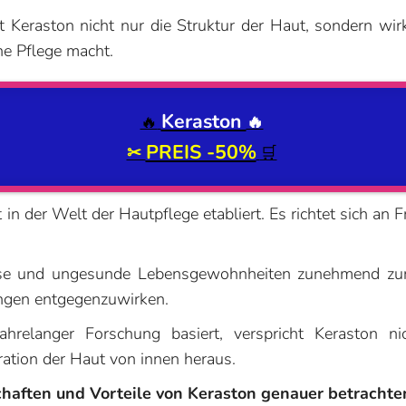
t Keraston nicht nur die Struktur der Haut, sondern wi
che Pflege macht.
Keraston
🔥
🔥
PREIS -50%
✂
🛒
 in der Welt der Hautpflege etabliert. Es richtet sich an 
lüsse und ungesunde Lebensgewohnheiten zunehmend zur 
ungen entgegenzuwirken.
 jahrelanger Forschung basiert, verspricht Keraston 
ation der Haut von innen heraus.
chaften und Vorteile von Keraston genauer betrachte