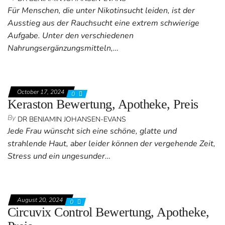
Für Menschen, die unter Nikotinsucht leiden, ist der
Ausstieg aus der Rauchsucht eine extrem schwierige
Aufgabe. Unter den verschiedenen
Nahrungsergänzungsmitteln,…
October 17, 2024
0
Keraston Bewertung, Apotheke, Preis
By
DR BENIAMIN JOHANSEN-EVANS
Jede Frau wünscht sich eine schöne, glatte und
strahlende Haut, aber leider können der vergehende Zeit,
Stress und ein ungesunder…
August 20, 2024
0
Circuvix Control Bewertung, Apotheke,