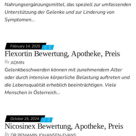
Nahrungsergänzungsmittel, das speziell zur umfassenden
Unterstützung der Gelenke und zur Linderung von
Symptomen…
February 14, 2025
0
Flexortin Bewertung, Apotheke, Preis
By
ADMIN
Gelenkbeschwerden können mit zunehmendem Alter
oder durch intensive körperliche Belastung auftreten und
die Lebensqualität erheblich beeinträchtigen. Viele
Menschen in Österreich…
October 25, 2024
0
Nicosinex Bewertung, Apotheke, Preis
By
DR BENIAMIN JOHANSEN-EVANS