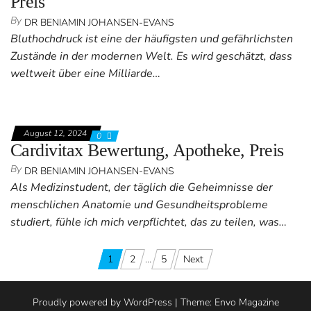
Preis
By
DR BENIAMIN JOHANSEN-EVANS
Bluthochdruck ist eine der häufigsten und gefährlichsten
Zustände in der modernen Welt. Es wird geschätzt, dass
weltweit über eine Milliarde…
August 12, 2024
0
Cardivitax Bewertung, Apotheke, Preis
By
DR BENIAMIN JOHANSEN-EVANS
Als Medizinstudent, der täglich die Geheimnisse der
menschlichen Anatomie und Gesundheitsprobleme
studiert, fühle ich mich verpflichtet, das zu teilen, was…
Posts
1
2
…
5
Next
pagination
Proudly powered by
WordPress
|
Theme:
Envo Magazine