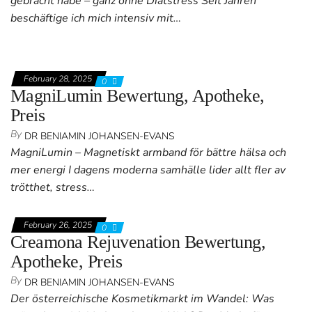
gebracht habe – ganz ohne Diätstress Seit Jahren
beschäftige ich mich intensiv mit…
February 28, 2025
0
MagniLumin Bewertung, Apotheke,
Preis
By
DR BENIAMIN JOHANSEN-EVANS
MagniLumin – Magnetiskt armband för bättre hälsa och
mer energi I dagens moderna samhälle lider allt fler av
trötthet, stress…
February 26, 2025
0
Creamona Rejuvenation Bewertung,
Apotheke, Preis
By
DR BENIAMIN JOHANSEN-EVANS
Der österreichische Kosmetikmarkt im Wandel: Was