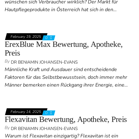
wünschen sich Verbraucher wirklich? Der Markt für
Hautpflegeprodukte in Österreich hat sich in den…
February 19, 2025
0
ErexBlue Max Bewertung, Apotheke,
Preis
By
DR BENIAMIN JOHANSEN-EVANS
Männliche Kraft und Ausdauer sind entscheidende
Faktoren für das Selbstbewusstsein, doch immer mehr
Männer bemerken einen Rückgang ihrer Energie, eine…
February 14, 2025
0
Flexavitan Bewertung, Apotheke, Preis
By
DR BENIAMIN JOHANSEN-EVANS
Warum ist Flexavitan einzigartig? Flexavitan ist ein