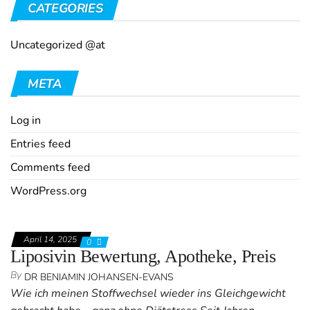
CATEGORIES
Uncategorized @at
META
Log in
Entries feed
Comments feed
WordPress.org
April 14, 2025
0
Liposivin Bewertung, Apotheke, Preis
By
DR BENIAMIN JOHANSEN-EVANS
Wie ich meinen Stoffwechsel wieder ins Gleichgewicht