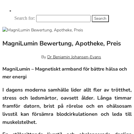
Search for:
MagniLumin Bewertung, Apotheke, Preis
February 28, 2025
0
By
Dr Beniamin Johansen-Evans
MagniLumin – Magnetiskt armband för bättre hälsa och
mer energi
I dagens moderna samhälle lider allt fler av trötthet,
stress och ledsmärtor, oavsett ålder. Långa timmar
framför datorn, brist på rörelse och en ohälsosam
livsstil kan försämra blodcirkulationen och leda till
muskelstelhet.