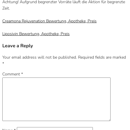
Achtung! Aufgrund begrenzter Vorräte läuft die Aktion für begrenzte
Zeit.
Category
Uncategorized @at
Creamona Rejuvenation Bewertung, Apotheke, Preis
Liposivin Bewertung, Apotheke, Preis
Leave a Reply
Your email address will not be published.
Required fields are marked
*
Comment
*