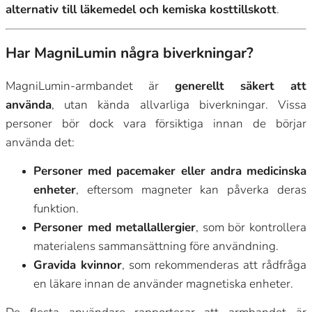
alternativ till läkemedel och kemiska kosttillskott
.
Har MagniLumin några biverkningar?
MagniLumin-armbandet är
generellt säkert att
använda
, utan kända allvarliga biverkningar. Vissa
personer bör dock vara försiktiga innan de börjar
använda det:
Personer med pacemaker eller andra medicinska
enheter
, eftersom magneter kan påverka deras
funktion.
Personer med metallallergier
, som bör kontrollera
materialens sammansättning före användning.
Gravida kvinnor
, som rekommenderas att rådfråga
en läkare innan de använder magnetiska enheter.