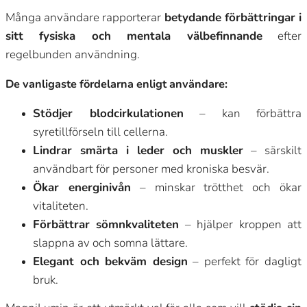
Många användare rapporterar
betydande förbättringar i
sitt fysiska och mentala välbefinnande
efter
regelbunden användning.
De vanligaste fördelarna enligt användare:
Stödjer blodcirkulationen
– kan förbättra
syretillförseln till cellerna.
Lindrar smärta i leder och muskler
– särskilt
användbart för personer med kroniska besvär.
Ökar energinivån
– minskar trötthet och ökar
vitaliteten.
Förbättrar sömnkvaliteten
– hjälper kroppen att
slappna av och somna lättare.
Elegant och bekväm design
– perfekt för dagligt
bruk.