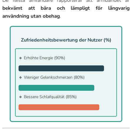
De flesta användare rapporterar att armbandet är
bekvämt att bära och lämpligt för långvarig
användning utan obehag
.
Zufriedenheitsbewertung der Nutzer (%)
🔹 Erhöhte Energie (90%)
🔹 Weniger Gelenkschmerzen (80%)
🔹 Bessere Schlafqualität (85%)