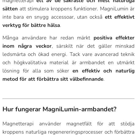
magnetterapi
ett av de säkraste och mest naturliga
sätten
att stimulera kroppens funktioner. MagniLumin är
inte bara en snygg accessoar, utan också
ett effektivt
verktyg för bättre hälsa
.
Många användare har redan märkt
positiva effekter
inom några veckor
, särskilt när det gäller minskad
ledsmärta och ökad energi. Tack vare avancerad teknik
och högkvalitativa material är armbandet en utmärkt
lösning för alla som söker
en effektiv och naturlig
metod för att förbättra sitt välbefinnande
.
Hur fungerar MagniLumin-armbandet?
Magnetterapi använder magnetfält för att stödja
kroppens naturliga regenereringsprocesser och förbättra