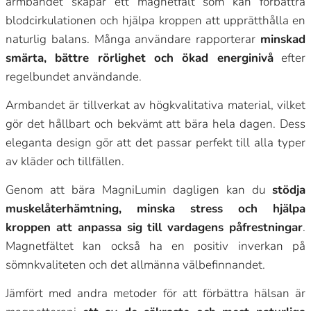
armbandet skapar ett magnetfält som kan förbättra
blodcirkulationen och hjälpa kroppen att upprätthålla en
naturlig balans. Många användare rapporterar
minskad
smärta, bättre rörlighet och ökad energinivå
efter
regelbundet användande.
Armbandet är tillverkat av högkvalitativa material, vilket
gör det hållbart och bekvämt att bära hela dagen. Dess
eleganta design gör att det passar perfekt till alla typer
av kläder och tillfällen.
Genom att bära MagniLumin dagligen kan du
stödja
muskelåterhämtning, minska stress och hjälpa
kroppen att anpassa sig till vardagens påfrestningar
.
Magnetfältet kan också ha en positiv inverkan på
sömnkvaliteten och det allmänna välbefinnandet.
Jämfört med andra metoder för att förbättra hälsan är