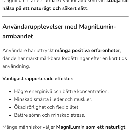
MagniLumin är ett utmärkt val för alla som vill
stödja sin
hälsa på ett naturligt och säkert sätt
.
Användarupplevelser med MagniLumin-
armbandet
Användare har uttryckt
många positiva erfarenheter
,
där de har märkt märkbara förbättringar efter en kort tids
användning.
Vanligast rapporterade effekter:
Högre energinivå och bättre koncentration.
Minskad smärta i leder och muskler.
Ökad rörlighet och flexibilitet.
Bättre sömn och minskad stress.
Många människor väljer
MagniLumin som ett naturligt