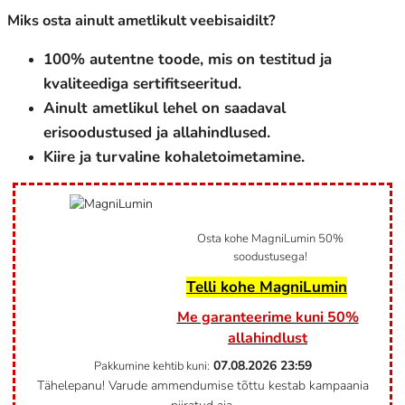
Miks osta ainult ametlikult veebisaidilt?
100% autentne toode, mis on testitud ja
kvaliteediga sertifitseeritud.
Ainult ametlikul lehel on saadaval
erisoodustused ja allahindlused.
Kiire ja turvaline kohaletoimetamine.
Osta kohe MagniLumin 50%
soodustusega!
Telli kohe MagniLumin
Me garanteerime kuni 50%
allahindlust
07.08.2026
23:59
Pakkumine kehtib kuni:
Tähelepanu! Varude ammendumise tõttu kestab kampaania