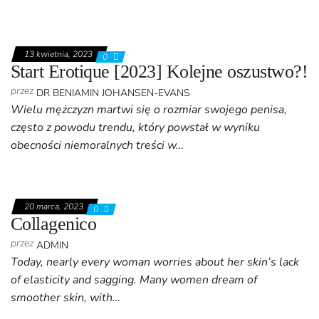
13 kwietnia, 2023
0
Start Erotique [2023] Kolejne oszustwo?!
przez
DR BENIAMIN JOHANSEN-EVANS
Wielu mężczyzn martwi się o rozmiar swojego penisa,
często z powodu trendu, który powstał w wyniku
obecności niemoralnych treści w…
20 marca, 2023
0
Collagenico
przez
ADMIN
Today, nearly every woman worries about her skin’s lack
of elasticity and sagging. Many women dream of
smoother skin, with…