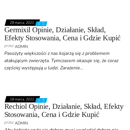
29 marca, 2021
0
Germixil Opinie, Działanie, Skład,
Efekty Stosowania, Cena i Gdzie Kupić
przez
ADMIN
Pasożyty większości z nas kojarzą się z problemem
atakującym zwierzęta. Tymczasem okazuje się, że coraz
częściej występują u ludzi. Zarażenie…
18 marca, 2021
0
Rechiol Opinie, Działanie, Skład, Efekty
Stosowania, Cena i Gdzie Kupić
przez
ADMIN