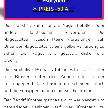
🔥
Psoryden
🔥
✂ PREIS
-50%
🛒
Die Krankheit kann nur die Nägel befallen oder
andere Hautläsionen hervorrufen. Die
Nagelplatten weisen kleine Vertiefungen auf.
Unter der Nagelplatte ist eine gelbe Verfärbung zu
sehen. Der Nagel wird gelblich, dicker und
brüchig.
Die exfoliative Psoriasis tritt in Falten auf. Unter
den Brüsten, unter den Armen oder in der
Leistengegend. Die Läsionen erscheinen rötlich
und die Schuppen haben eine weiche Textur.
Der Begriff Kopfhautpsoriasis wird verwendet, um
psoriatische Läsionen auf der Kopfhaut zu