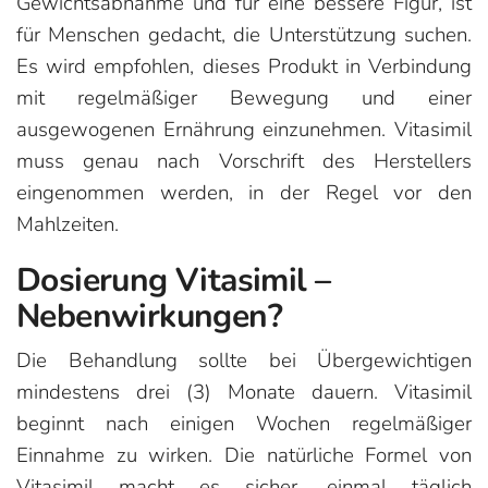
Gewichtsabnahme und für eine bessere Figur, ist
für Menschen gedacht, die Unterstützung suchen.
Es wird empfohlen, dieses Produkt in Verbindung
mit regelmäßiger Bewegung und einer
ausgewogenen Ernährung einzunehmen. Vitasimil
muss genau nach Vorschrift des Herstellers
eingenommen werden, in der Regel vor den
Mahlzeiten.
Dosierung Vitasimil –
Nebenwirkungen?
Die Behandlung sollte bei Übergewichtigen
mindestens drei (3) Monate dauern. Vitasimil
beginnt nach einigen Wochen regelmäßiger
Einnahme zu wirken. Die natürliche Formel von
Vitasimil macht es sicher, einmal täglich