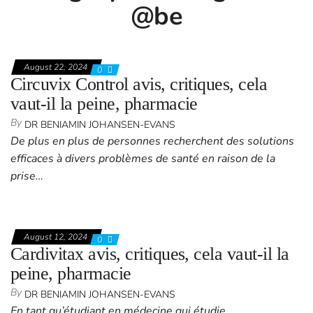
@be
August 22, 2024
0
Circuvix Control avis, critiques, cela
vaut-il la peine, pharmacie
By
DR BENIAMIN JOHANSEN-EVANS
De plus en plus de personnes recherchent des solutions
efficaces à divers problèmes de santé en raison de la
prise…
August 12, 2024
0
Cardivitax avis, critiques, cela vaut-il la
peine, pharmacie
By
DR BENIAMIN JOHANSEN-EVANS
En tant qu’étudiant en médecine qui étudie