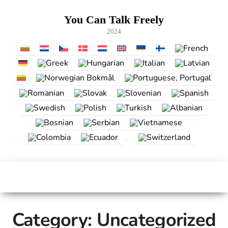
Skip
to
You Can Talk Freely
the
2024
content
Category:
Uncategorized