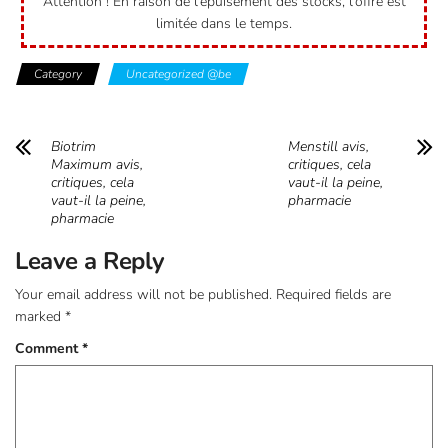
Attention ! En raison de l’épuisement des stocks, l’offre est
limitée dans le temps.
Category
Uncategorized @be
Biotrim
Menstill avis,
Maximum avis,
critiques, cela
critiques, cela
vaut-il la peine,
vaut-il la peine,
pharmacie
pharmacie
Leave a Reply
Your email address will not be published.
Required fields are
marked
*
Comment
*