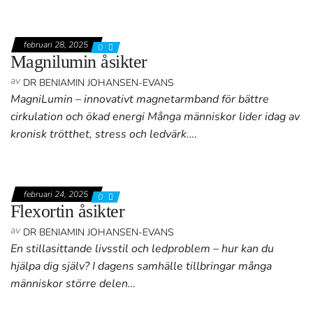
februari 28, 2025
0
Magnilumin åsikter
av
DR BENIAMIN JOHANSEN-EVANS
MagniLumin – innovativt magnetarmband för bättre
cirkulation och ökad energi Många människor lider idag av
kronisk trötthet, stress och ledvärk.…
februari 24, 2025
0
Flexortin åsikter
av
DR BENIAMIN JOHANSEN-EVANS
En stillasittande livsstil och ledproblem – hur kan du
hjälpa dig själv? I dagens samhälle tillbringar många
människor större delen…