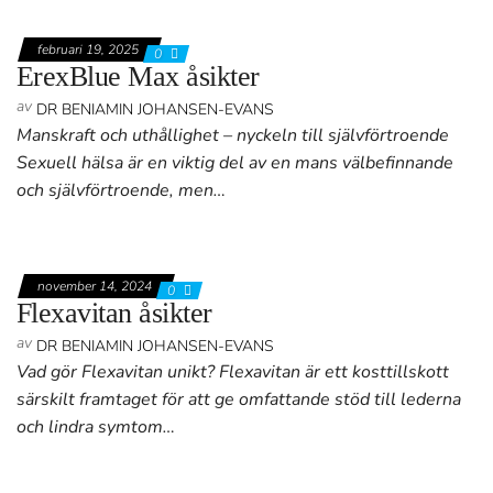
februari 19, 2025
0
ErexBlue Max åsikter
av
DR BENIAMIN JOHANSEN-EVANS
Manskraft och uthållighet – nyckeln till självförtroende
Sexuell hälsa är en viktig del av en mans välbefinnande
och självförtroende, men…
november 14, 2024
0
Flexavitan åsikter
av
DR BENIAMIN JOHANSEN-EVANS
Vad gör Flexavitan unikt? Flexavitan är ett kosttillskott
särskilt framtaget för att ge omfattande stöd till lederna
och lindra symtom…