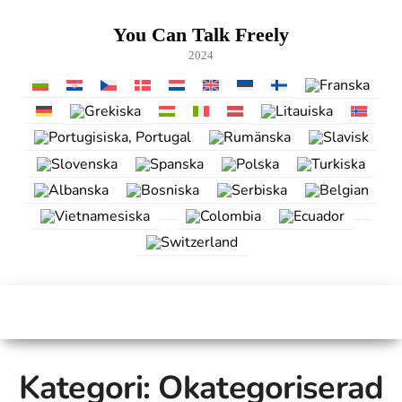
Hoppa
till
You Can Talk Freely
innehåll
2024
Kategori:
Okategoriserad