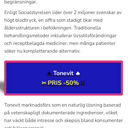
begränsningar.
Enligt Socialstyrelsen lider över 2 miljoner svenskar av
högt blodtryck, en siffra som stadigt ökar med
åldersstrukturen i befolkningen. Traditionella
behandlingsmetoder inkluderar livsstilsförändringar
och receptbelagda mediciner, men många patienter
söker nu kompletterande alternativ.
Tonevit
🔥
🔥
PRIS -50%
✂
🛒
Tonevit marknadsförs som en naturlig lösning baserad
på vetenskapligt dokumenterade ingredienser, vilket
har väckt både intresse och skepsis bland konsumenter