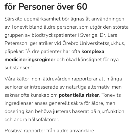
för Personer över 60
Särskild uppmärksamhet bör ägnas åt användningen
av Tonevit bland äldre personer, som utgör den största
gruppen av blodtryckspatienter i Sverige. Dr. Lars
Petersson, geriatriker vid Örebro Universitetssjukhus,
påpekar: ”Äldre patienter har ofta
komplexa
medicineringsregimer
och ökad känslighet för nya
substanser.”
Våra källor inom äldrevården rapporterar att många
seniorer är intresserade av naturliga alternativ, men
saknar ofta kunskap om
potentiella risker
. Tonevits
ingredienser anses generellt säkra för äldre, men
dosering kan behöva justeras baserat på njurfunktion
och andra hälsofaktorer.
Positiva rapporter från äldre användare