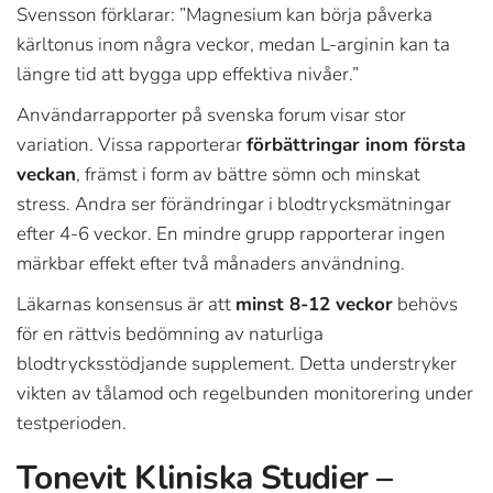
Svensson förklarar: ”Magnesium kan börja påverka
kärltonus inom några veckor, medan L-arginin kan ta
längre tid att bygga upp effektiva nivåer.”
Användarrapporter på svenska forum visar stor
variation. Vissa rapporterar
förbättringar inom första
veckan
, främst i form av bättre sömn och minskat
stress. Andra ser förändringar i blodtrycksmätningar
efter 4-6 veckor. En mindre grupp rapporterar ingen
märkbar effekt efter två månaders användning.
Läkarnas konsensus är att
minst 8-12 veckor
behövs
för en rättvis bedömning av naturliga
blodtrycksstödjande supplement. Detta understryker
vikten av tålamod och regelbunden monitorering under
testperioden.
Tonevit Kliniska Studier –