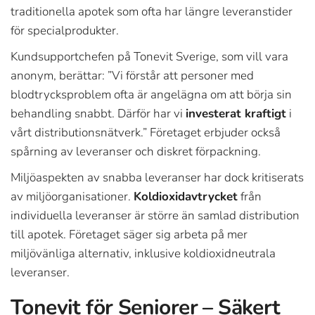
traditionella apotek som ofta har längre leveranstider
för specialprodukter.
Kundsupportchefen på Tonevit Sverige, som vill vara
anonym, berättar: ”Vi förstår att personer med
blodtrycksproblem ofta är angelägna om att börja sin
behandling snabbt. Därför har vi
investerat kraftigt
i
vårt distributionsnätverk.” Företaget erbjuder också
spårning av leveranser och diskret förpackning.
Miljöaspekten av snabba leveranser har dock kritiserats
av miljöorganisationer.
Koldioxidavtrycket
från
individuella leveranser är större än samlad distribution
till apotek. Företaget säger sig arbeta på mer
miljövänliga alternativ, inklusive koldioxidneutrala
leveranser.
Tonevit för Seniorer – Säkert