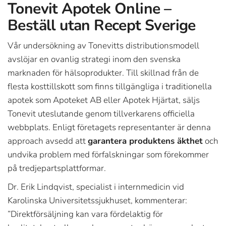
Tonevit Apotek Online –
Beställ utan Recept Sverige
Vår undersökning av Tonevitts distributionsmodell
avslöjar en ovanlig strategi inom den svenska
marknaden för hälsoprodukter. Till skillnad från de
flesta kosttillskott som finns tillgängliga i traditionella
apotek som Apoteket AB eller Apotek Hjärtat, säljs
Tonevit uteslutande genom tillverkarens officiella
webbplats. Enligt företagets representanter är denna
approach avsedd att
garantera produktens äkthet
och
undvika problem med förfalskningar som förekommer
på tredjepartsplattformar.
Dr. Erik Lindqvist, specialist i internmedicin vid
Karolinska Universitetssjukhuset, kommenterar:
”Direktförsäljning kan vara fördelaktig för