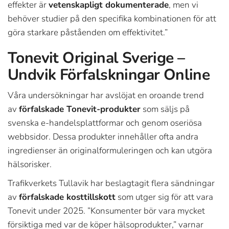
effekter är
vetenskapligt dokumenterade
, men vi
behöver studier på den specifika kombinationen för att
göra starkare påståenden om effektivitet.”
Tonevit Original Sverige –
Undvik Förfalskningar Online
Våra undersökningar har avslöjat en oroande trend
av
förfalskade Tonevit-produkter
som säljs på
svenska e-handelsplattformar och genom oseriösa
webbsidor. Dessa produkter innehåller ofta andra
ingredienser än originalformuleringen och kan utgöra
hälsorisker.
Trafikverkets Tullavik har beslagtagit flera sändningar
av
förfalskade kosttillskott
som utger sig för att vara
Tonevit under 2025. ”Konsumenter bör vara mycket
försiktiga med var de köper hälsoprodukter,” varnar