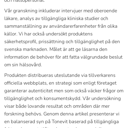
och hälsopersonal.
Vår granskning inkluderar intervjuer med oberoende
läkare, analys av tillgängliga kliniska studier och
sammanställning av användarerfarenheter från olika
källor. Vi har också undersökt produktens
säkerhetsprofil, prissättning och tillgänglighet på den
svenska marknaden. Målet är att ge läsarna den
information de behöver för att fatta välgrundade beslut
om sin hälsovård.
Produkten distribueras uteslutande via tillverkarens
officiella webbplats, en strategi som enligt företaget
garanterar autenticitet men som också väcker frågor om
tillgänglighet och konsumentskydd. Vår undersökning
visar både lovande resultat och områden där mer
forskning behövs. Genom denna artikel presenterar vi
en balanserad syn på Tonevit baserad på tillgängliga