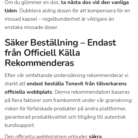
Om du glömmer en dos,
ta nästa dos vid den vanliga
tiden
. Dubblera aldrig dosen för att kompensera för en
missad kapsel – regelbundenhet är viktigare än
enstaka missade doser.
Säker Beställning – Endast
från Officiell Källa
Rekommenderas
Efter vår omfattande undersökning rekommenderar vi
starkt att
endast beställa Tonevit från tillverkarens
officiella webbplats
. Denna rekommendation baseras
på flera faktorer som framkommit under vår granskning:
risken för förfalskade produkter på andra plattformar,
garanterad produktkvalitet och tillgång till autentisk
kundsupport.
Den officiella webbplatsen erbjuder
säkra