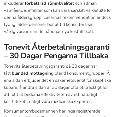
inkluderar
förbättrad sömnkvalitet
och allmän
välmående, effekter som kan vara särskilt värdefulla för
denna åldersgrupp. Läkarnas rekommendation är dock
tydlig: äldre personer bör alltid konsultera sin
vårdgivare innan de påbörjar nya kosttillskott.
Tonevit Återbetalningsgaranti
– 30 Dagar Pengarna Tillbaka
Tonevits återbetalningsgaranti på 30 dagar har
fått
blandad mottagning
bland konsumentgrupper. Å
ena sidan erbjuder det en säkerhetsventil för skeptiska
köpare, å andra sidan är 30 dagar ofta otillräckligt för
att fullt ut bedöma effektiviteten av ett naturligt
kosttillskott, enligt våra medicinska experter.
Konsumentombudsmannen har inga registrerade