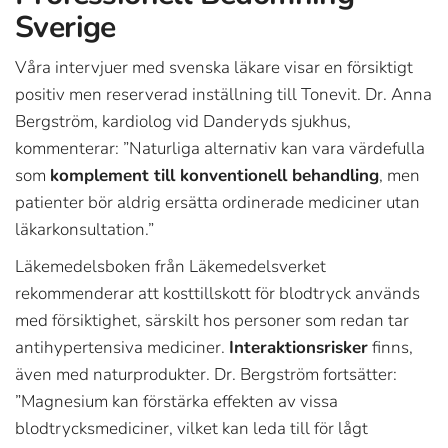
Sverige
Våra intervjuer med svenska läkare visar en försiktigt
positiv men reserverad inställning till Tonevit. Dr. Anna
Bergström, kardiolog vid Danderyds sjukhus,
kommenterar: ”Naturliga alternativ kan vara värdefulla
som
komplement till konventionell behandling
, men
patienter bör aldrig ersätta ordinerade mediciner utan
läkarkonsultation.”
Läkemedelsboken från Läkemedelsverket
rekommenderar att kosttillskott för blodtryck används
med försiktighet, särskilt hos personer som redan tar
antihypertensiva mediciner.
Interaktionsrisker
finns,
även med naturprodukter. Dr. Bergström fortsätter:
”Magnesium kan förstärka effekten av vissa
blodtrycksmediciner, vilket kan leda till för lågt