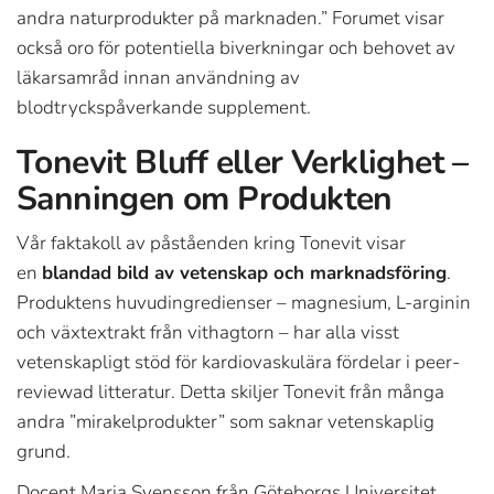
andra naturprodukter på marknaden.” Forumet visar
också oro för potentiella biverkningar och behovet av
läkarsamråd innan användning av
blodtryckspåverkande supplement.
Tonevit Bluff eller Verklighet –
Sanningen om Produkten
Vår faktakoll av påståenden kring Tonevit visar
en
blandad bild av vetenskap och marknadsföring
.
Produktens huvudingredienser – magnesium, L-arginin
och växtextrakt från vithagtorn – har alla visst
vetenskapligt stöd för kardiovaskulära fördelar i peer-
reviewad litteratur. Detta skiljer Tonevit från många
andra ”mirakelprodukter” som saknar vetenskaplig
grund.
Docent Maria Svensson från Göteborgs Universitet,