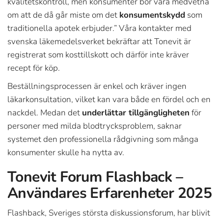
kvalitetskontroll, men konsumenter bör vara medvetna
om att de då går miste om det
konsumentskydd
som
traditionella apotek erbjuder.” Våra kontakter med
svenska läkemedelsverket bekräftar att Tonevit är
registrerat som kosttillskott och därför inte kräver
recept för köp.
Beställningsprocessen är enkel och kräver ingen
läkarkonsultation, vilket kan vara både en fördel och en
nackdel. Medan det
underlättar tillgängligheten
för
personer med milda blodtrycksproblem, saknar
systemet den professionella rådgivning som många
konsumenter skulle ha nytta av.
Tonevit Forum Flashback –
Användares Erfarenheter 2025
Flashback, Sveriges största diskussionsforum, har blivit