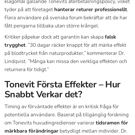
klagomål gällande Tonevits återbetalningspolicy, vilket
tyder på att företaget
hanterar returer professionellt
.
Flera användare på svenska forum bekräftar att de har
fått pengarna tillbaka utan större krångel.
Kritiker påpekar dock att garantin kan skapa
falsk
trygghet
. ”30 dagar räcker knappt för att märka effekt
på blodtrycket från naturprodukter,” kommenterar Dr.
Lindqvist. ”Många kan missa den verkliga effekten och
returnera för tidigt.”
Tonevit Första Effekter – Hur
Snabbt Verkar det?
Timing av förväntade effekter är en kritisk fråga för
potentiella användare. Baserat på tillgänglig forskning
om Tonevits huvudingredienser varierar
tidsramen för
märkbara förändringar
betydligt mellan individer. Dr.