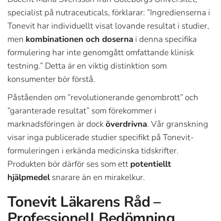
specialist på nutraceuticals, förklarar: ”Ingredienserna i
Tonevit har individuellt visat lovande resultat i studier,
men
kombinationen och doserna
i denna specifika
formulering har inte genomgått omfattande klinisk
testning.” Detta är en viktig distinktion som
konsumenter bör förstå.
Påståenden om ”revolutionerande genombrott” och
”garanterade resultat” som förekommer i
marknadsföringen är dock
överdrivna
. Vår granskning
visar inga publicerade studier specifikt på Tonevit-
formuleringen i erkända medicinska tidskrifter.
Produkten bör därför ses som ett
potentiellt
hjälpmedel
snarare än en mirakelkur.
Tonevit Läkarens Råd –
Professionell Bedömning