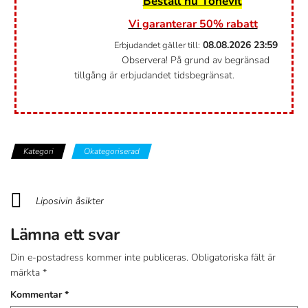
Beställ nu Tonevit
Vi garanterar 50% rabatt
08.08.2026
23:59
Erbjudandet gäller till:
Observera! På grund av begränsad
tillgång är erbjudandet tidsbegränsat.
Kategori
Okategoriserad
Liposivin åsikter
Lämna ett svar
Din e-postadress kommer inte publiceras.
Obligatoriska fält är
märkta
*
Kommentar
*