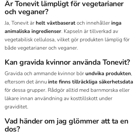
Är Tonevit lämpligt för vegetarianer
och veganer?
Ja, Tonevit är
helt växtbaserat
och innehåller
inga
animaliska ingredienser
. Kapseln är tillverkad av
vegetabilisk cellulosa, vilket gör produkten lämplig för
både vegetarianer och veganer.
Kan gravida kvinnor använda Tonevit?
Gravida och ammande kvinnor bör
undvika produkten
,
eftersom det ännu
inte finns tillräckliga säkerhetsdata
för dessa grupper. Rådgör alltid med barnmorska eller
läkare innan användning av kosttillskott under
graviditet.
Vad händer om jag glömmer att ta en
dos?