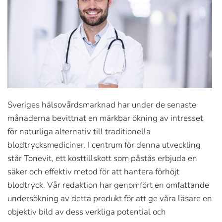
Sveriges hälsovårdsmarknad har under de senaste
månaderna bevittnat en märkbar ökning av intresset
för naturliga alternativ till traditionella
blodtrycksmediciner. I centrum för denna utveckling
står Tonevit, ett kosttillskott som påstås erbjuda en
säker och effektiv metod för att hantera förhöjt
blodtryck. Vår redaktion har genomfört en omfattande
undersökning av detta produkt för att ge våra läsare en
objektiv bild av dess verkliga potential och