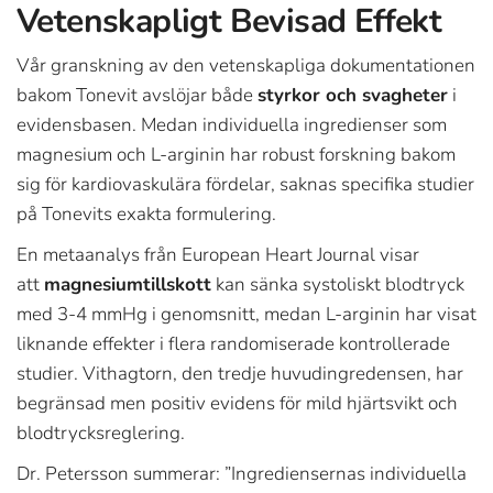
Vetenskapligt Bevisad Effekt
Vår granskning av den vetenskapliga dokumentationen
bakom Tonevit avslöjar både
styrkor och svagheter
i
evidensbasen. Medan individuella ingredienser som
magnesium och L-arginin har robust forskning bakom
sig för kardiovaskulära fördelar, saknas specifika studier
på Tonevits exakta formulering.
En metaanalys från European Heart Journal visar
att
magnesiumtillskott
kan sänka systoliskt blodtryck
med 3-4 mmHg i genomsnitt, medan L-arginin har visat
liknande effekter i flera randomiserade kontrollerade
studier. Vithagtorn, den tredje huvudingredensen, har
begränsad men positiv evidens för mild hjärtsvikt och
blodtrycksreglering.
Dr. Petersson summerar: ”Ingrediensernas individuella