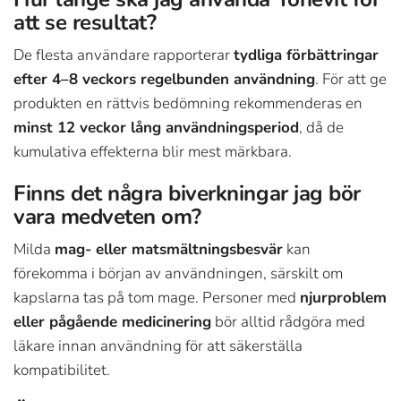
att se resultat?
De flesta användare rapporterar
tydliga förbättringar
efter 4–8 veckors regelbunden användning
. För att ge
produkten en rättvis bedömning rekommenderas en
minst 12 veckor lång användningsperiod
, då de
kumulativa effekterna blir mest märkbara.
Finns det några biverkningar jag bör
vara medveten om?
Milda
mag- eller matsmältningsbesvär
kan
förekomma i början av användningen, särskilt om
kapslarna tas på tom mage. Personer med
njurproblem
eller pågående medicinering
bör alltid rådgöra med
läkare innan användning för att säkerställa
kompatibilitet.