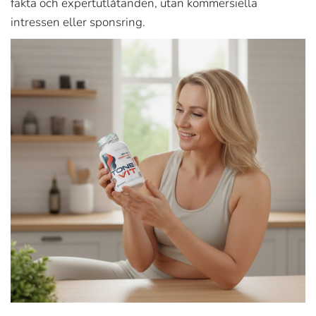
fakta och expertutlåtanden, utan kommersiella
intressen eller sponsring.