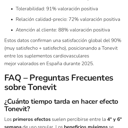
Tolerabilidad: 91% valoración positiva
Relación calidad-precio: 72% valoración positiva
Atención al cliente: 88% valoración positiva
Estos datos confirman una satisfacción global del 90%
(muy satisfecho + satisfecho), posicionando a Tonevit
entre los suplementos cardiovasculares
mejor valorados en España durante 2025.
FAQ – Preguntas Frecuentes
sobre Tonevit
¿Cuánto tiempo tarda en hacer efecto
Tonevit?
Los
primeros efectos
suelen percibirse entre la
4ª y 6ª
semana
de uso regular. Los
beneficios máximos
se