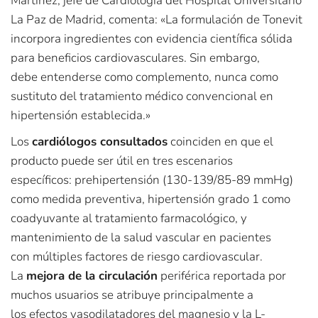
Martínez, jefe de Cardiología del Hospital Universitario
La Paz de Madrid, comenta: «La formulación de Tonevit
incorpora ingredientes con evidencia científica sólida
para beneficios cardiovasculares. Sin embargo,
debe entenderse como complemento, nunca como
sustituto del tratamiento médico convencional en
hipertensión establecida.»
Los
cardiólogos consultados
coinciden en que el
producto puede ser útil en tres escenarios
específicos: prehipertensión (130-139/85-89 mmHg)
como medida preventiva, hipertensión grado 1 como
coadyuvante al tratamiento farmacológico, y
mantenimiento de la salud vascular en pacientes
con múltiples factores de riesgo cardiovascular.
La
mejora de la circulación
periférica reportada por
muchos usuarios se atribuye principalmente a
los efectos vasodilatadores del magnesio y la L-