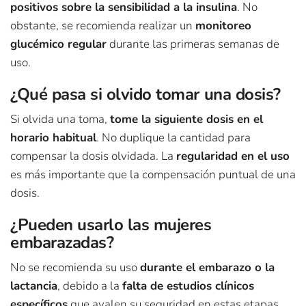
positivos sobre la sensibilidad a la insulina
. No
obstante, se recomienda realizar un
monitoreo
glucémico regular
durante las primeras semanas de
uso.
¿Qué pasa si olvido tomar una dosis?
Si olvida una toma,
tome la siguiente dosis en el
horario habitual
. No duplique la cantidad para
compensar la dosis olvidada. La
regularidad en el uso
es más importante que la compensación puntual de una
dosis.
¿Pueden usarlo las mujeres
embarazadas?
No se recomienda su uso
durante el embarazo o la
lactancia
, debido a la
falta de estudios clínicos
específicos
que avalen su seguridad en estas etapas.