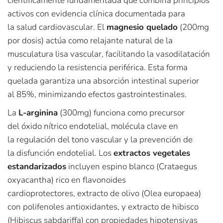
científicamente fundamentada que combina principios
activos con evidencia clínica documentada para
la salud cardiovascular. El
magnesio quelado
(200mg
por dosis) actúa como relajante natural de la
musculatura lisa vascular, facilitando la vasodilatación
y reduciendo la resistencia periférica. Esta forma
quelada garantiza una absorción intestinal superior
al 85%, minimizando efectos gastrointestinales.​
La
L-arginina
(300mg) funciona como precursor
del óxido nítrico endotelial, molécula clave en
la regulación del tono vascular y la prevención de
la disfunción endotelial. Los
extractos vegetales
estandarizados
incluyen espino blanco (Crataegus
oxyacantha) rico en flavonoides
cardioprotectores, extracto de olivo (Olea europaea)
con polifenoles antioxidantes, y extracto de hibisco
(Hibiscus sabdariffa) con propiedades hipotensivas