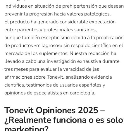
individuos en situación de prehipertensión que desean
prevenir la progresión hacia valores patológicos.
El producto ha generado considerable expectación
entre pacientes y profesionales sanitarios,
aunque también escepticismo debido a la proliferación
de productos «milagrosos» sin respaldo científico en el
mercado de los suplementos. Nuestra redacción ha
llevado a cabo una investigación exhaustiva durante
tres meses para evaluar la veracidad de las
afirmaciones sobre Tonevit, analizando evidencia
científica, testimonios de usuarios españoles y
opiniones de especialistas en cardiología.
Tonevit Opiniones 2025 –
¿Realmente funciona o es solo
marketing?