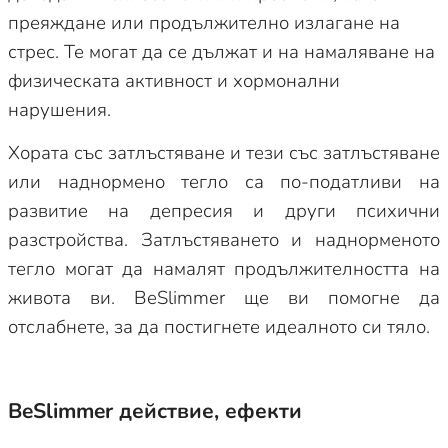
преяждане или продължително излагане на
стрес. Те могат да се дължат и на намаляване на
физическата активност и хормонални
нарушения.
Хората със затлъстяване и тези със затлъстяване
или наднормено тегло са по-податливи на
развитие на депресия и други психични
разстройства. Затлъстяването и наднорменото
тегло могат да намалят продължителността на
живота ви. BeSlimmer ще ви помогне да
отслабнете, за да постигнете идеалното си тяло.
BeSlimmer действие, ефекти