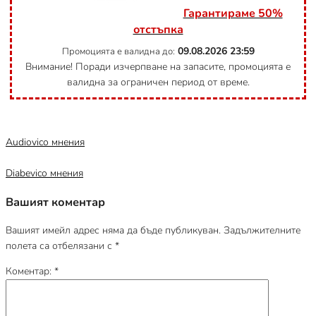
Гарантираме 50%
отстъпка
09.08.2026
23:59
Промоцията е валидна до:
Внимание! Поради изчерпване на запасите, промоцията е
валидна за ограничен период от време.
Category
Uncategorized @bg
Audiovico мнения
Diabevico мнения
Вашият коментар
Вашият имейл адрес няма да бъде публикуван.
Задължителните
полета са отбелязани с
*
Коментар:
*