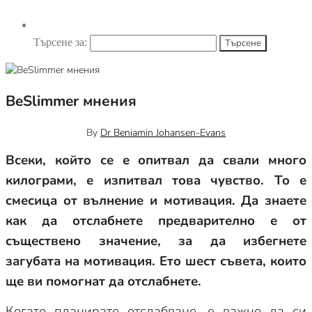
Търсене за:
BeSlimmer мнения
август 22, 2023
0
By
Dr Beniamin Johansen-Evans
Всеки, който се е опитвал да свали много
килограми, е изпитвал това чувство. То е
смесица от вълнение и мотивация. Да знаете
как да отслабнете предварително е от
съществено значение, за да избегнете
загубата на мотивация. Ето шест съвета, които
ще ви помогнат да отслабнете.
Когато планирате отслабване, е важно да си