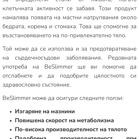
клетъчната активност се забавя. Този продукт
намалява появата на мастни натрупвания около
бедрата, корема и стомаха. Това ще спомогне за
възстановяването на по-привлекателно тяло.
Той може да се използва и за предотвратяване
на сърдечносъдови заболявания. Редовната
употреба на BeSlimmer ще ви помогне да
отслабнете и да подобрите цялостното си
здравословно състояние.
BeSlimmer може да осигури следните ползи:
Изгаряне на мазнини
Повишена скорост на метаболизма
По-висока производителност на тялото
Подобрена производителност при