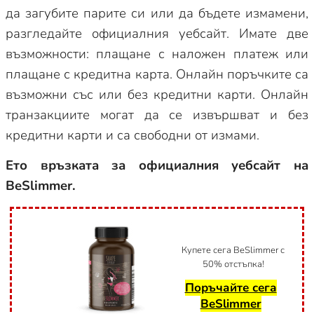
да загубите парите си или да бъдете измамени,
разгледайте официалния уебсайт. Имате две
възможности: плащане с наложен платеж или
плащане с кредитна карта. Онлайн поръчките са
възможни със или без кредитни карти. Онлайн
транзакциите могат да се извършват и без
кредитни карти и са свободни от измами.
Ето връзката за официалния уебсайт на
BeSlimmer.
Купете сега BeSlimmer с
50% отстъпка!
Поръчайте сега
BeSlimmer