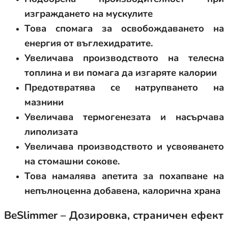
изграждането на мускулите
Това спомага за освобождаването на
енергия от въглехидратите.
Увеличава производството на телесна
топлина и ви помага да изгаряте калории
Предотвратява се натрупването на
мазнини
Увеличава термогенезата и насърчава
липолизата
Увеличава производството и усвояването
на стомашни сокове.
Това намалява апетита за похапване на
непълноценна добавена, калорична храна
BeSlimmer – Дозировка, страничен ефект