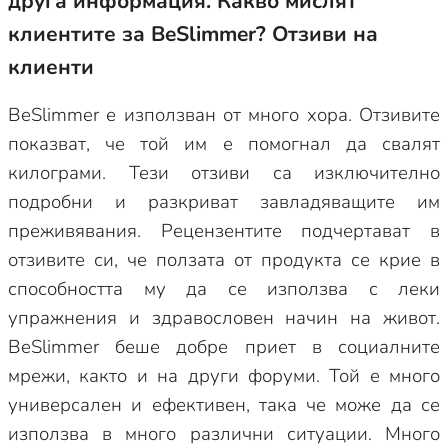
друга информация. Какво мислят
клиентите за BeSlimmer? Отзиви на
клиенти
BeSlimmer е използван от много хора. Отзивите
показват, че той им е помогнал да свалят
килограми. Тези отзиви са изключително
подробни и разкриват завладяващите им
преживявания. Рецензентите подчертават в
отзивите си, че ползата от продукта се крие в
способността му да се използва с леки
упражнения и здравословен начин на живот.
BeSlimmer беше добре приет в социалните
мрежи, както и на други форуми. Той е много
универсален и ефективен, така че може да се
използва в много различни ситуации. Много