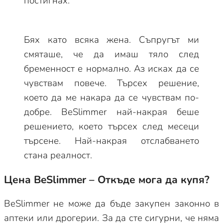
постигнах.
Бях като всяка жена. Съпругът ми
смяташе, че да имаш тяло след
бременност е нормално. Аз исках да се
чувствам повече. Търсех решение,
което да ме накара да се чувствам по-
добре. BeSlimmer най-накрая беше
решението, което търсех след месеци
търсене. Най-накрая отслабването
стана реалност.
Цена BeSlimmer – Откъде мога да купя?
BeSlimmer не може да бъде закупен законно в
аптеки или дрогерии. За да сте сигурни, че няма