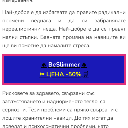
Най-добре е да избягвате да правите радикални
промени веднага и да си забранявате
нереалистични неща. Най-добре е да се правят
малки стъпки. Бавната промяна на навиците ви
ще ви помогне да намалите стреса.
🔥
BeSlimmer
🔥
✂
ЦЕНА -50%
🛒
Рисковете за здравето, свързани със
затлъстяването и наднорменото тегло, са
сериозни. Тези проблеми са пряко свързани с
лошите хранителни навици. До тях могат да
доведат и психосоматични проблеми, като