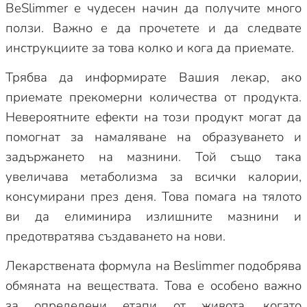
BeSlimmer е чудесен начин да получите много
ползи. Важно е да прочетете и да следвате
инструкциите за това колко и кога да приемате.
Трябва да информирате Вашия лекар, ако
приемате прекомерни количества от продукта.
Невероятните ефекти на този продукт могат да
помогнат за намаляване на образуването и
задържането на мазнини. Той също така
увеличава метаболизма за всички калории,
консумирани през деня. Това помага на тялото
ви да елиминира излишните мазнини и
предотвратява създаването на нови.
Лекарствената формула на Beslimmer подобрява
обмяната на веществата. Това е особено важно
за определени етапи от живота, когато