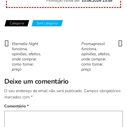
10.08.2026
23:59
Promoçao válida até:
Categoria
Sem categoria
Eternelle Night
Promagnesol
funciona,
funciona,
opiniões, efeitos,
opiniões, efeitos,
onde comprar,
onde comprar,
como tomar,
como tomar,
preço
preço
Deixe um comentário
O seu endereço de email não será publicado.
Campos obrigatórios
marcados com
*
Comentário
*