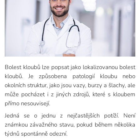
Bolest kloubů lze popsat jako lokalizovanou bolest
kloubů. Je způsobena patologií kloubu nebo
okolních struktur, jako jsou vazy, burzy a šlachy, ale
může pocházet i z jiných zdrojů, které s kloubem
přímo nesouvisejí.
Jedná se o jednu z nejčastějších potíží. Není
známkou závažného stavu, pokud během několika
týdnů spontánně odezní.