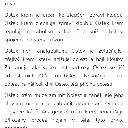
kosti.
Ostex krém je určen ke zlepšení zdraví kloubů.
Ostex krém zlepšuje zdraví kloubů. Ostex krém
reguluje metabolismus kloubů a snižuje bolest
spojenou s osteoartrózou.
Ostex není analgetikum. Ostex je zvláčňující,
hřejivý krém, který snižuje bolest a hojí klouby.
Zabraňuje také vzniku osteoartrózy. Ostex se liší
od ostatních léků proti bolesti. Nesnižuje pouze
bolest na několik dní. Ostex léčí příčinu bolesti.
Ostex krém může zmírnit bolest a zánět, ale jeho
hlavním účelem je zabránit degeneraci svalů a
pojivové tkáně. Analgetický krém, který nenarušuje
přirozený proces hojení v těle, tyto prvky