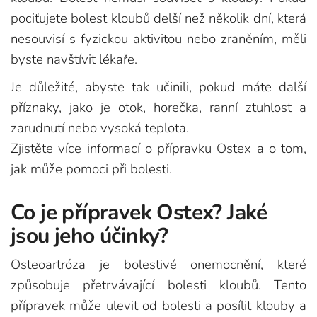
pociťujete bolest kloubů delší než několik dní, která
nesouvisí s fyzickou aktivitou nebo zraněním, měli
byste navštívit lékaře.
Je důležité, abyste tak učinili, pokud máte další
příznaky, jako je otok, horečka, ranní ztuhlost a
zarudnutí nebo vysoká teplota.
Zjistěte více informací o přípravku Ostex a o tom,
jak může pomoci při bolesti.
Co je přípravek Ostex? Jaké
jsou jeho účinky?
Osteoartróza je bolestivé onemocnění, které
způsobuje přetrvávající bolesti kloubů. Tento
přípravek může ulevit od bolesti a posílit klouby a