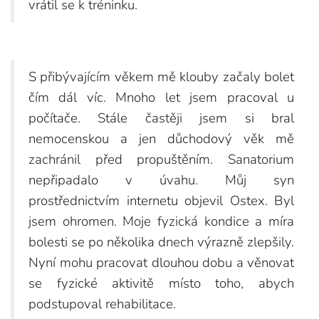
vrátil se k tréninku.
S přibývajícím věkem mě klouby začaly bolet
čím dál víc. Mnoho let jsem pracoval u
počítače. Stále častěji jsem si bral
nemocenskou a jen důchodový věk mě
zachránil před propuštěním. Sanatorium
nepřipadalo v úvahu. Můj syn
prostřednictvím internetu objevil Ostex. Byl
jsem ohromen. Moje fyzická kondice a míra
bolesti se po několika dnech výrazně zlepšily.
Nyní mohu pracovat dlouhou dobu a věnovat
se fyzické aktivitě místo toho, abych
podstupoval rehabilitace.