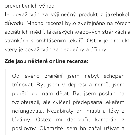
preventivních výhod.
Je považován za výjimečný produkt z jakéhokoli
důvodu. Mnoho recenzí bylo zveřejněno na fórech
sociálních médií, lékařských webových stránkách a
stránkách s prohlášením lékařů. Ostex je produkt,
který je považován za bezpečný a účinný.
Zde jsou některé online recenze:
Od svého zranění jsem nebyl schopen
trénovat. Byl jsem v depresi a neměl jsem
ponětí, co mám dělat. Byl jsem poslán na
fyzioterapii, ale cvičení předepsaná lékařem
nefungovala. Nezabíraly ani masti a léky z
lékárny. Ostex mi doporučil kamarád z
posilovny. Okamžitě jsem ho začal užívat a