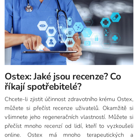
Ostex: Jaké jsou recenze? Co
říkají spotřebitelé?
Chcete-li zjistit účinnost zdravotního krému Ostex,
můžete si přečíst recenze uživatelů. Okamžitě si
všimnete jeho regeneračních vlastností. Můžete si
přečíst mnoho recenzí od lidí, kteří to vyzkoušeli
online. Ostex má mnoho terapeutických a