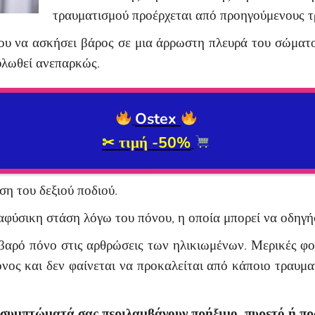
τραυματισμού προέρχεται από προηγούμενους 
του να ασκήσει βάρος σε μια άρρωστη πλευρά του σώματο
ουλωθεί ανεπαρκώς.
Ostex
✂ τιμή
-50%
η του δεξιού ποδιού.
 αφύσικη στάση λόγω του πόνου, η οποία μπορεί να οδηγή
βαρό πόνο στις αρθρώσεις των ηλικιωμένων. Μερικές φορ
ονος και δεν φαίνεται να προκαλείται από κάποιο τραυμ
τα συμπτώματά σας περιλαμβάνουν πρήξιμο, πυρετό ή π