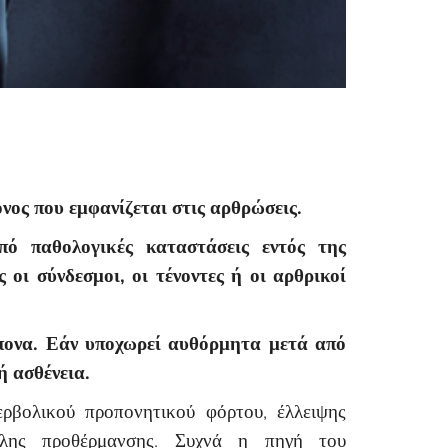
όνος που εμφανίζεται στις αρθρώσεις.
πό παθολογικές καταστάσεις εντός της
οι σύνδεσμοι, οι τένοντες ή οι αρθρικοί
άπονα. Εάν υποχωρεί αυθόρμητα μετά από
ή ασθένεια.
ερβολικού προπονητικού φόρτου, έλλειψης
λης προθέρμανσης. Συχνά η πηγή του