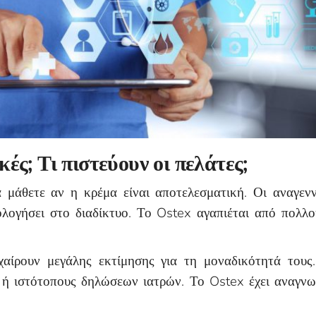
κές; Τι πιστεύουν οι πελάτες;
α μάθετε αν η κρέμα είναι αποτελεσματική. Οι αναγενν
ολογήσει στο διαδίκτυο. Το Ostex αγαπιέται από πολ
 χαίρουν μεγάλης εκτίμησης για τη μοναδικότητά τους
ς ή ιστότοπους δηλώσεων ιατρών. Το Ostex έχει αναγνω