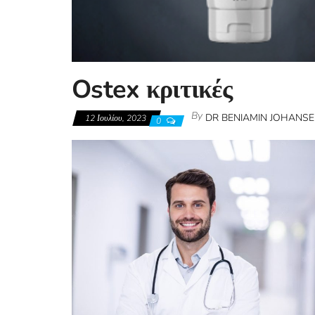
Ostex κριτικές
By
DR BENIAMIN JOHANS
12 Ιουλίου, 2023
0