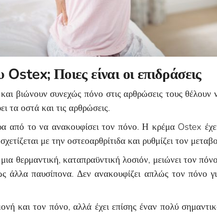
υ Ostex; Ποιες είναι οι επιδράσεις
και βιώνουν συνεχώς πόνο στις αρθρώσεις τους θέλουν
ει τα οστά και τις αρθρώσεις.
α από το να ανακουφίσει τον πόνο. Η κρέμα Ostex έχει 
χετίζεται με την οστεοαρθρίτιδα και ρυθμίζει τον μετα
 μια θερμαντική, καταπραϋντική λοσιόν, μειώνει τον πόνο
ς άλλα παυσίπονα. Δεν ανακουφίζει απλώς τον πόνο για
ονή και τον πόνο, αλλά έχει επίσης έναν πολύ σημαντι